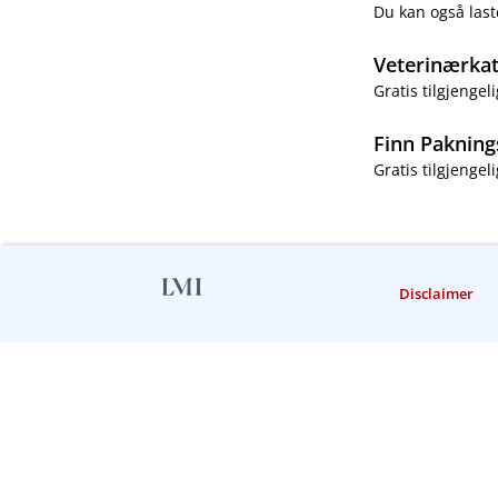
Du kan også last
Veterinærka
Gratis tilgjengeli
Finn Pakning
Gratis tilgjengeli
Disclaimer