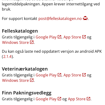
legemiddelpakningen. Appen krever internettilgang ved
bruk.
For support kontakt
post@felleskatalogen.no
.
Felleskatalogen
Gratis tilgjengelig i
Google Play
,
App Store
og
Windows Store
.
Du kan også laste ned oppdatert versjon av android APK
(
2.1.4
).
Veterinærkatalogen
Gratis tilgjengelig i
Google Play
,
App Store
og
Windows Store
.
Finn Pakningsvedlegg
Gratis tilgjengelig i
Google Play
og
App Store
.