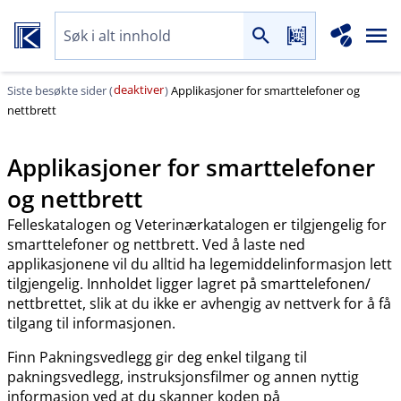
deaktiver
Siste besøkte sider (
)
Applikasjoner for smarttelefoner og
nettbrett
Applikasjoner for smarttelefoner
og nettbrett
Felleskatalogen og Veterinærkatalogen er tilgjengelig for
smarttelefoner og nettbrett. Ved å laste ned
applikasjonene vil du alltid ha legemiddelinformasjon lett
tilgjengelig. Innholdet ligger lagret på smarttelefonen​/​
nettbrettet, slik at du ikke er avhengig av nettverk for å få
tilgang til informasjonen.
Finn Pakningsvedlegg gir deg enkel tilgang til
pakningsvedlegg, instruksjonsfilmer og annen nyttig
informasjon ved at du skanner koden på