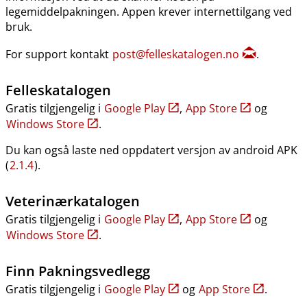
legemiddelpakningen. Appen krever internettilgang ved
bruk.
For support kontakt
post@felleskatalogen.no
.
Felleskatalogen
Gratis tilgjengelig i
Google Play
,
App Store
og
Windows Store
.
Du kan også laste ned oppdatert versjon av android APK
(
2.1.4
).
Veterinærkatalogen
Gratis tilgjengelig i
Google Play
,
App Store
og
Windows Store
.
Finn Pakningsvedlegg
Gratis tilgjengelig i
Google Play
og
App Store
.