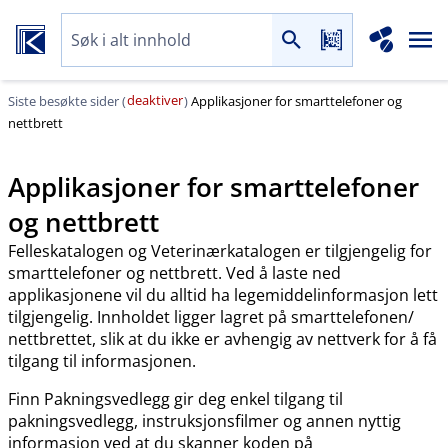
deaktiver
Siste besøkte sider (
)
Applikasjoner for smarttelefoner og
nettbrett
Applikasjoner for smarttelefoner
og nettbrett
Felleskatalogen og Veterinærkatalogen er tilgjengelig for
smarttelefoner og nettbrett. Ved å laste ned
applikasjonene vil du alltid ha legemiddelinformasjon lett
tilgjengelig. Innholdet ligger lagret på smarttelefonen​/​
nettbrettet, slik at du ikke er avhengig av nettverk for å få
tilgang til informasjonen.
Finn Pakningsvedlegg gir deg enkel tilgang til
pakningsvedlegg, instruksjonsfilmer og annen nyttig
informasjon ved at du skanner koden på