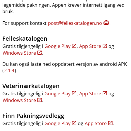
legemiddelpakningen. Appen krever internettilgang ved
bruk.
For support kontakt
post@felleskatalogen.no
.
Felleskatalogen
Gratis tilgjengelig i
Google Play
,
App Store
og
Windows Store
.
Du kan også laste ned oppdatert versjon av android APK
(
2.1.4
).
Veterinærkatalogen
Gratis tilgjengelig i
Google Play
,
App Store
og
Windows Store
.
Finn Pakningsvedlegg
Gratis tilgjengelig i
Google Play
og
App Store
.