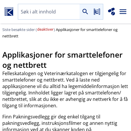
deaktiver
Siste besøkte sider (
)
Applikasjoner for smarttelefoner og
nettbrett
Applikasjoner for smarttelefoner
og nettbrett
Felleskatalogen og Veterinærkatalogen er tilgjengelig for
smarttelefoner og nettbrett. Ved å laste ned
applikasjonene vil du alltid ha legemiddelinformasjon lett
tilgjengelig. Innholdet ligger lagret på smarttelefonen​/​
nettbrettet, slik at du ikke er avhengig av nettverk for å få
tilgang til informasjonen.
Finn Pakningsvedlegg gir deg enkel tilgang til
pakningsvedlegg, instruksjonsfilmer og annen nyttig
informasjon ved at du skanner koden på