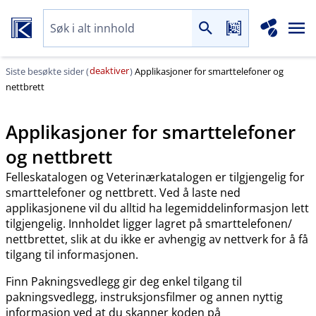
deaktiver
Siste besøkte sider (
)
Applikasjoner for smarttelefoner og
nettbrett
Applikasjoner for smarttelefoner
og nettbrett
Felleskatalogen og Veterinærkatalogen er tilgjengelig for
smarttelefoner og nettbrett. Ved å laste ned
applikasjonene vil du alltid ha legemiddelinformasjon lett
tilgjengelig. Innholdet ligger lagret på smarttelefonen​/​
nettbrettet, slik at du ikke er avhengig av nettverk for å få
tilgang til informasjonen.
Finn Pakningsvedlegg gir deg enkel tilgang til
pakningsvedlegg, instruksjonsfilmer og annen nyttig
informasjon ved at du skanner koden på