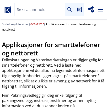
deaktiver
Siste besøkte sider (
)
Applikasjoner for smarttelefoner og
nettbrett
Applikasjoner for smarttelefoner
og nettbrett
Felleskatalogen og Veterinærkatalogen er tilgjengelig for
smarttelefoner og nettbrett. Ved å laste ned
applikasjonene vil du alltid ha legemiddelinformasjon lett
tilgjengelig. Innholdet ligger lagret på smarttelefonen​/​
nettbrettet, slik at du ikke er avhengig av nettverk for å få
tilgang til informasjonen.
Finn Pakningsvedlegg gir deg enkel tilgang til
pakningsvedlegg, instruksjonsfilmer og annen nyttig
informasjon ved at du skanner koden på