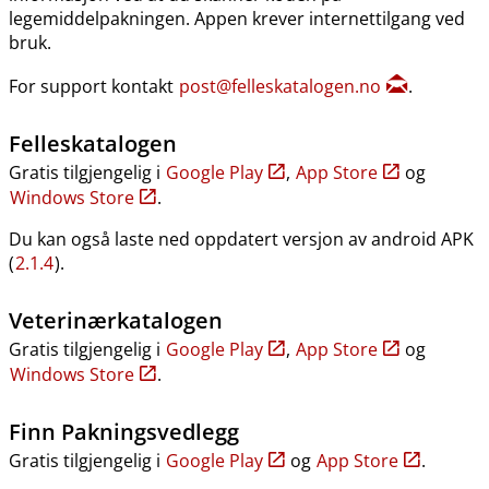
legemiddelpakningen. Appen krever internettilgang ved
bruk.
For support kontakt
post@felleskatalogen.no
.
Felleskatalogen
Gratis tilgjengelig i
Google Play
,
App Store
og
Windows Store
.
Du kan også laste ned oppdatert versjon av android APK
(
2.1.4
).
Veterinærkatalogen
Gratis tilgjengelig i
Google Play
,
App Store
og
Windows Store
.
Finn Pakningsvedlegg
Gratis tilgjengelig i
Google Play
og
App Store
.