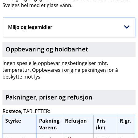
Svelges hel med et glass vann.
Miljø og legemidler
Oppbevaring og holdbarhet
Ingen spesielle oppbevaringsbetingelser mht.
temperatur. Oppbevares i originalpakningen for å
beskytte mot lys.
Pakninger, priser og
refusjon
Rosteze
, TABLETTER:
Styrke
Pakning
Refusjon
Pris
R.gr
.
Varenr.
(kr
)