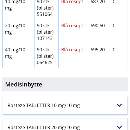
10 mg/10
90 stk.
Blå resept
687,20
C
mg
(blister)
551064
20 mg/10
90 stk.
Blå resept
690,60
C
mg
(blister)
107143
40 mg/10
90 stk.
Blå resept
695,20
C
mg
(blister)
064625
Medisinbytte
Rosteze TABLETTER 10 mg/10 mg
Rosteze TABLETTER 20 mg/10 mg