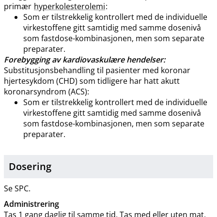
primær
hyperkolesterolemi
:
Som er tilstrekkelig kontrollert med de individuelle
virkestoffene gitt samtidig med samme dosenivå
som fastdose-kombinasjonen, men som separate
preparater.
Forebygging av kardiovaskulære hendelser:
Substitusjonsbehandling til pasienter med koronar
hjertesykdom (CHD) som tidligere har hatt akutt
koronarsyndrom (ACS):
Som er tilstrekkelig kontrollert med de individuelle
virkestoffene gitt samtidig med samme dosenivå
som fastdose-kombinasjonen, men som separate
preparater.
Dosering
Se SPC.
Administrering
Tas 1 gang daglig til samme tid. Tas med eller uten mat.