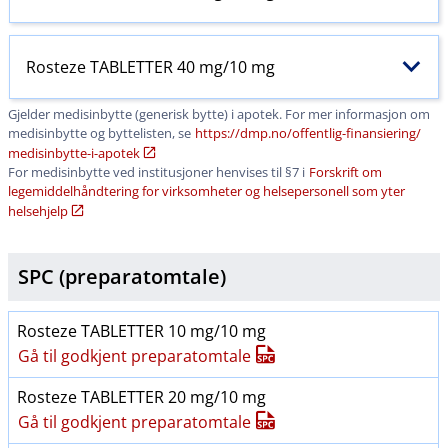
Rosteze TABLETTER 40 mg/10 mg
Gjelder medisinbytte (generisk bytte) i apotek. For mer informasjon om
medisinbytte og byttelisten, se
https:​/​/dmp.no​/​offentlig-finansiering​/​
medisinbytte-i-apotek
For medisinbytte ved institusjoner henvises til §7 i
Forskrift om
legemiddelhåndtering for virksomheter og helsepersonell som yter
helsehjelp
SPC (preparatomtale)
Rosteze TABLETTER 10 mg/10 mg
Gå til godkjent preparatomtale
Rosteze TABLETTER 20 mg/10 mg
Gå til godkjent preparatomtale