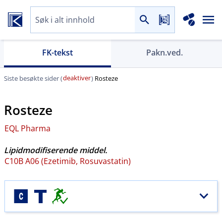
FK-tekst
Pakn.ved.
deaktiver
Siste besøkte sider (
)
Rosteze
Rosteze
EQL Pharma
Lipidmodifiserende middel.
C10B A06 (Ezetimib, Rosuvastatin)