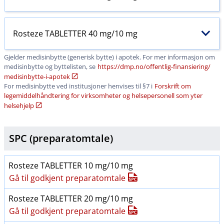
Rosteze TABLETTER 40 mg/10 mg
Gjelder medisinbytte (generisk bytte) i apotek. For mer informasjon om
medisinbytte og byttelisten, se
https:​/​/dmp.no​/​offentlig-finansiering​/​
medisinbytte-i-apotek
For medisinbytte ved institusjoner henvises til §7 i
Forskrift om
legemiddelhåndtering for virksomheter og helsepersonell som yter
helsehjelp
SPC (preparatomtale)
Rosteze TABLETTER 10 mg/10 mg
Gå til godkjent preparatomtale
Rosteze TABLETTER 20 mg/10 mg
Gå til godkjent preparatomtale