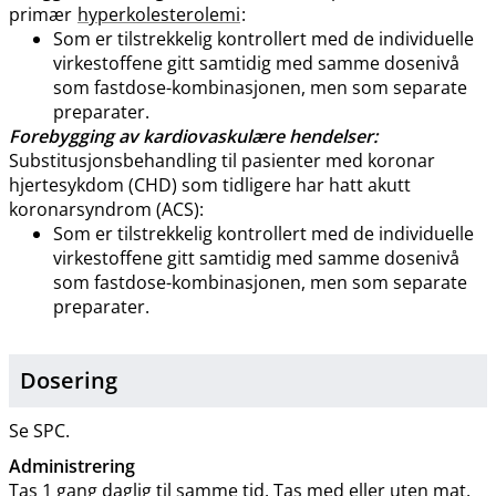
primær
hyperkolesterolemi
:
Som er tilstrekkelig kontrollert med de individuelle
virkestoffene gitt samtidig med samme dosenivå
som fastdose-kombinasjonen, men som separate
preparater.
Forebygging av kardiovaskulære hendelser:
Substitusjonsbehandling til pasienter med koronar
hjertesykdom (CHD) som tidligere har hatt akutt
koronarsyndrom (ACS):
Som er tilstrekkelig kontrollert med de individuelle
virkestoffene gitt samtidig med samme dosenivå
som fastdose-kombinasjonen, men som separate
preparater.
Dosering
Se SPC.
Administrering
Tas 1 gang daglig til samme tid. Tas med eller uten mat.