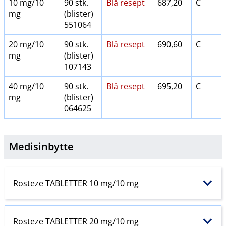
10 mg/10
90 stk.
Blå resept
687,20
C
mg
(blister)
551064
20 mg/10
90 stk.
Blå resept
690,60
C
mg
(blister)
107143
40 mg/10
90 stk.
Blå resept
695,20
C
mg
(blister)
064625
Medisinbytte
Rosteze TABLETTER 10 mg/10 mg
Rosteze TABLETTER 20 mg/10 mg