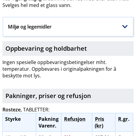
Svelges hel med et glass vann.
Miljø og legemidler
Oppbevaring og holdbarhet
Ingen spesielle oppbevaringsbetingelser mht.
temperatur. Oppbevares i originalpakningen for å
beskytte mot lys.
Pakninger, priser og
refusjon
Rosteze
, TABLETTER:
Styrke
Pakning
Refusjon
Pris
R.gr
.
Varenr.
(kr
)