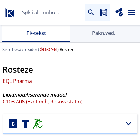
FK-tekst
Pakn.ved.
deaktiver
Siste besøkte sider (
)
Rosteze
Rosteze
EQL Pharma
Lipidmodifiserende middel.
C10B A06 (Ezetimib, Rosuvastatin)