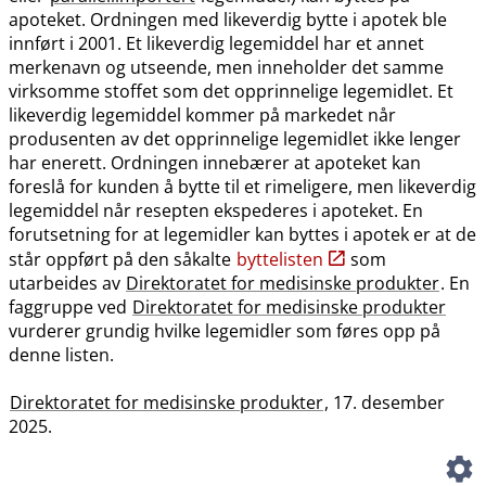
apoteket. Ordningen med likeverdig bytte i apotek ble
innført i 2001. Et likeverdig legemiddel har et annet
merkenavn og utseende, men inneholder det samme
virksomme stoffet som det opprinnelige legemidlet. Et
likeverdig legemiddel kommer på markedet når
produsenten av det opprinnelige legemidlet ikke lenger
har enerett. Ordningen innebærer at apoteket kan
foreslå for kunden å bytte til et rimeligere, men likeverdig
legemiddel når resepten ekspederes i apoteket. En
forutsetning for at legemidler kan byttes i apotek er at de
står oppført på den såkalte
byttelisten
som
utarbeides av
Direktoratet for medisinske produkter
. En
faggruppe ved
Direktoratet for medisinske produkter
vurderer grundig hvilke legemidler som føres opp på
denne listen.
Direktoratet for medisinske produkter
, 17. desember
2025.