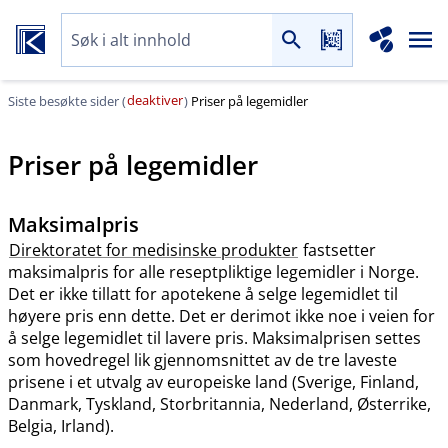
deaktiver
Siste besøkte sider (
)
Priser på legemidler
Priser på legemidler
Maksimalpris
Direktoratet for medisinske produkter
fastsetter
maksimalpris for alle reseptpliktige legemidler i Norge.
Det er ikke tillatt for apotekene å selge legemidlet til
høyere pris enn dette. Det er derimot ikke noe i veien for
å selge legemidlet til lavere pris. Maksimalprisen settes
som hovedregel lik gjennomsnittet av de tre laveste
prisene i et utvalg av europeiske land (Sverige, Finland,
Danmark, Tyskland, Storbritannia, Nederland, Østerrike,
Belgia, Irland).