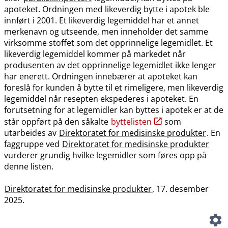
apoteket. Ordningen med likeverdig bytte i apotek ble
innført i 2001. Et likeverdig legemiddel har et annet
merkenavn og utseende, men inneholder det samme
virksomme stoffet som det opprinnelige legemidlet. Et
likeverdig legemiddel kommer på markedet når
produsenten av det opprinnelige legemidlet ikke lenger
har enerett. Ordningen innebærer at apoteket kan
foreslå for kunden å bytte til et rimeligere, men likeverdig
legemiddel når resepten ekspederes i apoteket. En
forutsetning for at legemidler kan byttes i apotek er at de
står oppført på den såkalte
byttelisten
som
utarbeides av
Direktoratet for medisinske produkter
. En
faggruppe ved
Direktoratet for medisinske produkter
vurderer grundig hvilke legemidler som føres opp på
denne listen.
Direktoratet for medisinske produkter
, 17. desember
2025.