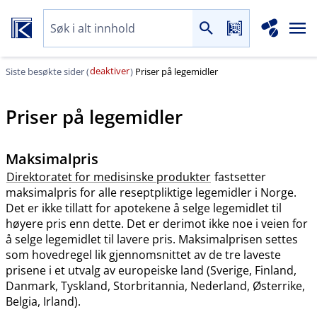
deaktiver
Siste besøkte sider (
)
Priser på legemidler
Priser på legemidler
Maksimalpris
Direktoratet for medisinske produkter
fastsetter
maksimalpris for alle reseptpliktige legemidler i Norge.
Det er ikke tillatt for apotekene å selge legemidlet til
høyere pris enn dette. Det er derimot ikke noe i veien for
å selge legemidlet til lavere pris. Maksimalprisen settes
som hovedregel lik gjennomsnittet av de tre laveste
prisene i et utvalg av europeiske land (Sverige, Finland,
Danmark, Tyskland, Storbritannia, Nederland, Østerrike,
Belgia, Irland).