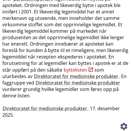
apoteket. Ordningen med likeverdig bytte i apotek ble
innført i 2001. Et likeverdig legemiddel har et annet
merkenavn og utseende, men inneholder det samme
virksomme stoffet som det opprinnelige legemidlet. Et
likeverdig legemiddel kommer på markedet når
produsenten av det opprinnelige legemidlet ikke lenger
har enerett. Ordningen innebærer at apoteket kan
foreslå for kunden å bytte til et rimeligere, men likeverdig
legemiddel når resepten ekspederes i apoteket. En
forutsetning for at legemidler kan byttes i apotek er at de
står oppført på den såkalte
byttelisten
som
utarbeides av
Direktoratet for medisinske produkter
. En
faggruppe ved
Direktoratet for medisinske produkter
vurderer grundig hvilke legemidler som føres opp på
denne listen.
Direktoratet for medisinske produkter
, 17. desember
2025.