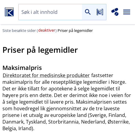
deaktiver
Siste besøkte sider (
)
Priser på legemidler
Priser på legemidler
Maksimalpris
Direktoratet for medisinske produkter
fastsetter
maksimalpris for alle reseptpliktige legemidler i Norge.
Det er ikke tillatt for apotekene å selge legemidlet til
høyere pris enn dette. Det er derimot ikke noe i veien for
å selge legemidlet til lavere pris. Maksimalprisen settes
som hovedregel lik gjennomsnittet av de tre laveste
prisene i et utvalg av europeiske land (Sverige, Finland,
Danmark, Tyskland, Storbritannia, Nederland, Østerrike,
Belgia, Irland).