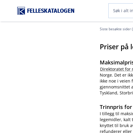
FELLESKATALOGEN
Siste besøkte sider 
Priser på 
Maksimalpri
Direktoratet for
Norge. Det er ikk
ikke noe i veien 
gjennomsnittet a
Tyskland, Storbri
Trinnpris
for
I tillegg til mak
legemidler, kalt
knyttet til bruk 
refunderer eller