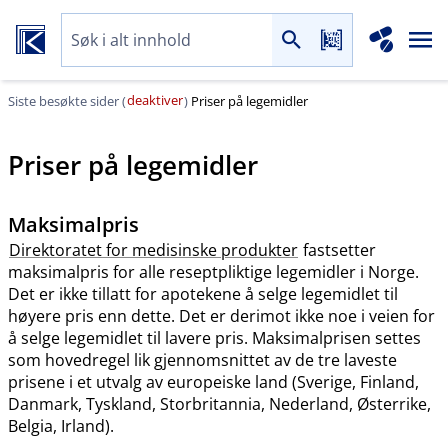
deaktiver
Siste besøkte sider (
)
Priser på legemidler
Priser på legemidler
Maksimalpris
Direktoratet for medisinske produkter
fastsetter
maksimalpris for alle reseptpliktige legemidler i Norge.
Det er ikke tillatt for apotekene å selge legemidlet til
høyere pris enn dette. Det er derimot ikke noe i veien for
å selge legemidlet til lavere pris. Maksimalprisen settes
som hovedregel lik gjennomsnittet av de tre laveste
prisene i et utvalg av europeiske land (Sverige, Finland,
Danmark, Tyskland, Storbritannia, Nederland, Østerrike,
Belgia, Irland).