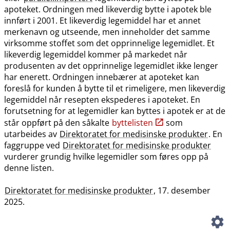
apoteket. Ordningen med likeverdig bytte i apotek ble
innført i 2001. Et likeverdig legemiddel har et annet
merkenavn og utseende, men inneholder det samme
virksomme stoffet som det opprinnelige legemidlet. Et
likeverdig legemiddel kommer på markedet når
produsenten av det opprinnelige legemidlet ikke lenger
har enerett. Ordningen innebærer at apoteket kan
foreslå for kunden å bytte til et rimeligere, men likeverdig
legemiddel når resepten ekspederes i apoteket. En
forutsetning for at legemidler kan byttes i apotek er at de
står oppført på den såkalte
byttelisten
som
utarbeides av
Direktoratet for medisinske produkter
. En
faggruppe ved
Direktoratet for medisinske produkter
vurderer grundig hvilke legemidler som føres opp på
denne listen.
Direktoratet for medisinske produkter
, 17. desember
2025.