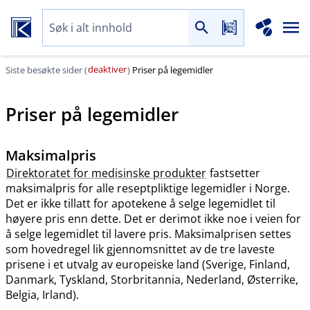
deaktiver
Siste besøkte sider (
)
Priser på legemidler
Priser på legemidler
Maksimalpris
Direktoratet for medisinske produkter
fastsetter
maksimalpris for alle reseptpliktige legemidler i Norge.
Det er ikke tillatt for apotekene å selge legemidlet til
høyere pris enn dette. Det er derimot ikke noe i veien for
å selge legemidlet til lavere pris. Maksimalprisen settes
som hovedregel lik gjennomsnittet av de tre laveste
prisene i et utvalg av europeiske land (Sverige, Finland,
Danmark, Tyskland, Storbritannia, Nederland, Østerrike,
Belgia, Irland).