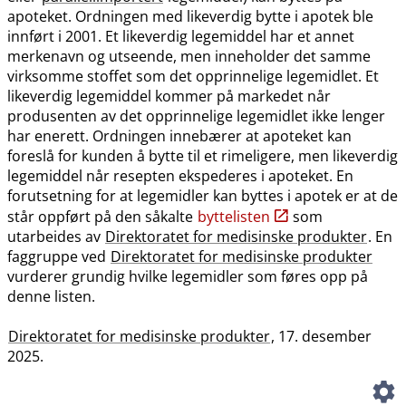
apoteket. Ordningen med likeverdig bytte i apotek ble
innført i 2001. Et likeverdig legemiddel har et annet
merkenavn og utseende, men inneholder det samme
virksomme stoffet som det opprinnelige legemidlet. Et
likeverdig legemiddel kommer på markedet når
produsenten av det opprinnelige legemidlet ikke lenger
har enerett. Ordningen innebærer at apoteket kan
foreslå for kunden å bytte til et rimeligere, men likeverdig
legemiddel når resepten ekspederes i apoteket. En
forutsetning for at legemidler kan byttes i apotek er at de
står oppført på den såkalte
byttelisten
som
utarbeides av
Direktoratet for medisinske produkter
. En
faggruppe ved
Direktoratet for medisinske produkter
vurderer grundig hvilke legemidler som føres opp på
denne listen.
Direktoratet for medisinske produkter
, 17. desember
2025.