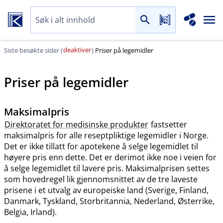
deaktiver
Siste besøkte sider (
)
Priser på legemidler
Priser på legemidler
Maksimalpris
Direktoratet for medisinske produkter
fastsetter
maksimalpris for alle reseptpliktige legemidler i Norge.
Det er ikke tillatt for apotekene å selge legemidlet til
høyere pris enn dette. Det er derimot ikke noe i veien for
å selge legemidlet til lavere pris. Maksimalprisen settes
som hovedregel lik gjennomsnittet av de tre laveste
prisene i et utvalg av europeiske land (Sverige, Finland,
Danmark, Tyskland, Storbritannia, Nederland, Østerrike,
Belgia, Irland).