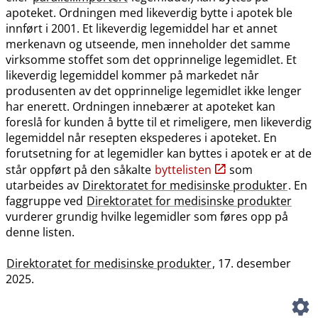
apoteket. Ordningen med likeverdig bytte i apotek ble
innført i 2001. Et likeverdig legemiddel har et annet
merkenavn og utseende, men inneholder det samme
virksomme stoffet som det opprinnelige legemidlet. Et
likeverdig legemiddel kommer på markedet når
produsenten av det opprinnelige legemidlet ikke lenger
har enerett. Ordningen innebærer at apoteket kan
foreslå for kunden å bytte til et rimeligere, men likeverdig
legemiddel når resepten ekspederes i apoteket. En
forutsetning for at legemidler kan byttes i apotek er at de
står oppført på den såkalte
byttelisten
som
utarbeides av
Direktoratet for medisinske produkter
. En
faggruppe ved
Direktoratet for medisinske produkter
vurderer grundig hvilke legemidler som føres opp på
denne listen.
Direktoratet for medisinske produkter
, 17. desember
2025.