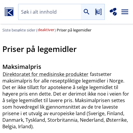
deaktiver
Siste besøkte sider (
)
Priser på legemidler
Priser på legemidler
Maksimalpris
Direktoratet for medisinske produkter
fastsetter
maksimalpris for alle reseptpliktige legemidler i Norge.
Det er ikke tillatt for apotekene å selge legemidlet til
høyere pris enn dette. Det er derimot ikke noe i veien for
å selge legemidlet til lavere pris. Maksimalprisen settes
som hovedregel lik gjennomsnittet av de tre laveste
prisene i et utvalg av europeiske land (Sverige, Finland,
Danmark, Tyskland, Storbritannia, Nederland, Østerrike,
Belgia, Irland).