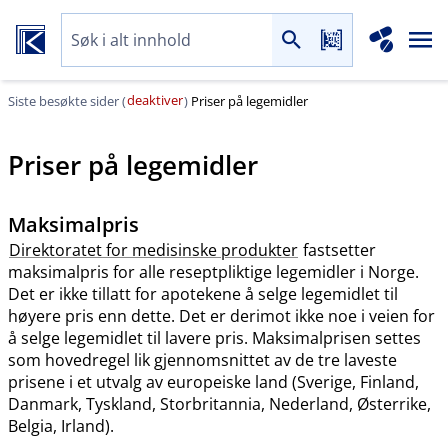
deaktiver
Siste besøkte sider (
)
Priser på legemidler
Priser på legemidler
Maksimalpris
Direktoratet for medisinske produkter
fastsetter
maksimalpris for alle reseptpliktige legemidler i Norge.
Det er ikke tillatt for apotekene å selge legemidlet til
høyere pris enn dette. Det er derimot ikke noe i veien for
å selge legemidlet til lavere pris. Maksimalprisen settes
som hovedregel lik gjennomsnittet av de tre laveste
prisene i et utvalg av europeiske land (Sverige, Finland,
Danmark, Tyskland, Storbritannia, Nederland, Østerrike,
Belgia, Irland).