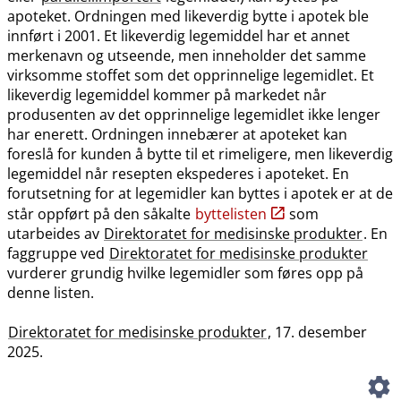
apoteket. Ordningen med likeverdig bytte i apotek ble
innført i 2001. Et likeverdig legemiddel har et annet
merkenavn og utseende, men inneholder det samme
virksomme stoffet som det opprinnelige legemidlet. Et
likeverdig legemiddel kommer på markedet når
produsenten av det opprinnelige legemidlet ikke lenger
har enerett. Ordningen innebærer at apoteket kan
foreslå for kunden å bytte til et rimeligere, men likeverdig
legemiddel når resepten ekspederes i apoteket. En
forutsetning for at legemidler kan byttes i apotek er at de
står oppført på den såkalte
byttelisten
som
utarbeides av
Direktoratet for medisinske produkter
. En
faggruppe ved
Direktoratet for medisinske produkter
vurderer grundig hvilke legemidler som føres opp på
denne listen.
Direktoratet for medisinske produkter
, 17. desember
2025.