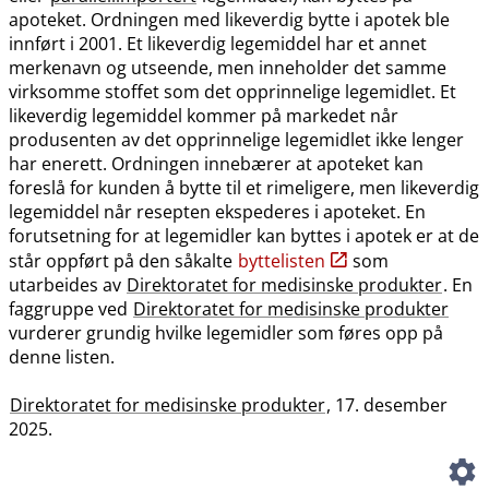
apoteket. Ordningen med likeverdig bytte i apotek ble
innført i 2001. Et likeverdig legemiddel har et annet
merkenavn og utseende, men inneholder det samme
virksomme stoffet som det opprinnelige legemidlet. Et
likeverdig legemiddel kommer på markedet når
produsenten av det opprinnelige legemidlet ikke lenger
har enerett. Ordningen innebærer at apoteket kan
foreslå for kunden å bytte til et rimeligere, men likeverdig
legemiddel når resepten ekspederes i apoteket. En
forutsetning for at legemidler kan byttes i apotek er at de
står oppført på den såkalte
byttelisten
som
utarbeides av
Direktoratet for medisinske produkter
. En
faggruppe ved
Direktoratet for medisinske produkter
vurderer grundig hvilke legemidler som føres opp på
denne listen.
Direktoratet for medisinske produkter
, 17. desember
2025.