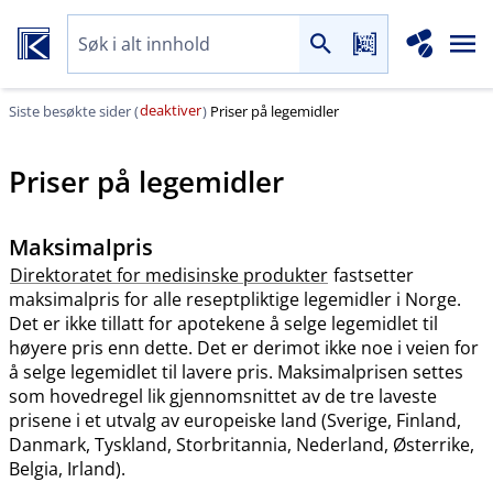
deaktiver
Siste besøkte sider (
)
Priser på legemidler
Priser på legemidler
Maksimalpris
Direktoratet for medisinske produkter
fastsetter
maksimalpris for alle reseptpliktige legemidler i Norge.
Det er ikke tillatt for apotekene å selge legemidlet til
høyere pris enn dette. Det er derimot ikke noe i veien for
å selge legemidlet til lavere pris. Maksimalprisen settes
som hovedregel lik gjennomsnittet av de tre laveste
prisene i et utvalg av europeiske land (Sverige, Finland,
Danmark, Tyskland, Storbritannia, Nederland, Østerrike,
Belgia, Irland).