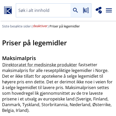
deaktiver
Siste besøkte sider (
)
Priser på legemidler
Priser på legemidler
Maksimalpris
Direktoratet for medisinske produkter
fastsetter
maksimalpris for alle reseptpliktige legemidler i Norge.
Det er ikke tillatt for apotekene å selge legemidlet til
høyere pris enn dette. Det er derimot ikke noe i veien for
å selge legemidlet til lavere pris. Maksimalprisen settes
som hovedregel lik gjennomsnittet av de tre laveste
prisene i et utvalg av europeiske land (Sverige, Finland,
Danmark, Tyskland, Storbritannia, Nederland, Østerrike,
Belgia, Irland).