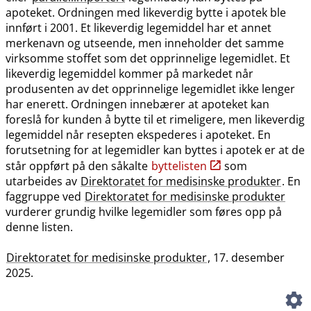
apoteket. Ordningen med likeverdig bytte i apotek ble
innført i 2001. Et likeverdig legemiddel har et annet
merkenavn og utseende, men inneholder det samme
virksomme stoffet som det opprinnelige legemidlet. Et
likeverdig legemiddel kommer på markedet når
produsenten av det opprinnelige legemidlet ikke lenger
har enerett. Ordningen innebærer at apoteket kan
foreslå for kunden å bytte til et rimeligere, men likeverdig
legemiddel når resepten ekspederes i apoteket. En
forutsetning for at legemidler kan byttes i apotek er at de
står oppført på den såkalte
byttelisten
som
utarbeides av
Direktoratet for medisinske produkter
. En
faggruppe ved
Direktoratet for medisinske produkter
vurderer grundig hvilke legemidler som føres opp på
denne listen.
Direktoratet for medisinske produkter
, 17. desember
2025.