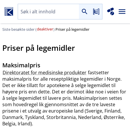
deaktiver
Siste besøkte sider (
)
Priser på legemidler
Priser på legemidler
Maksimalpris
Direktoratet for medisinske produkter
fastsetter
maksimalpris for alle reseptpliktige legemidler i Norge.
Det er ikke tillatt for apotekene å selge legemidlet til
høyere pris enn dette. Det er derimot ikke noe i veien for
å selge legemidlet til lavere pris. Maksimalprisen settes
som hovedregel lik gjennomsnittet av de tre laveste
prisene i et utvalg av europeiske land (Sverige, Finland,
Danmark, Tyskland, Storbritannia, Nederland, Østerrike,
Belgia, Irland).