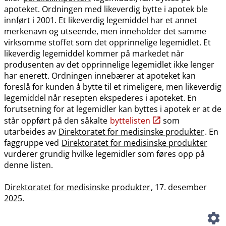
apoteket. Ordningen med likeverdig bytte i apotek ble
innført i 2001. Et likeverdig legemiddel har et annet
merkenavn og utseende, men inneholder det samme
virksomme stoffet som det opprinnelige legemidlet. Et
likeverdig legemiddel kommer på markedet når
produsenten av det opprinnelige legemidlet ikke lenger
har enerett. Ordningen innebærer at apoteket kan
foreslå for kunden å bytte til et rimeligere, men likeverdig
legemiddel når resepten ekspederes i apoteket. En
forutsetning for at legemidler kan byttes i apotek er at de
står oppført på den såkalte
byttelisten
som
utarbeides av
Direktoratet for medisinske produkter
. En
faggruppe ved
Direktoratet for medisinske produkter
vurderer grundig hvilke legemidler som føres opp på
denne listen.
Direktoratet for medisinske produkter
, 17. desember
2025.