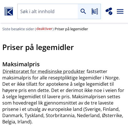
deaktiver
Siste besøkte sider (
)
Priser på legemidler
Priser på legemidler
Maksimalpris
Direktoratet for medisinske produkter
fastsetter
maksimalpris for alle reseptpliktige legemidler i Norge.
Det er ikke tillatt for apotekene å selge legemidlet til
høyere pris enn dette. Det er derimot ikke noe i veien for
å selge legemidlet til lavere pris. Maksimalprisen settes
som hovedregel lik gjennomsnittet av de tre laveste
prisene i et utvalg av europeiske land (Sverige, Finland,
Danmark, Tyskland, Storbritannia, Nederland, Østerrike,
Belgia, Irland).