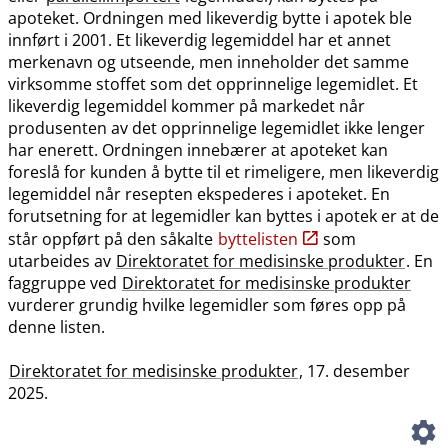
apoteket. Ordningen med likeverdig bytte i apotek ble
innført i 2001. Et likeverdig legemiddel har et annet
merkenavn og utseende, men inneholder det samme
virksomme stoffet som det opprinnelige legemidlet. Et
likeverdig legemiddel kommer på markedet når
produsenten av det opprinnelige legemidlet ikke lenger
har enerett. Ordningen innebærer at apoteket kan
foreslå for kunden å bytte til et rimeligere, men likeverdig
legemiddel når resepten ekspederes i apoteket. En
forutsetning for at legemidler kan byttes i apotek er at de
står oppført på den såkalte
byttelisten
som
utarbeides av
Direktoratet for medisinske produkter
. En
faggruppe ved
Direktoratet for medisinske produkter
vurderer grundig hvilke legemidler som føres opp på
denne listen.
Direktoratet for medisinske produkter
, 17. desember
2025.