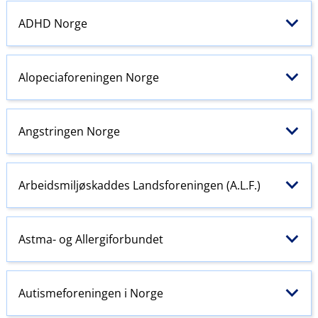
ADHD
Norge
Alopeciaforeningen Norge
Angstringen Norge
Arbeidsmiljøskaddes Landsforeningen (A.L.F.)
Astma
- og Allergiforbundet
Autismeforeningen i Norge