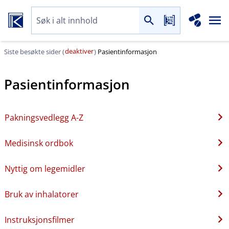
deaktiver
Siste besøkte sider (
)
Pasientinformasjon
Pasientinformasjon
Pakningsvedlegg A-Z
Medisinsk ordbok
Nyttig om legemidler
Bruk av inhalatorer
Instruksjonsfilmer