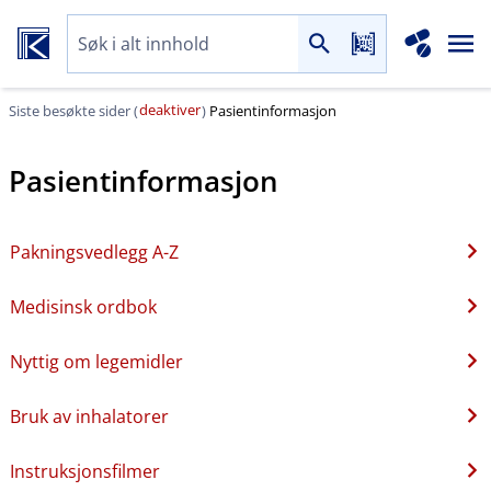
deaktiver
Siste besøkte sider (
)
Pasientinformasjon
Pasientinformasjon
Pakningsvedlegg A-Z
Medisinsk ordbok
Nyttig om legemidler
Bruk av inhalatorer
Instruksjonsfilmer