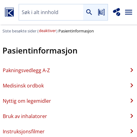
deaktiver
Siste besøkte sider (
)
Pasientinformasjon
Pasientinformasjon
Pakningsvedlegg A-Z
Medisinsk ordbok
Nyttig om legemidler
Bruk av inhalatorer
Instruksjonsfilmer