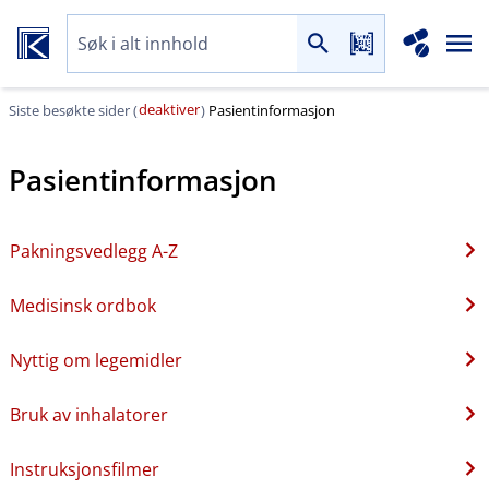
deaktiver
Siste besøkte sider (
)
Pasientinformasjon
Pasientinformasjon
Pakningsvedlegg A-Z
Medisinsk ordbok
Nyttig om legemidler
Bruk av inhalatorer
Instruksjonsfilmer