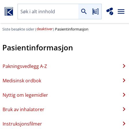
deaktiver
Siste besøkte sider (
)
Pasientinformasjon
Pasientinformasjon
Pakningsvedlegg A-Z
Medisinsk ordbok
Nyttig om legemidler
Bruk av inhalatorer
Instruksjonsfilmer