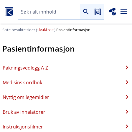
deaktiver
Siste besøkte sider (
)
Pasientinformasjon
Pasientinformasjon
Pakningsvedlegg A-Z
Medisinsk ordbok
Nyttig om legemidler
Bruk av inhalatorer
Instruksjonsfilmer