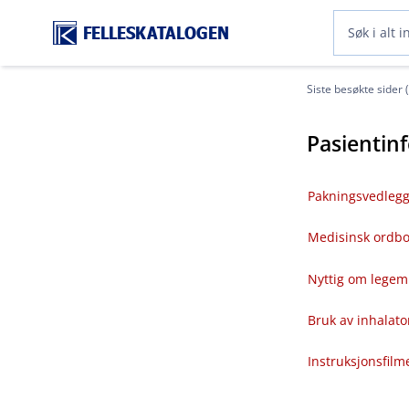
FELLESKATALOGEN
Siste besøkte sider 
Pasientin
Pakningsvedlegg
Medisinsk ordb
Nyttig om legem
Bruk av inhalato
Instruksjonsfilm