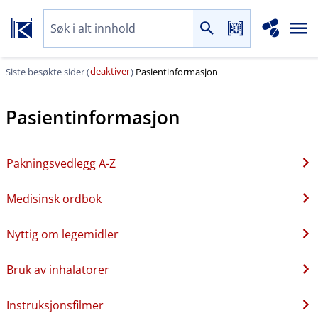
deaktiver
Siste besøkte sider (
)
Pasientinformasjon
Pasientinformasjon
Pakningsvedlegg A-Z
Medisinsk ordbok
Nyttig om legemidler
Bruk av inhalatorer
Instruksjonsfilmer