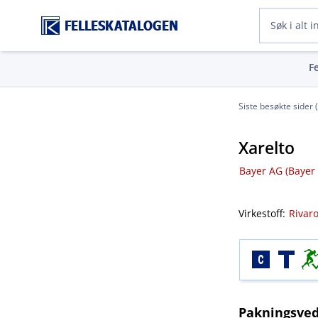
FELLESKATALOGEN
F
Siste besøkte sider 
Xarelto
Bayer AG (Bayer
Virkestoff:
Rivar
Pakningsved