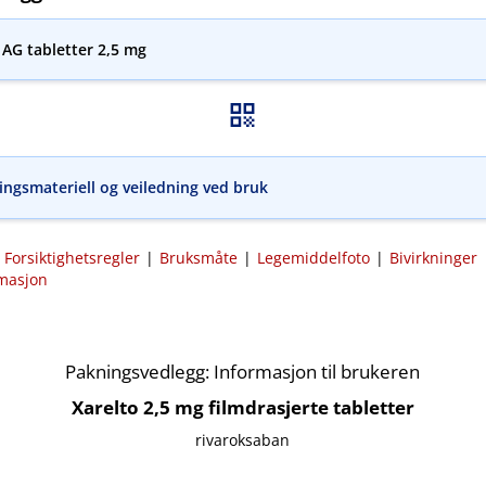
 AG tabletter 2,5 mg
ngsmateriell og veiledning ved bruk
|
Forsiktighetsregler
|
Bruksmåte
|
Legemiddelfoto
|
Bivirkninger
rmasjon
Pakningsvedlegg: Informasjon til brukeren
Xarelto 2,5 mg filmdrasjerte tabletter
rivaroksaban