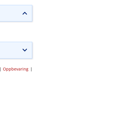
|
Oppbevaring
|