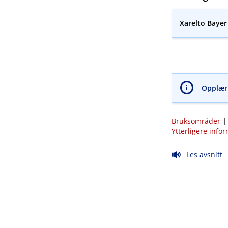
Xarelto Bayer
Opplæri
Bruksområder
Ytterligere info
Les avsnitt