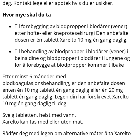
deg. Kontakt lege eller apotek hvis du er usikker.
Hvor mye skal du ta
Til forebygging av blodpropper i blodårer (vener)
etter hofte- eller kneprotesekirurgi Den anbefalte
dosen er én tablett Xarelto 10 mg én gang daglig.
Til behandling av blodpropper i blodårer (vener) i
beina dine og blodpropper i blodårer i lungene og
for å forebygge at blodpropper kommer tilbake
Etter minst 6 måneder med
blodkoagulasjonsbehandling, er den anbefalte dosen
enten én 10 mg tablett én gang daglig eller én 20 mg
tablett én gang daglig. Legen din har forskrevet Xarelto
10 mg én gang daglig til deg.
Svelg tabletten, helst med vann.
Xarelto kan tas med eller uten mat.
Rådfør deg med legen om alternative måter å ta Xarelto