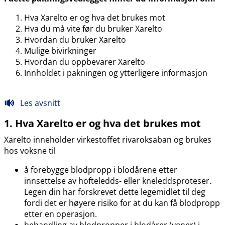
Hva Xarelto er og hva det brukes mot
Hva du må vite før du bruker Xarelto
Hvordan du bruker Xarelto
Mulige bivirkninger
Hvordan du oppbevarer Xarelto
Innholdet i pakningen og ytterligere informasjon
Les avsnitt
1. Hva Xarelto er og hva det brukes mot
Xarelto inneholder virkestoffet rivaroksaban og brukes
hos voksne til
å forebygge blodpropp i blodårene etter
innsettelse av hofteledds- eller kneleddsproteser.
Legen din har forskrevet dette legemidlet til deg
fordi det er høyere risiko for at du kan få blodpropp
etter en operasjon.
behandling av blodpropper i blodårer (vener) i