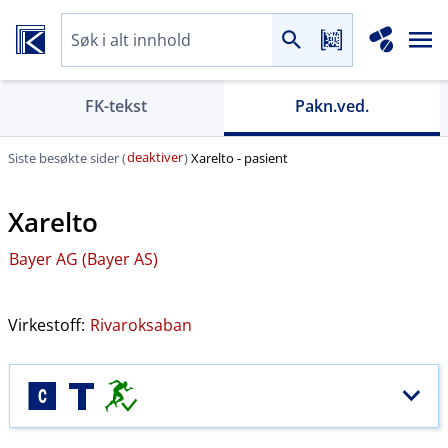
FK-tekst
Pakn.ved.
deaktiver
Siste besøkte sider (
)
Xarelto - pasient
Xarelto
Bayer AG (Bayer AS)
Virkestoff:
Rivaroksaban