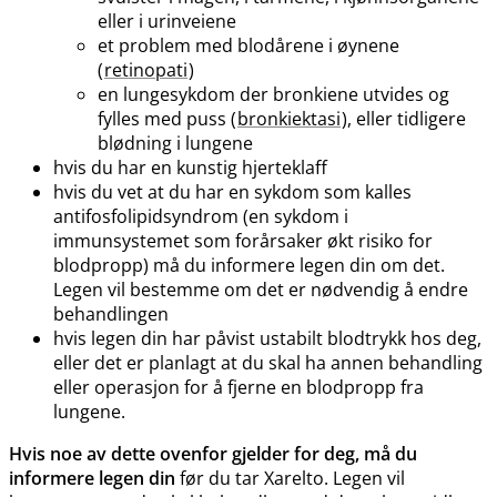
eller i urinveiene
et problem med blodårene i øynene
(
retinopati
)
en lungesykdom der bronkiene utvides og
fylles med puss (
bronkiektasi
), eller tidligere
blødning i lungene
hvis du har en kunstig hjerteklaff
hvis du vet at du har en sykdom som kalles
antifosfolipidsyndrom (en sykdom i
immunsystemet som forårsaker økt risiko for
blodpropp) må du informere legen din om det.
Legen vil bestemme om det er nødvendig å endre
behandlingen
hvis legen din har påvist ustabilt blodtrykk hos deg,
eller det er planlagt at du skal ha annen behandling
eller operasjon for å fjerne en blodpropp fra
lungene.
Hvis noe av dette ovenfor gjelder for deg, må du
informere legen din
før du tar Xarelto. Legen vil