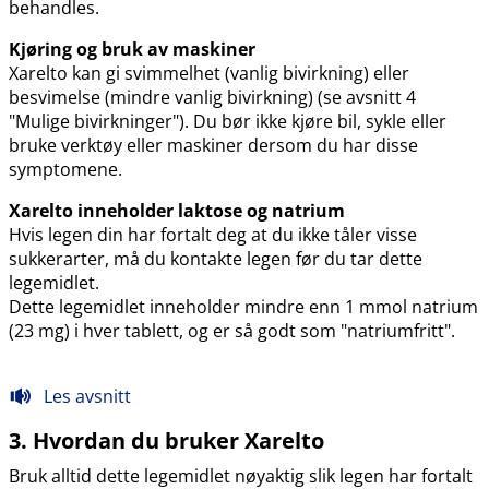
behandles.
Kjøring og bruk av maskiner
Xarelto kan gi svimmelhet (vanlig bivirkning) eller
besvimelse (mindre vanlig bivirkning) (se avsnitt 4
"Mulige bivirkninger"). Du bør ikke kjøre bil, sykle eller
bruke verktøy eller maskiner dersom du har disse
symptomene.
Xarelto inneholder laktose og natrium
Hvis legen din har fortalt deg at du ikke tåler visse
sukkerarter, må du kontakte legen før du tar dette
legemidlet.
Dette legemidlet inneholder mindre enn 1 mmol natrium
(23 mg) i hver tablett, og er så godt som "natriumfritt".
Les avsnitt
3. Hvordan du bruker Xarelto
Bruk alltid dette legemidlet nøyaktig slik legen har fortalt