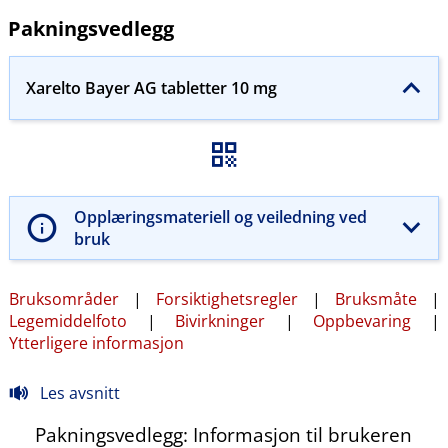
Pakningsvedlegg
Xarelto Bayer AG tabletter 10 mg
Opplæringsmateriell og veiledning ved
bruk
Bruksområder
|
Forsiktighetsregler
|
Bruksmåte
|
Legemiddelfoto
|
Bivirkninger
|
Oppbevaring
|
Ytterligere informasjon
Les avsnitt
Pakningsvedlegg: Informasjon til brukeren