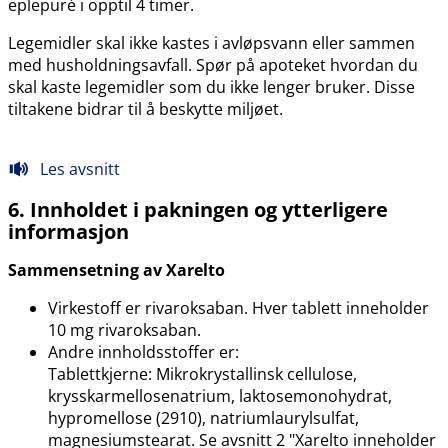
eplepuré i opptil 4 timer.
Legemidler skal ikke kastes i avløpsvann eller sammen
med husholdningsavfall. Spør på apoteket hvordan du
skal kaste legemidler som du ikke lenger bruker. Disse
tiltakene bidrar til å beskytte miljøet.
Les avsnitt
6. Innholdet i pakningen og ytterligere
informasjon
Sammensetning av Xarelto
Virkestoff er rivaroksaban. Hver tablett inneholder
10 mg rivaroksaban.
Andre innholdsstoffer er:
Tablettkjerne: Mikrokrystallinsk cellulose,
krysskarmellosenatrium, laktosemonohydrat,
hypromellose (2910), natriumlaurylsulfat,
magnesiumstearat. Se avsnitt 2 "Xarelto inneholder