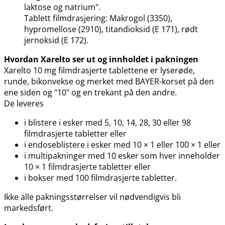
laktose og natrium".
Tablett filmdrasjering: Makrogol (3350),
hypromellose (2910), titandioksid (E 171), rødt
jernoksid (E 172).
Hvordan Xarelto ser ut og innholdet i pakningen
Xarelto 10 mg filmdrasjerte tablettene er lyserøde,
runde, bikonvekse og merket med BAYER-korset på den
ene siden og "10" og en trekant på den andre.
De leveres
i blistere i esker med 5, 10, 14, 28, 30 eller 98
filmdrasjerte tabletter eller
i endoseblistere i esker med 10 × 1 eller 100 × 1 eller
i multipakninger med 10 esker som hver inneholder
10 × 1 filmdrasjerte tabletter eller
i bokser med 100 filmdrasjerte tabletter.
Ikke alle pakningsstørrelser vil nødvendigvis bli
markedsført.