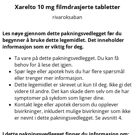
Xarelto 10 mg filmdrasjerte tabletter
rivaroksaban
Les nøye gjennom dette pakningsvedlegget før du
begynner å bruke dette legemidlet. Det inneholder
informasjon som er viktig for deg.
Ta vare på dette pakningsvedlegget. Du kan få
behov for å lese det igjen.
Spør lege eller apotek hvis du har flere spørsmål
eller trenger mer informasjon.
Dette legemidlet er skrevet ut kun til deg. Ikke gi det
videre til andre. Det kan skade dem selv om de har
symptomer på sykdom som ligner dine.
Kontakt lege eller apotek dersom du opplever
bivirkninger, inkludert mulige bivirkninger som ikke
er nevnt i dette pakningsvedlegget. Se avsnitt 4.
I dette pakningsvedlegget finner du informasjon om: