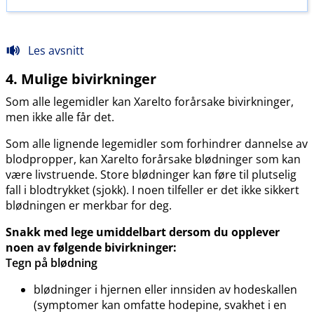
Les avsnitt
4. Mulige bivirkninger
Som alle legemidler kan Xarelto forårsake bivirkninger,
men ikke alle får det.
Som alle lignende legemidler som forhindrer dannelse av
blodpropper, kan Xarelto forårsake blødninger som kan
være livstruende. Store blødninger kan føre til plutselig
fall i blodtrykket (sjokk). I noen tilfeller er det ikke sikkert
blødningen er merkbar for deg.
Snakk med lege umiddelbart dersom du opplever
noen av følgende bivirkninger:
Tegn på blødning
blødninger i hjernen eller innsiden av hodeskallen
(symptomer kan omfatte hodepine, svakhet i en