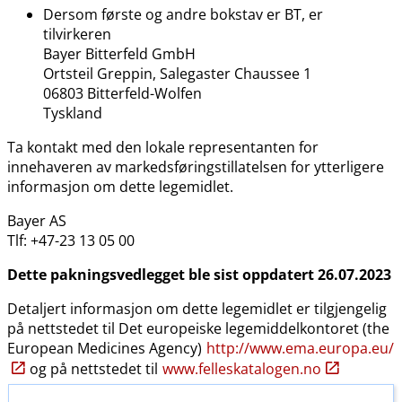
Dersom første og andre bokstav er BT, er
tilvirkeren
Bayer Bitterfeld GmbH
Ortsteil Greppin, Salegaster Chaussee 1
06803 Bitterfeld-Wolfen
Tyskland
Ta kontakt med den lokale representanten for
innehaveren av markedsføringstillatelsen for ytterligere
informasjon om dette legemidlet.
Bayer AS
Tlf: +47-23 13 05 00
Dette pakningsvedlegget ble sist oppdatert 26.07.2023
Detaljert informasjon om dette legemidlet er tilgjengelig
på nettstedet til Det europeiske legemiddelkontoret (the
European Medicines Agency)
http:​/​/www.ema.europa.eu​/​
og på nettstedet til
www.felleskatalogen.no