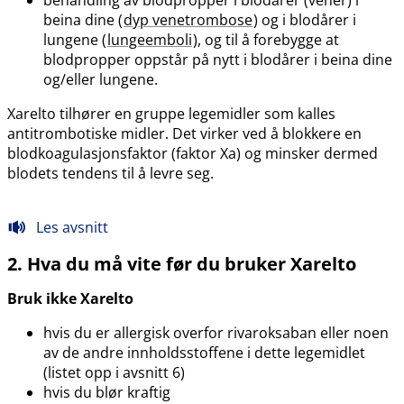
beina dine (
dyp venetrombose
) og i blodårer i
lungene (
lungeemboli
), og til å forebygge at
blodpropper oppstår på nytt i blodårer i beina dine
og​/​eller lungene.
Xarelto tilhører en gruppe legemidler som kalles
antitrombotiske midler. Det virker ved å blokkere en
blodkoagulasjonsfaktor (faktor Xa) og minsker dermed
blodets tendens til å levre seg.
Les avsnitt
2. Hva du må vite før du bruker Xarelto
Bruk ikke Xarelto
hvis du er allergisk overfor rivaroksaban eller noen
av de andre innholdsstoffene i dette legemidlet
(listet opp i avsnitt 6)
hvis du blør kraftig