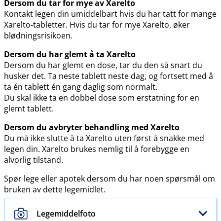
Dersom du tar for mye av Xarelto
Kontakt legen din umiddelbart hvis du har tatt for mange
Xarelto-tabletter. Hvis du tar for mye Xarelto, øker
blødningsrisikoen.
Dersom du har glemt å ta Xarelto
Dersom du har glemt en dose, tar du den så snart du
husker det. Ta neste tablett neste dag, og fortsett med å
ta én tablett én gang daglig som normalt.
Du skal ikke ta en dobbel dose som erstatning for en
glemt tablett.
Dersom du avbryter behandling med Xarelto
Du må ikke slutte å ta Xarelto uten først å snakke med
legen din. Xarelto brukes nemlig til å forebygge en
alvorlig tilstand.
Spør lege eller apotek dersom du har noen spørsmål om
bruken av dette legemidlet.
Legemiddelfoto