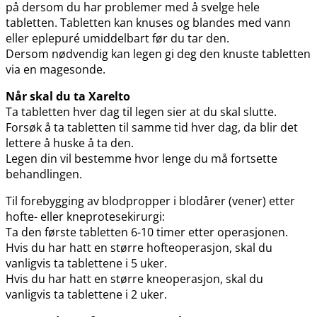
på dersom du har problemer med å svelge hele
tabletten. Tabletten kan knuses og blandes med vann
eller eplepuré umiddelbart før du tar den.
Dersom nødvendig kan legen gi deg den knuste tabletten
via en magesonde.
Når skal du ta Xarelto
Ta tabletten hver dag til legen sier at du skal slutte.
Forsøk å ta tabletten til samme tid hver dag, da blir det
lettere å huske å ta den.
Legen din vil bestemme hvor lenge du må fortsette
behandlingen.
Til forebygging av blodpropper i blodårer (vener) etter
hofte- eller kneprotesekirurgi:
Ta den første tabletten 6-10 timer etter operasjonen.
Hvis du har hatt en større hofteoperasjon, skal du
vanligvis ta tablettene i 5 uker.
Hvis du har hatt en større kneoperasjon, skal du
vanligvis ta tablettene i 2 uker.