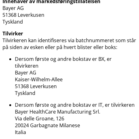
Innehaver av markedsføringstillatelsen
Bayer AG
51368 Leverkusen
Tyskland
Tilvirker
Tilvirkeren kan identifiseres via batchnummeret som står
på siden av esken eller på hvert blister eller boks:
Dersom første og andre bokstav er BX, er
tilvirkeren
Bayer AG
Kaiser-Wilhelm-Allee
51368 Leverkusen
Tyskland
Dersom første og andre bokstav er IT, er tilvirkeren
Bayer HealthCare Manufacturing Srl.
Via delle Groane, 126
20024 Garbagnate Milanese
Italia