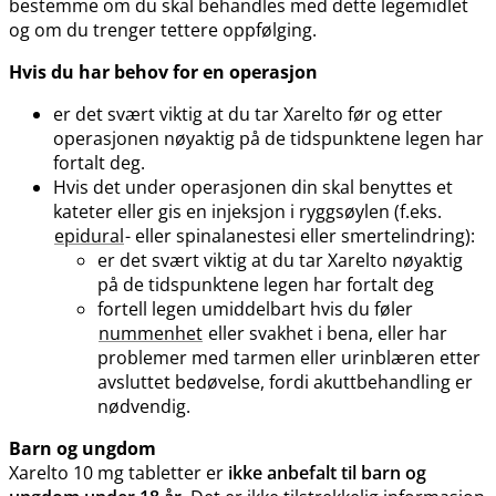
bestemme om du skal behandles med dette legemidlet
og om du trenger tettere oppfølging.
Hvis du har behov for en operasjon
er det svært viktig at du tar Xarelto før og etter
operasjonen nøyaktig på de tidspunktene legen har
fortalt deg.
Hvis det under operasjonen din skal benyttes et
kateter eller gis en injeksjon i ryggsøylen (f.eks.
epidural
- eller spinalanestesi eller smertelindring):
er det svært viktig at du tar Xarelto nøyaktig
på de tidspunktene legen har fortalt deg
fortell legen umiddelbart hvis du føler
nummenhet
eller svakhet i bena, eller har
problemer med tarmen eller urinblæren etter
avsluttet bedøvelse, fordi akuttbehandling er
nødvendig.
Barn og ungdom
Xarelto 10 mg tabletter er
ikke anbefalt til barn og