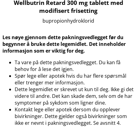
Wellbutrin Retard 300 mg tablett med
modifisert frisetting
bupropionhydroklorid
Les nøye gjennom dette pakningsvedlegget før du
begynner å bruke dette legemidlet. Det inneholder
informasjon som er viktig for deg.
Ta vare på dette pakningsvedlegget. Du kan få
behov for å lese det igjen.
Spør lege eller apotek hvis du har flere spørsmål
eller trenger mer informasjon.
Dette legemidlet er skrevet ut kun til deg. Ikke gi det
videre til andre. Det kan skade dem, selv om de har
symptomer på sykdom som ligner dine.
Kontakt lege eller apotek dersom du opplever
bivirkninger. Dette gjelder også bivirkninger som
ikke er nevnt i pakningsvedlegget. Se avsnitt 4.