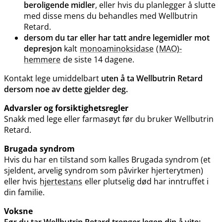
beroligende midler
, eller hvis du planlegger å slutte
med disse mens du behandles med Wellbutrin
Retard.
dersom du tar eller har tatt andre legemidler mot
depresjon
kalt
monoaminoksidase
(
MAO)-
hemmere
de siste 14 dagene.
Kontakt lege umiddelbart
uten å ta Wellbutrin Retard
dersom noe av dette gjelder deg.
Advarsler og forsiktighetsregler
Snakk med lege eller farmasøyt før du bruker Wellbutrin
Retard.
Brugada syndrom
Hvis du har en tilstand som kalles Brugada syndrom (et
sjeldent, arvelig syndrom som påvirker hjerterytmen)
eller hvis
hjertestans
eller plutselig død har inntruffet i
din familie.
Voksne