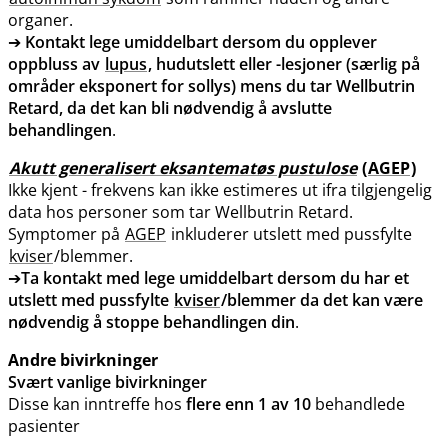
organer.
➔
Kontakt lege umiddelbart dersom du opplever
oppbluss av
lupus
, hudutslett eller -lesjoner (særlig på
områder eksponert for sollys) mens du tar Wellbutrin
Retard, da det kan bli nødvendig å avslutte
behandlingen
.
Akutt generalisert eksantematøs pustulose
(
AGEP
)
Ikke kjent - frekvens kan ikke estimeres ut ifra tilgjengelig
data hos personer som tar Wellbutrin Retard.
Symptomer på
AGEP
inkluderer utslett med pussfylte
kviser
/blemmer.
➔
Ta kontakt med lege umiddelbart dersom du har et
utslett med pussfylte
kviser
/blemmer da det kan være
nødvendig å stoppe behandlingen din
.
Andre bivirkninger
Svært vanlige bivirkninger
Disse kan inntreffe hos
flere enn 1 av 10
behandlede
pasienter