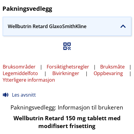
Pakningsvedlegg
Wellbutrin Retard GlaxoSmithKline
Bruksområder
|
Forsiktighetsregler
|
Bruksmåte
|
Legemiddelfoto
|
Bivirkninger
|
Oppbevaring
|
Ytterligere informasjon
Les avsnitt
Pakningsvedlegg: Informasjon til brukeren
Wellbutrin Retard 150 mg tablett med
modifisert frisetting