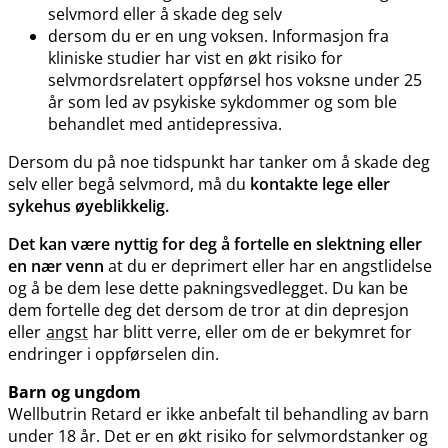
selvmord eller å skade deg selv
dersom du er en ung voksen. Informasjon fra
kliniske studier har vist en økt risiko for
selvmordsrelatert oppførsel hos voksne under 25
år som led av psykiske sykdommer og som ble
behandlet med antidepressiva.
Dersom du på noe tidspunkt har tanker om å skade deg
selv eller begå selvmord, må du
kontakte lege eller
sykehus øyeblikkelig.
Det kan være nyttig for deg å fortelle en slektning eller
en nær venn
at du er deprimert eller har en angstlidelse
og å be dem lese dette pakningsvedlegget. Du kan be
dem fortelle deg det dersom de tror at din depresjon
eller
angst
har blitt verre, eller om de er bekymret for
endringer i oppførselen din.
Barn og ungdom
Wellbutrin Retard er ikke anbefalt til behandling av barn
under 18 år. Det er en økt risiko for selvmordstanker og