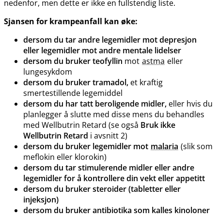
nedenfor, men dette er ikke en fullstendig liste.
Sjansen for krampeanfall kan øke:
dersom du tar andre legemidler mot depresjon
eller legemidler mot andre mentale lidelser
dersom du bruker teofyllin
mot
astma
eller
lungesykdom
dersom du bruker tramadol,
et kraftig
smertestillende legemiddel
dersom du har tatt beroligende midler,
eller hvis du
planlegger å slutte med disse mens du behandles
med Wellbutrin Retard (se også
Bruk ikke
Wellbutrin Retard
i avsnitt 2)
dersom du bruker legemidler mot
malaria
(slik som
meflokin eller klorokin)
dersom du tar stimulerende midler eller andre
legemidler for å kontrollere din vekt eller appetitt
dersom du bruker steroider (tabletter eller
injeksjon)
dersom du bruker antibiotika som kalles kinoloner