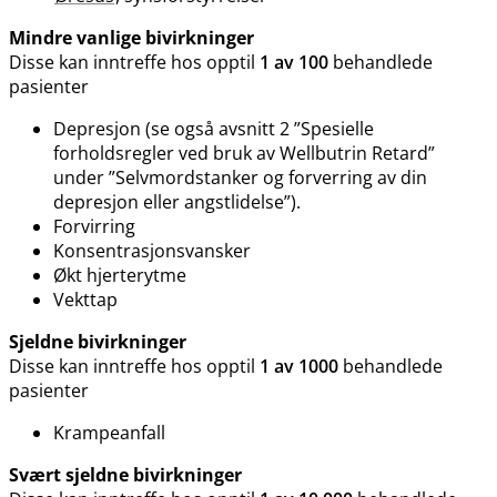
Mindre vanlige bivirkninger
Disse kan inntreffe hos opptil
1 av 100
behandlede
pasienter
Depresjon (se også avsnitt 2 ”Spesielle
forholdsregler ved bruk av Wellbutrin Retard”
under ”Selvmordstanker og forverring av din
depresjon eller angstlidelse”).
Forvirring
Konsentrasjonsvansker
Økt hjerterytme
Vekttap
Sjeldne bivirkninger
Disse kan inntreffe hos opptil
1 av 1000
behandlede
pasienter
Krampeanfall
Svært sjeldne bivirkninger