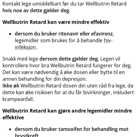
Kontakt lege umiddelbart før du tar Wellbutrin Retard
hvis noe av dette gjelder deg
.
Wellbutrin Retard kan være mindre effektiv
dersom du bruker ritonavir eller efavirenz
,
legemidler som brukes for å behandle
hiv
-
infeksjon
.
Snakk med lege
dersom dette gjelder deg.
Legen vil
kontrollere hvor bra Wellbutrin Retard fungerer for deg.
Det kan være nødvendig å øke dosen eller bytte til en
annen behandling for din depresjon.
Ikke øk
Wellbutrin Retard dosen din uten råd fra lege, da
dette kan øke risikoen for at du får bivirkninger, inkludert
krampeanfall.
Wellbutrin Retard kan gjøre andre legemidler mindre
effektive
dersom du bruker tamoxifen for behandling mot
brystkreft
.