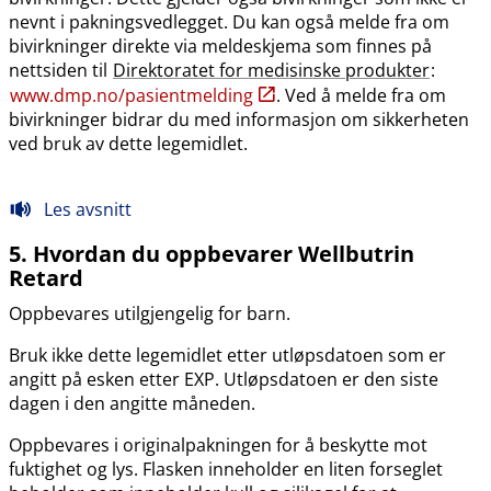
nevnt i pakningsvedlegget. Du kan også melde fra om
bivirkninger direkte via meldeskjema som finnes på
nettsiden til
Direktoratet for medisinske produkter
:
www.dmp.no​/​pasientmelding
. Ved å melde fra om
bivirkninger bidrar du med informasjon om sikkerheten
ved bruk av dette legemidlet.
Les avsnitt
5. Hvordan du oppbevarer Wellbutrin
Retard
Oppbevares utilgjengelig for barn.
Bruk ikke dette legemidlet etter utløpsdatoen som er
angitt på esken etter EXP. Utløpsdatoen er den siste
dagen i den angitte måneden.
Oppbevares i originalpakningen for å beskytte mot
fuktighet og lys. Flasken inneholder en liten forseglet