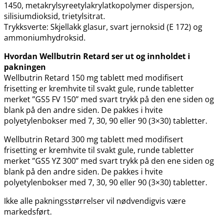
1450, metakrylsyreetylakrylatkopolymer dispersjon,
silisiumdioksid, trietylsitrat.
Trykksverte: Skjellakk glasur, svart jernoksid (E 172) og
ammoniumhydroksid.
Hvordan Wellbutrin Retard ser ut og innholdet i
pakningen
Wellbutrin Retard 150 mg tablett med modifisert
frisetting er kremhvite til svakt gule, runde tabletter
merket ”GS5 FV 150” med svart trykk på den ene siden og
blank på den andre siden. De pakkes i hvite
polyetylenbokser med 7, 30, 90 eller 90 (3×30) tabletter.
Wellbutrin Retard 300 mg tablett med modifisert
frisetting er kremhvite til svakt gule, runde tabletter
merket ”GS5 YZ 300” med svart trykk på den ene siden og
blank på den andre siden. De pakkes i hvite
polyetylenbokser med 7, 30, 90 eller 90 (3×30) tabletter.
Ikke alle pakningsstørrelser vil nødvendigvis være
markedsført.