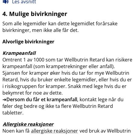
Les avsnitt
4. Mulige bivirkninger
Som alle legemidler kan dette legemidlet forårsake
bivirkninger, men ikke alle får det.
Alvorlige bivirkninger
Krampeanfall
Omtrent 1 av 1000 som tar Wellbutrin Retard kan risikere
krampeanfall (som krampetrekninger eller anfall).
Sjansen for kramper øker hvis du tar for mye Wellbutrin
Retard, hvis du bruker enkelte legemidler, eller hvis du er
i risikogruppen for kramper. Snakk med lege hvis du er
bekymret for noe av dette.
➔
Dersom du får et krampeanfall
, kontakt lege når du
føler deg bedre og ikke ta flere Wellbutrin Retard
tabletter.
Allergiske reaksjoner
Noen kan få
allergiske reaksjoner
ved bruk av Wellbutrin