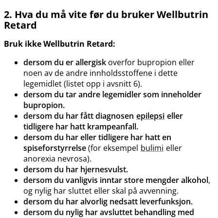
2. Hva du må vite før du bruker Wellbutrin
Retard
Bruk ikke Wellbutrin Retard:
dersom du er allergisk
overfor bupropion eller
noen av de andre innholdsstoffene i dette
legemidlet (listet opp i avsnitt 6).
dersom du tar andre legemidler som inneholder
bupropion.
dersom du har fått diagnosen
epilepsi
eller
tidligere har hatt krampeanfall.
dersom du har eller tidligere har hatt en
spiseforstyrrelse
(for eksempel
bulimi
eller
anorexia nevrosa).
dersom du har hjernesvulst.
dersom du vanligvis inntar store mengder alkohol
,
og nylig har sluttet eller skal på avvenning.
dersom du har alvorlig nedsatt leverfunksjon.
dersom du nylig har avsluttet behandling med