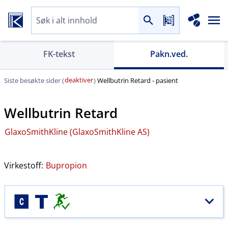
FK-tekst
Pakn.ved.
deaktiver
Siste besøkte sider (
)
Wellbutrin Retard - pasient
Wellbutrin Retard
GlaxoSmithKline (GlaxoSmithKline AS)
Virkestoff:
Bupropion