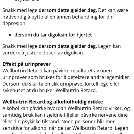
Snakk med lege
dersom dette gjelder deg.
Det kan være
nødvendig å bytte til en annen behandling for din
depresjon.
dersom du tar digoksin for hjertet
Snakk med lege
dersom dette gjelder deg
. Legen kan
vurdere å justere dosen av digoksin.
Effekt på urinprøver
Wellbutrin Retard kan påvirke resultatet av noen
urinprøver som brukes for å detektere andre legemidler.
Dersom du skal ta en slik urinprøve, fortell lege eller
sykehuset at du bruker Wellbutrin Retard.
Wellbutrin Retard og alkoholholdig drikke
Alkohol kan påvirke hvordan Wellbutrin Retard virker, og
samtidig bruk kan i sjeldne tilfeller påvirke nervene dine
eller din psykiske tilstand. Noen personer blir mer
sensitive for alkohol når de tar Wellbutrin Retard. Legen