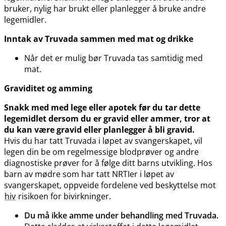
bruker, nylig har brukt eller planlegger å bruke andre
legemidler.
Inntak av Truvada sammen med mat og drikke
Når det er mulig bør Truvada tas samtidig med
mat.
Graviditet og amming
Snakk med med lege eller apotek før du tar dette
legemidlet dersom du er gravid eller ammer, tror at
du kan være gravid eller planlegger å bli gravid.
Hvis du har tatt Truvada i løpet av svangerskapet, vil
legen din be om regelmessige blodprøver og andre
diagnostiske prøver for å følge ditt barns utvikling. Hos
barn av mødre som har tatt NRTIer i løpet av
svangerskapet, oppveide fordelene ved beskyttelse mot
hiv
risikoen for bivirkninger.
Du må ikke amme under behandling med Truvada.