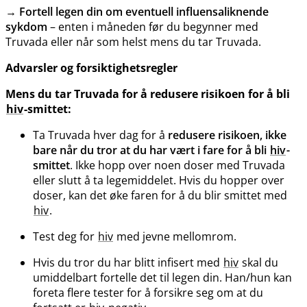
→
Fortell legen din om eventuell influensaliknende
sykdom
– enten i måneden før du begynner med
Truvada eller når som helst mens du tar Truvada.
Advarsler og forsiktighetsregler
Mens du tar Truvada for å redusere risikoen for å bli
hiv
-smittet:
Ta Truvada hver dag for å
redusere risikoen, ikke
bare når du tror at du har vært i fare for å bli
hiv
-
smittet
. Ikke hopp over noen doser med Truvada
eller slutt å ta legemiddelet. Hvis du hopper over
doser, kan det øke faren for å du blir smittet med
hiv
.
Test deg for
hiv
med jevne mellomrom.
Hvis du tror du har blitt infisert med
hiv
skal du
umiddelbart fortelle det til legen din. Han​/​hun kan
foreta flere tester for å forsikre seg om at du