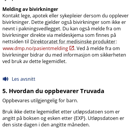
Melding av bivirkninger
Kontakt lege, apotek eller sykepleier dersom du opplever
bivirkninger. Dette gjelder også bivirkninger som ikke er
nevnt i pakningsvedlegget. Du kan også melde fra om
bivirkninger direkte via meldeskjema som finnes på
nettsiden til
Direktoratet for medisinske produkter
:
www.dmp.no​/​pasientmelding
. Ved å melde fra om
bivirkninger bidrar du med informasjon om sikkerheten
ved bruk av dette legemidlet.
Les avsnitt
5. Hvordan du oppbevarer Truvada
Oppbevares utilgjengelig for barn.
Bruk ikke dette legemidlet etter utløpsdatoen som er
angitt på boksen og esken etter {EXP}. Utløpsdatoen er
den siste dagen i den angitte måneden.