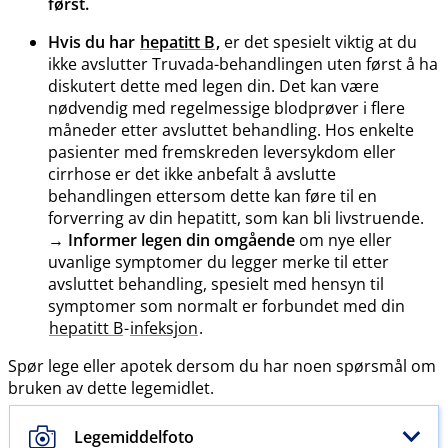
først.
Hvis du har
hepatitt B
,
er det spesielt viktig at du
ikke avslutter Truvada-behandlingen uten først å ha
diskutert dette med legen din. Det kan være
nødvendig med regelmessige blodprøver i flere
måneder etter avsluttet behandling. Hos enkelte
pasienter med fremskreden leversykdom eller
cirrhose er det ikke anbefalt å avslutte
behandlingen ettersom dette kan føre til en
forverring av din hepatitt, som kan bli livstruende.
→
Informer legen din omgående
om nye eller
uvanlige symptomer du legger merke til etter
avsluttet behandling, spesielt med hensyn til
symptomer som normalt er forbundet med din
hepatitt B
-
infeksjon
.
Spør lege eller apotek dersom du har noen spørsmål om
bruken av dette legemidlet.
Legemiddelfoto