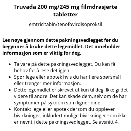
Truvada 200 mg/245 mg filmdrasjerte
tabletter
emtricitabin​/​tenofovirdisoproksil
Les nøye gjennom dette pakningsvedlegget før du
begynner å bruke dette legemidlet. Det inneholder
informasjon som er viktig for deg.
Ta vare på dette pakningsvedlegget. Du kan få
behov for å lese det igjen.
Spør lege eller apotek hvis du har flere spørsmål
eller trenger mer informasjon.
Dette legemidlet er skrevet ut kun til deg. Ikke gi det
videre til andre. Det kan skade dem, selv om de har
symptomer på sykdom som ligner dine.
Kontakt lege eller apotek dersom du opplever
bivirkninger, inkludert mulige bivirkninger som ikke
er nevnt i dette pakningsvedlegget. Se avsnitt 4.