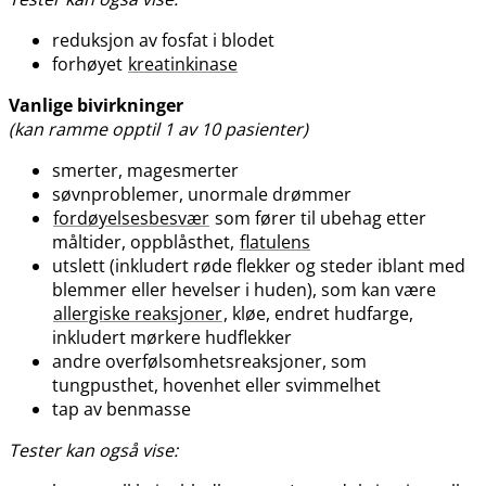
reduksjon av fosfat i blodet
forhøyet
kreatinkinase
Vanlige bivirkninger
(kan ramme opptil 1 av 10 pasienter)
smerter, magesmerter
søvnproblemer, unormale drømmer
fordøyelsesbesvær
som fører til ubehag etter
måltider, oppblåsthet,
flatulens
utslett (inkludert røde flekker og steder iblant med
blemmer eller hevelser i huden), som kan være
allergiske reaksjoner
, kløe, endret hudfarge,
inkludert mørkere hudflekker
andre overfølsomhetsreaksjoner, som
tungpusthet, hovenhet eller svimmelhet
tap av benmasse
Tester kan også vise: