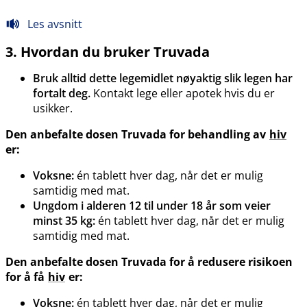
Les avsnitt
3. Hvordan du bruker Truvada
Bruk alltid dette legemidlet nøyaktig slik legen har
fortalt deg.
Kontakt lege eller apotek hvis du er
usikker.
Den anbefalte dosen Truvada for behandling av
hiv
er:
Voksne:
én tablett hver dag, når det er mulig
samtidig med mat.
Ungdom i alderen 12 til under 18 år som veier
minst 35 kg:
én tablett hver dag, når det er mulig
samtidig med mat.
Den anbefalte dosen Truvada for å redusere risikoen
for å få
hiv
er:
Voksne:
én tablett hver dag, når det er mulig