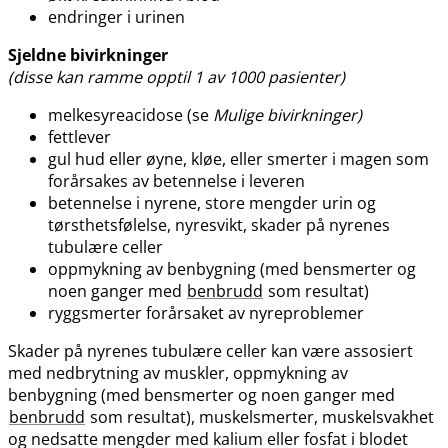
endringer i urinen
Sjeldne bivirkninger
(disse kan ramme opptil 1 av 1000 pasienter)
melkesyreacidose (se
Mulige bivirkninger)
fettlever
gul hud eller øyne, kløe, eller smerter i magen som
forårsakes av betennelse i leveren
betennelse i nyrene, store mengder urin og
tørsthetsfølelse, nyresvikt, skader på nyrenes
tubulære celler
oppmykning av benbygning (med bensmerter og
noen ganger med
benbrudd
som resultat)
ryggsmerter forårsaket av nyreproblemer
Skader på nyrenes tubulære celler kan være assosiert
med nedbrytning av muskler, oppmykning av
benbygning (med bensmerter og noen ganger med
benbrudd
som resultat), muskelsmerter, muskelsvakhet
og nedsatte mengder med kalium eller fosfat i blodet