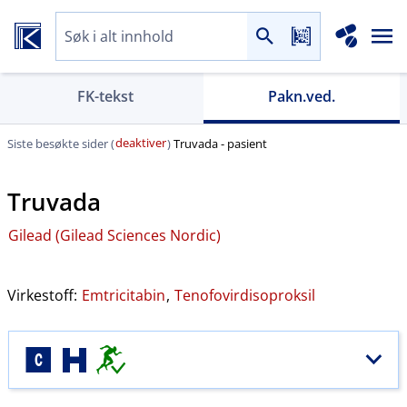
FK-tekst
Pakn.ved.
deaktiver
Siste besøkte sider (
)
Truvada - pasient
Truvada
Gilead (Gilead Sciences Nordic)
Virkestoff:
Emtricitabin
,
Tenofovirdisoproksil