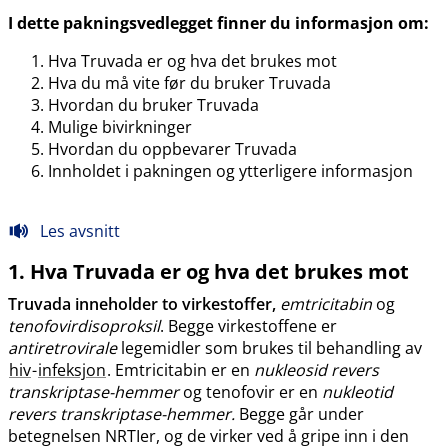
I dette pakningsvedlegget finner du informasjon om:
Hva Truvada er og hva det brukes mot
Hva du må vite før du bruker Truvada
Hvordan du bruker Truvada
Mulige bivirkninger
Hvordan du oppbevarer Truvada
Innholdet i pakningen og ytterligere informasjon
Les avsnitt
1. Hva Truvada er og hva det brukes mot
Truvada inneholder to virkestoffer,
emtricitabin
og
tenofovirdisoproksil
. Begge virkestoffene er
antiretrovirale
legemidler som brukes til behandling av
hiv
-
infeksjon
. Emtricitabin er en
nukleosid revers
transkriptase-hemmer
og tenofovir er en
nukleotid
revers transkriptase-hemmer.
Begge går under
betegnelsen NRTIer, og de virker ved å gripe inn i den