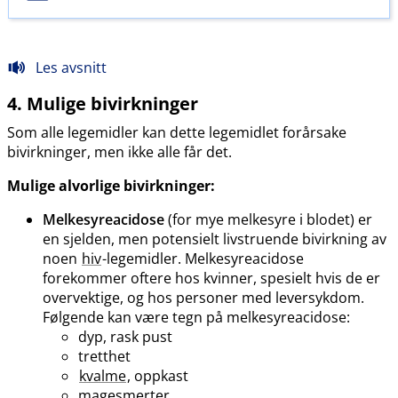
Les avsnitt
4. Mulige bivirkninger
Som alle legemidler kan dette legemidlet forårsake
bivirkninger, men ikke alle får det.
Mulige alvorlige bivirkninger:
Melkesyreacidose
(for mye melkesyre i blodet) er
en sjelden, men potensielt livstruende bivirkning av
noen
hiv
-legemidler. Melkesyreacidose
forekommer oftere hos kvinner, spesielt hvis de er
overvektige, og hos personer med leversykdom.
Følgende kan være tegn på melkesyreacidose:
dyp, rask pust
tretthet
kvalme
, oppkast
magesmerter