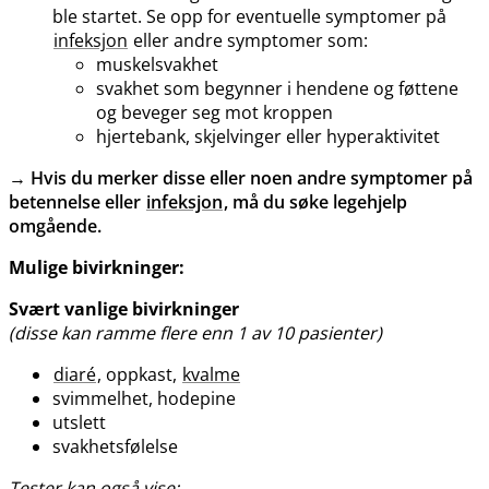
ble startet. Se opp for eventuelle symptomer på
infeksjon
eller andre symptomer som:
muskelsvakhet
svakhet som begynner i hendene og føttene
og beveger seg mot kroppen
hjertebank, skjelvinger eller hyperaktivitet
→
Hvis du merker disse eller noen andre symptomer på
betennelse eller
infeksjon
, må du søke legehjelp
omgående.
Mulige bivirkninger:
Svært vanlige bivirkninger
(disse kan ramme flere enn 1 av 10 pasienter)
diaré
, oppkast,
kvalme
svimmelhet, hodepine
utslett
svakhetsfølelse
Tester kan også vise: