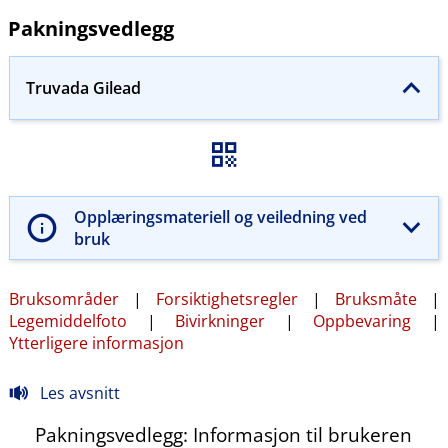
Pakningsvedlegg
Truvada Gilead
Opplæringsmateriell og veiledning ved
bruk
Bruksområder
|
Forsiktighetsregler
|
Bruksmåte
|
Legemiddelfoto
|
Bivirkninger
|
Oppbevaring
|
Ytterligere informasjon
Les avsnitt
Pakningsvedlegg: Informasjon til brukeren