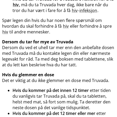
hiv
,
må du ta Truvada hver dag, ikke bare når du
tror du har vært i fare for å få
hiv
-
infeksjon
.
Spør legen din hvis du har noen flere spørsmål om
hvordan du skal forhindre å få
hiv
eller forhindre å spre
hiv
til andre mennesker.
Dersom du tar for mye av Truvada
Dersom du ved et uhell tar mer enn den anbefalte dosen
med Truvada må du kontakte legen din eller nærmeste
legevakt for råd. Ta med deg boksen med tablettene, slik
at du lett kan beskrive hva du har tatt.
Hvis du glemmer en dose
Det er viktig at du ikke glemmer en dose med Truvada.
Hvis du kommer på det innen 12 timer
etter tiden
du vanligvis tar Truvada på, skal du ta tabletten,
helst med mat, så fort som mulig. Ta deretter den
neste dosen på det vanlige tidspunktet.
Hvis du kommer på det 12 timer eller mer
etter