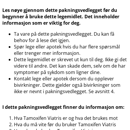
Les nøye gjennom dette pakningsvedlegget før du
begynner å bruke dette legemidlet. Det inneholder
informasjon som er viktig for deg.
Ta vare på dette pakningsvedlegget. Du kan få
behov for å lese det igjen.
Spør lege eller apotek hvis du har flere spørsmål
eller trenger mer informasjon.
Dette legemidlet er skrevet ut kun til deg. Ikke gi det
videre til andre. Det kan skade dem, selv om de har
symptomer på sykdom som ligner dine.
Kontakt lege eller apotek dersom du opplever
bivirkninger. Dette gjelder også bivirkninger som
ikke er nevnt i pakningsvedlegget. Se avsnitt 4.
I dette pakningsvedlegget finner du informasjon om:
Hva Tamoxifen Viatris er og hva det brukes mot
Hva du må vite før du bruker Tamoxifen Viatris