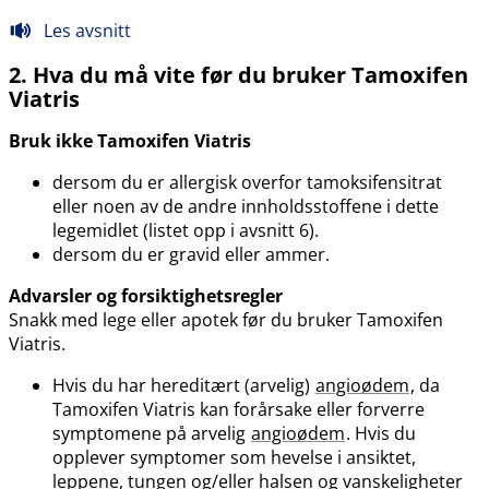
Les avsnitt
2. Hva du må vite før du bruker Tamoxifen
Viatris
Bruk ikke Tamoxifen Viatris
dersom du er allergisk overfor tamoksifensitrat
eller noen av de andre innholdsstoffene i dette
legemidlet (listet opp i avsnitt 6).
dersom du er gravid eller ammer.
Advarsler og forsiktighetsregler
Snakk med lege eller apotek før du bruker Tamoxifen
Viatris.
Hvis du har hereditært (arvelig)
angioødem
, da
Tamoxifen Viatris kan forårsake eller forverre
symptomene på arvelig
angioødem
. Hvis du
opplever symptomer som hevelse i ansiktet,
leppene, tungen og​/​eller halsen og vanskeligheter