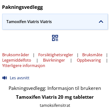
Pakningsvedlegg
Tamoxifen Viatris Viatris
Bruksområder
|
Forsiktighetsregler
|
Bruksmåte
|
Legemiddelfoto
|
Bivirkninger
|
Oppbevaring
|
Ytterligere informasjon
Les avsnitt
Pakningsvedlegg: Informasjon til brukeren
Tamoxifen Viatris 20 mg tabletter
tamoksifensitrat