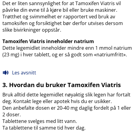
Det er liten sannsynlighet for at Tamoxifen Viatris vil
påvirke din evne til å kjøre bil eller bruke maskiner.
Trøtthet og svimmelhet er rapportert ved bruk av
tamoksifen og forsiktighet bør derfor utvises dersom
slike bivirkninger oppstår.
Tamoxifen Viatris inneholder natrium
Dette legemidlet inneholder mindre enn 1 mmol natrium
(23 mg) i hver tablett, og er så godt som «natriumfritt».
Les avsnitt
3. Hvordan du bruker Tamoxifen Viatris
Bruk alltid dette legemidlet nøyaktig slik legen har fortalt
deg. Kontakt lege eller apotek hvis du er usikker.
Den anbefalte dosen er 20-40 mg daglig fordelt på 1 eller
2 doser.
Tablettene svelges med litt vann.
Ta tablettene til samme tid hver dag.