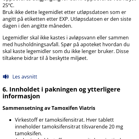
25ºC.
Bruk ikke dette legemidlet etter utløpsdatoen som er
angitt på etiketten etter EXP. Utløpsdatoen er den siste
dagen i den angitte måneden.
Legemidler skal ikke kastes i avløpsvann eller sammen
med husholdningsavfall. Spør på apoteket hvordan du
skal kaste legemidler som du ikke lenger bruker. Disse
tiltakene bidrar til å beskytte miljøet.
Les avsnitt
6. Innholdet i pakningen og ytterligere
informasjon
Sammensetning av Tamoxifen Viatris
Virkestoff er tamoksifensitrat. Hver tablett
inneholder tamoksifensitrat tilsvarende 20 mg
tamoksifen.