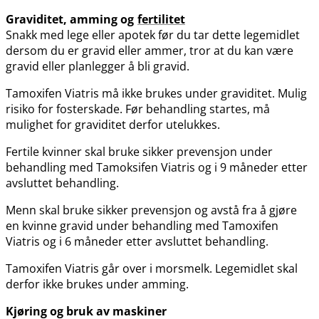
Graviditet, amming og
fertilitet
Snakk med lege eller apotek før du tar dette legemidlet
dersom du er gravid eller ammer, tror at du kan være
gravid eller planlegger å bli gravid.
Tamoxifen Viatris må ikke brukes under graviditet. Mulig
risiko for fosterskade. Før behandling startes, må
mulighet for graviditet derfor utelukkes.
Fertile kvinner skal bruke sikker prevensjon under
behandling med Tamoksifen Viatris og i 9 måneder etter
avsluttet behandling.
Menn skal bruke sikker prevensjon og avstå fra å gjøre
en kvinne gravid under behandling med Tamoxifen
Viatris og i 6 måneder etter avsluttet behandling.
Tamoxifen Viatris går over i morsmelk. Legemidlet skal
derfor ikke brukes under amming.
Kjøring og bruk av maskiner