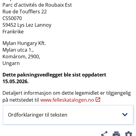
Parc d'activités de Roubaix Est
Rue de Toufflers 22
CS50070
59452 Lys Lez Lannoy
Frankrike
Mylan Hungary Kft.
Mylan utca 1.,
Komárom, 2900,
Ungarn
Dette pakningsvedlegget ble sist oppdatert
15.05.2026.
Detaljert informasjon om dette legemidlet er tilgjengelig
på nettstedet til
www.felleskatalogen.no
Ordforklaringer til teksten