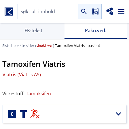
FK-tekst
Pakn.ved.
deaktiver
Siste besøkte sider (
)
Tamoxifen Viatris - pasient
Tamoxifen Viatris
Viatris (Viatris AS)
Virkestoff:
Tamoksifen