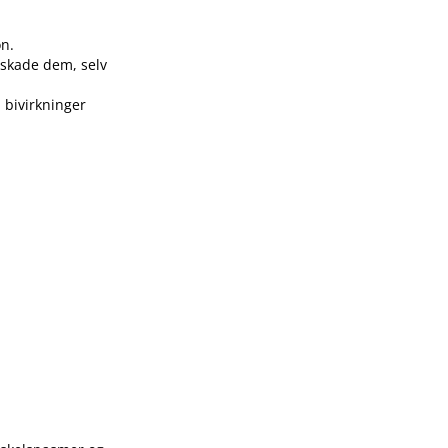
on.
n skade dem, selv
 bivirkninger