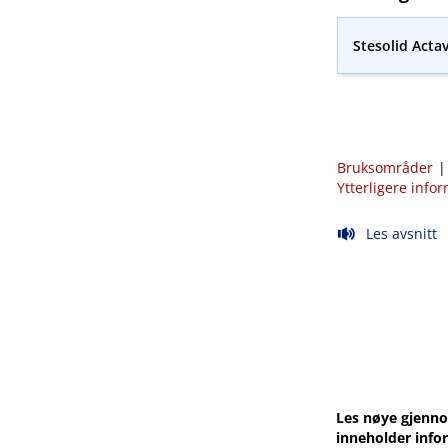
Stesolid Actav
Bruksområder
Ytterligere info
Les avsnitt
Les nøye gjenno
inneholder info