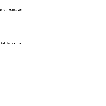
ør du kontakte
otek hvis du er