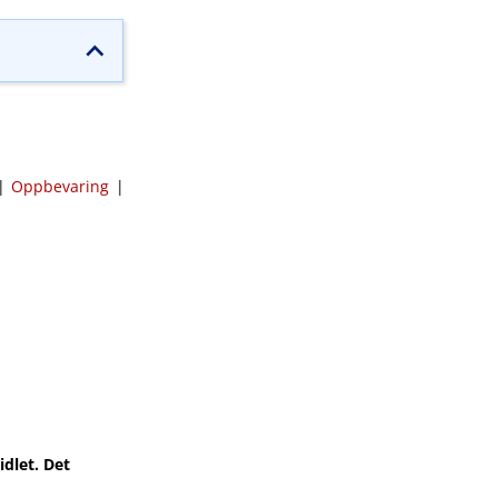
|
Oppbevaring
|
dlet. Det