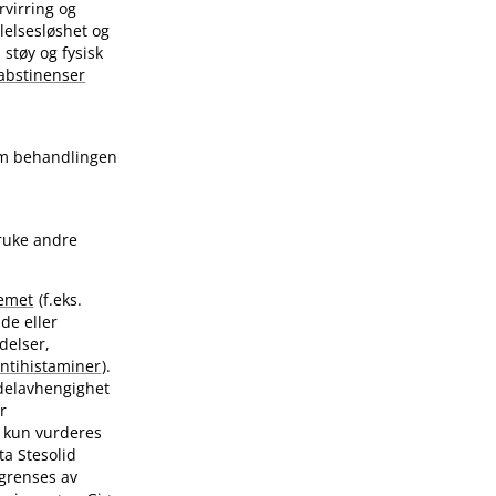
rvirring og
følelsesløshet og
, støy og fysisk
abstinenser
 om behandlingen
bruke andre
temet
(f.eks.
de eller
delser,
ntihistaminer
).
ddelavhengighet
r
r
kun vurderes
ta Stesolid
grenses av