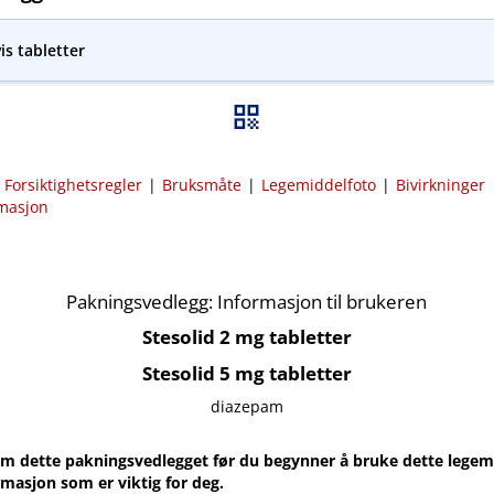
is tabletter
|
Forsiktighetsregler
|
Bruksmåte
|
Legemiddelfoto
|
Bivirkninger
rmasjon
Pakningsvedlegg: Informasjon til brukeren
Stesolid 2 mg tabletter
Stesolid 5 mg tabletter
diazepam
m dette pakningsvedlegget før du begynner å bruke dette legemi
rmasjon som er viktig for deg.