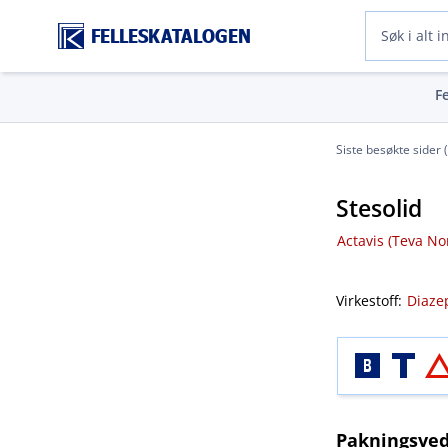
FELLESKATALOGEN
F
Siste besøkte sider 
Stesolid
Actavis (Teva No
Virkestoff:
Diaz
Pakningsved