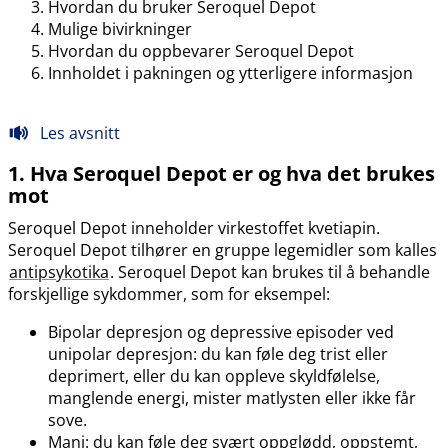
Hvordan du bruker Seroquel Depot
Mulige bivirkninger
Hvordan du oppbevarer Seroquel Depot
Innholdet i pakningen og ytterligere informasjon
Les avsnitt
1. Hva Seroquel Depot er og hva det brukes
mot
Seroquel Depot inneholder virkestoffet kvetiapin.
Seroquel Depot tilhører en gruppe legemidler som kalles
antipsykotika
. Seroquel Depot kan brukes til å behandle
forskjellige sykdommer, som for eksempel:
Bipolar depresjon og depressive episoder ved
unipolar depresjon: du kan føle deg trist eller
deprimert, eller du kan oppleve skyldfølelse,
manglende energi, mister matlysten eller ikke får
sove.
Mani: du kan føle deg svært oppglødd, oppstemt,