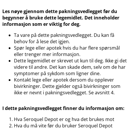
Les nøye gjennom dette pakningsvedlegget før du
begynner å bruke dette legemidlet. Det inneholder
informasjon som er viktig for deg.
Ta vare på dette pakningsvedlegget. Du kan få
behov for å lese det igjen.
Spør lege eller apotek hvis du har flere spørsmål
eller trenger mer informasjon.
Dette legemidlet er skrevet ut kun til deg. Ikke gi det
videre til andre. Det kan skade dem, selv om de har
symptomer på sykdom som ligner dine.
Kontakt lege eller apotek dersom du opplever
bivirkninger. Dette gjelder også bivirkninger som
ikke er nevnt i pakningsvedlegget. Se avsnitt 4.
I dette pakningsvedlegget finner du informasjon om:
Hva Seroquel Depot er og hva det brukes mot
Hva du må vite før du bruker Seroquel Depot