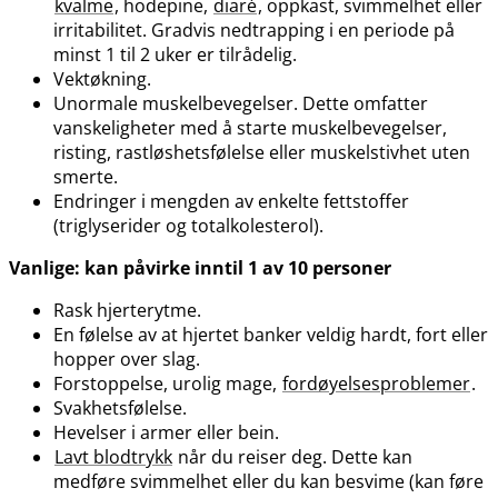
kvalme
, hodepine,
diaré
, oppkast, svimmelhet eller
irritabilitet. Gradvis nedtrapping i en periode på
minst 1 til 2 uker er tilrådelig.
Vektøkning.
Unormale muskelbevegelser. Dette omfatter
vanskeligheter med å starte muskelbevegelser,
risting, rastløshetsfølelse eller muskelstivhet uten
smerte.
Endringer i mengden av enkelte fettstoffer
(triglyserider og totalkolesterol).
Vanlige: kan påvirke inntil 1 av 10 personer
Rask hjerterytme.
En følelse av at hjertet banker veldig hardt, fort eller
hopper over slag.
Forstoppelse, urolig mage,
fordøyelsesproblemer
.
Svakhetsfølelse.
Hevelser i armer eller bein.
Lavt blodtrykk
når du reiser deg. Dette kan
medføre svimmelhet eller du kan besvime (kan føre