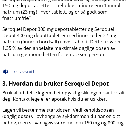
150 mg depottabletter inneholder mindre enn 1 mmol
natrium (23 mg) i hver tablett, og er så godt som
“natriumfrie”.
Seroquel Depot 300 mg depottabletter og Seroquel
Depot 400 mg depottabletter med inneholder 27 mg
natrium (finnes i bordsalt) i hver tablett. Dette tilsvarer
1,35 % av den anbefalte maksimale daglige dosen av
natrium gjennom dietten for en voksen person.
Les avsnitt
3. Hvordan du bruker Seroquel Depot
Bruk alltid dette legemidlet nøyaktig slik legen har fortalt
deg. Kontakt lege eller apotek hvis du er usikker.
Legen vil bestemme startdosen. Vedlikeholdsdosen
(daglig dose) vil avhenge av sykdommen du har og ditt
behov, men vil vanligvis være mellom 150 mg og 800 mg.