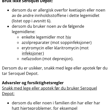
Bruk ikke Seroquel Depot:
dersom du er allergisk overfor kvetiapin eller noen
av de andre innholdsstoffene i dette legemidlet
(listet opp i avsnitt 6).
dersom du bruker noen av de følgende
legemidlene:
enkelte legemidler mot
hiv
azolpreparater (mot soppinfeksjoner)
erytromycin eller klaritromycin (mot
infeksjoner
)
nefazodon (mot depresjon).
Dersom du er usikker, snakk med lege eller apotek før du
tar Seroquel Depot.
Advarsler og forsiktighetsregler
Snakk med lege eller apotek før du bruker Seroquel
Depot:
dersom du eller noen i familien din har eller har
hatt hjerteproblemer, for eksempel