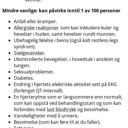
Mindre vanlige: kan påvirke inntil 1 av 100 personer
Anfall eller kramper.
Allergiske reaksjoner
som kan inkludere kuler og
hevelser i huden, samt hevelser rundt munnen.
Ubehagelig følelse i beina (også kalt restless-legs
syndrom).
Svelgevansker
.
Ukontrollerte bevegelser, i hovedsak i ansiktet og
tungen.
Seksualproblemer.
Diabetes.
Endring i hjertets elektriske aktivitet sett på EKG
(forlenget QT-intervall).
En hjerterytme som er langsommere enn normalt,
som kan oppstå ved behandlingsstart og som kan
forbindes med
lavt blodtrykk
og besvimelse.
Vanskeligheter med å urinere.
Besvimelse (som kan føre til at du faller).