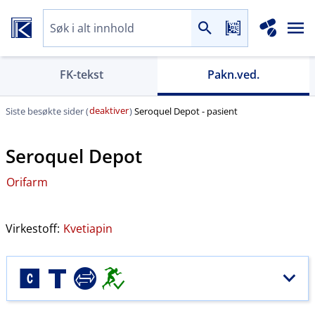
FK-tekst
Pakn.ved.
deaktiver
Siste besøkte sider (
)
Seroquel Depot - pasient
Seroquel Depot
Orifarm
Virkestoff:
Kvetiapin