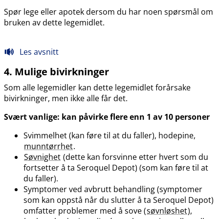
Spør lege eller apotek dersom du har noen spørsmål om
bruken av dette legemidlet.
Les avsnitt
4. Mulige bivirkninger
Som alle legemidler kan dette legemidlet forårsake
bivirkninger, men ikke alle får det.
Svært vanlige: kan påvirke flere enn 1 av 10 personer
Svimmelhet (kan føre til at du faller), hodepine,
munntørrhet
.
Søvnighet
(dette kan forsvinne etter hvert som du
fortsetter å ta Seroquel Depot) (som kan føre til at
du faller).
Symptomer ved avbrutt behandling (symptomer
som kan oppstå når du slutter å ta Seroquel Depot)
omfatter problemer med å sove (
søvnløshet
),