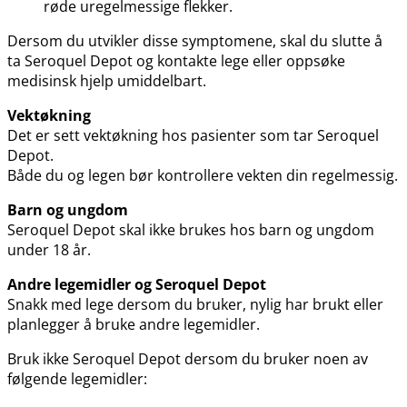
røde uregelmessige flekker.
Dersom du utvikler disse symptomene, skal du slutte å
ta Seroquel Depot og kontakte lege eller oppsøke
medisinsk hjelp umiddelbart.
Vektøkning
Det er sett vektøkning hos pasienter som tar Seroquel
Depot.
Både du og legen bør kontrollere vekten din regelmessig.
Barn og ungdom
Seroquel Depot skal ikke brukes hos barn og ungdom
under 18 år.
Andre legemidler og Seroquel Depot
Snakk med lege dersom du bruker, nylig har brukt eller
planlegger å bruke andre legemidler.
Bruk ikke Seroquel Depot dersom du bruker noen av
følgende legemidler: