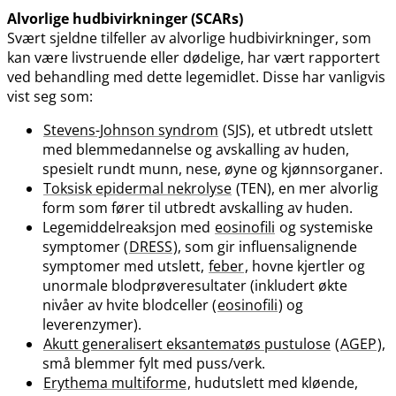
Alvorlige hudbivirkninger (SCARs)
Svært sjeldne tilfeller av alvorlige hudbivirkninger, som
kan være livstruende eller dødelige, har vært rapportert
ved behandling med dette legemidlet. Disse har vanligvis
vist seg som:
Stevens-Johnson syndrom
(SJS), et utbredt utslett
med blemmedannelse og avskalling av huden,
spesielt rundt munn, nese, øyne og kjønnsorganer.
Toksisk epidermal nekrolyse
(TEN), en mer alvorlig
form som fører til utbredt avskalling av huden.
Legemiddelreaksjon med
eosinofili
og systemiske
symptomer (
DRESS
), som gir influensalignende
symptomer med utslett,
feber
, hovne kjertler og
unormale blodprøveresultater (inkludert økte
nivåer av hvite blodceller (
eosinofili
) og
leverenzymer).
Akutt generalisert eksantematøs pustulose
(
AGEP
),
små blemmer fylt med puss​/​verk.
Erythema multiforme
, hudutslett med kløende,