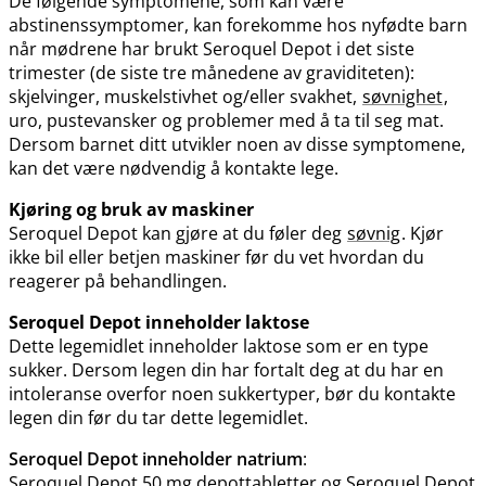
De følgende symptomene, som kan være
abstinenssymptomer, kan forekomme hos nyfødte barn
når mødrene har brukt Seroquel Depot i det siste
trimester (de siste tre månedene av graviditeten):
skjelvinger, muskelstivhet og​/​eller svakhet,
søvnighet
,
uro, pustevansker og problemer med å ta til seg mat.
Dersom barnet ditt utvikler noen av disse symptomene,
kan det være nødvendig å kontakte lege.
Kjøring og bruk av maskiner
Seroquel Depot kan gjøre at du føler deg
søvnig
. Kjør
ikke bil eller betjen maskiner før du vet hvordan du
reagerer på behandlingen.
Seroquel Depot inneholder laktose
Dette legemidlet inneholder laktose som er en type
sukker. Dersom legen din har fortalt deg at du har en
intoleranse overfor noen sukkertyper, bør du kontakte
legen din før du tar dette legemidlet.
Seroquel Depot inneholder natrium
:
Seroquel Depot 50 mg depottabletter og Seroquel Depot