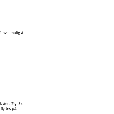
å hvis mulig å
øret (Fig. 3).
flyttes på.