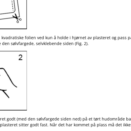
 kvadratiske folien ved kun å holde i hjørnet av plasteret og pass p
e den sølvfargede, selvklebende siden (Fig. 2).
eret godt (med den sølvfargede siden ned) på et tørt hudområde bak 
 plasteret sitter godt fast. Når det har kommet på plass må det ikke 