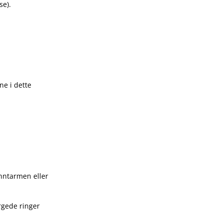
se).
ne i dette
ynntarmen eller
rgede ringer