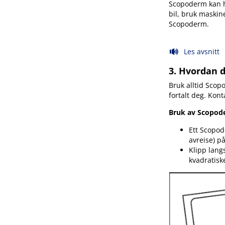
Scopoderm kan ha
bil, bruk maskin
Scopoderm.
Les avsnitt
3. Hvordan 
Bruk alltid Scop
fortalt deg. Kont
Bruk av Scopod
Ett Scopod
avreise) p
Klipp lang
kvadratiske