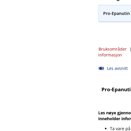
Pro-Epanutin 
Bruksområder
informasjon
Les avsnitt
Pro-Epanuti
Les nøye gjenno
inneholder info
Ta vare på