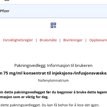
Pfizer
|
Forsiktighetsregler
|
Bruksmåte
|
Bivirkninger
|
Oppbevari
Pakningsvedlegg: Informasjon til brukeren
n 75 mg/ml konsentrat til injeksjons-​/​infusjonsvæske
fosfenytoinnatrium
m dette pakningsvedlegget før du begynner å bruke dette legemi
rmasjon som er viktig for deg.
 dette pakningsvedlegget. Du kan få behov for å lese det igjen.