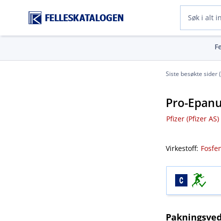
FELLESKATALOGEN
F
Siste besøkte sider 
Pro-Epanu
Pfizer (Pfizer AS)
Virkestoff:
Fosfe
Pakningsved