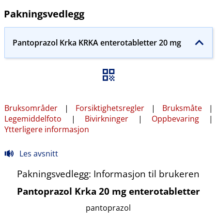
Pakningsvedlegg
Pantoprazol Krka KRKA enterotabletter 20 mg
Bruksområder
|
Forsiktighetsregler
|
Bruksmåte
|
Legemiddelfoto
|
Bivirkninger
|
Oppbevaring
|
Ytterligere informasjon
Les avsnitt
Pakningsvedlegg: Informasjon til brukeren
Pantoprazol Krka 20 mg enterotabletter
pantoprazol