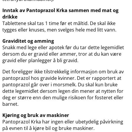
Inntak av Pantoprazol Krka sammen med mat og
drikke
Tablettene skal tas 1 time før et måltid. De skal ikke
tygges eller knuses, men svelges hele med litt vann.
Graviditet og amming
Snakk med lege eller apotek før du tar dette legemidlet
dersom du er gravid eller ammer, tror at du kan være
gravid eller planlegger å bli gravid.
Det foreligger ikke tilstrekkelig informasjon om bruk av
pantoprazol hos gravide kvinner. Det er rapportert at
pantoprazol går over i morsmelk. Du skal kun bruke
dette legemidlet dersom legen din mener at nytten for
deg er større enn den mulige risikoen for fosteret eller
barnet.
Kjøring og bruk av maskiner
Pantoprazol Krka har ingen eller ubetydelig påvirkning
på evnen til å kjøre bil og bruke maskiner.