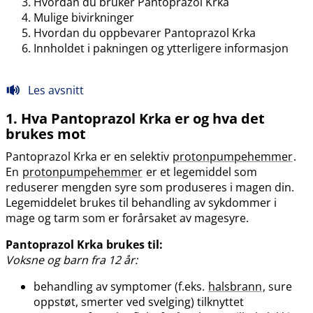
Hvordan du bruker Pantoprazol Krka
Mulige bivirkninger
Hvordan du oppbevarer Pantoprazol Krka
Innholdet i pakningen og ytterligere informasjon
Les avsnitt
1. Hva Pantoprazol Krka er og hva det
brukes mot
Pantoprazol Krka er en selektiv
protonpumpehemmer
.
En
protonpumpehemmer
er et legemiddel som
reduserer mengden syre som produseres i magen din.
Legemiddelet brukes til behandling av sykdommer i
mage og tarm som er forårsaket av magesyre.
Pantoprazol Krka brukes til:
Voksne og barn fra 12 år:
behandling av symptomer (f.eks.
halsbrann
, sure
oppstøt, smerter ved svelging) tilknyttet