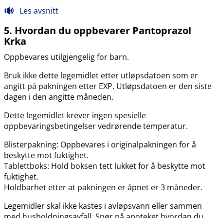
Les avsnitt
5. Hvordan du oppbevarer Pantoprazol
Krka
Oppbevares utilgjengelig for barn.
Bruk ikke dette legemidlet etter utløpsdatoen som er
angitt på pakningen etter EXP. Utløpsdatoen er den siste
dagen i den angitte måneden.
Dette legemidlet krever ingen spesielle
oppbevaringsbetingelser vedrørende temperatur.
Blisterpakning: Oppbevares i originalpakningen for å
beskytte mot fuktighet.
Tablettboks: Hold boksen tett lukket for å beskytte mot
fuktighet.
Holdbarhet etter at pakningen er åpnet er 3 måneder.
Legemidler skal ikke kastes i avløpsvann eller sammen
med husholdningsavfall. Spør på apoteket hvordan du