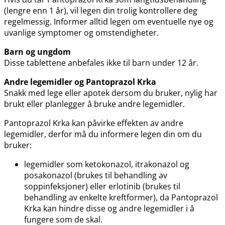
(lengre enn 1 år), vil legen din trolig kontrollere deg
regelmessig. Informer alltid legen om eventuelle nye og
uvanlige symptomer og omstendigheter.
Barn og ungdom
Disse tablettene anbefales ikke til barn under 12 år.
Andre legemidler og Pantoprazol Krka
Snakk med lege eller apotek dersom du bruker, nylig har
brukt eller planlegger å bruke andre legemidler.
Pantoprazol Krka kan påvirke effekten av andre
legemidler, derfor må du informere legen din om du
bruker:
legemidler som ketokonazol, itrakonazol og
posakonazol (brukes til behandling av
soppinfeksjoner) eller erlotinib (brukes til
behandling av enkelte kreftformer), da Pantoprazol
Krka kan hindre disse og andre legemidler i å
fungere som de skal.