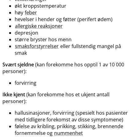
økt kroppstemperatur
høy
feber
hevelser i hender og føtter (perifert ødem)
allergiske reaksjoner
depresjon
større bryster hos menn
smaksforstyrrelser
eller fullstendig mangel på
smak
Svært sjeldne
(kan forekomme hos opptil 1 av 10 000
personer):
forvirring
Ikke kjent
(kan forekomme hos et ukjent antall
personer):
hallusinasjoner, forvirring (spesielt hos pasienter
med tidligere forekomst av disse symptomene)
følelse av kribling, prikking, stikking, brennende
fornemmelse og
nummenhet