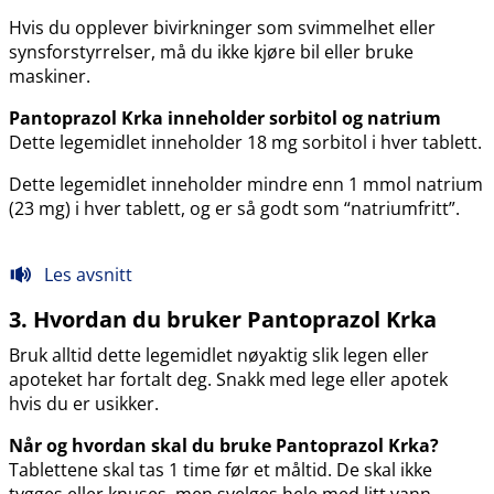
Hvis du opplever bivirkninger som svimmelhet eller
synsforstyrrelser, må du ikke kjøre bil eller bruke
maskiner.
Pantoprazol Krka inneholder sorbitol og natrium
Dette legemidlet inneholder 18 mg sorbitol i hver tablett.
Dette legemidlet inneholder mindre enn 1 mmol natrium
(23 mg) i hver tablett, og er så godt som “natriumfritt”.
Les avsnitt
3. Hvordan du bruker Pantoprazol Krka
Bruk alltid dette legemidlet nøyaktig slik legen eller
apoteket har fortalt deg. Snakk med lege eller apotek
hvis du er usikker.
Når og hvordan skal du bruke Pantoprazol Krka?
Tablettene skal tas 1 time før et måltid. De skal ikke
tygges eller knuses, men svelges hele med litt vann.