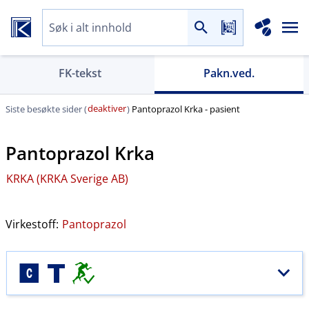
FK-tekst
Pakn.ved.
deaktiver
Siste besøkte sider (
)
Pantoprazol Krka - pasient
Pantoprazol Krka
KRKA (KRKA Sverige AB)
Virkestoff:
Pantoprazol