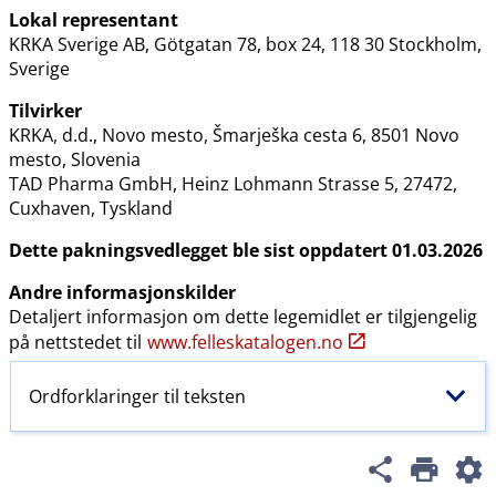
Lokal representant
KRKA Sverige AB, Götgatan 78, box 24, 118 30 Stockholm,
Sverige
Tilvirker
KRKA, d.d., Novo mesto, Šmarješka cesta 6, 8501 Novo
mesto, Slovenia
TAD Pharma GmbH, Heinz Lohmann Strasse 5, 27472,
Cuxhaven, Tyskland
Dette pakningsvedlegget ble sist oppdatert 01.03.2026
Andre informasjonskilder
Detaljert informasjon om dette legemidlet er tilgjengelig
på nettstedet til
www.felleskatalogen.no
Ordforklaringer til teksten