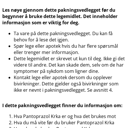
Les nøye gjennom dette pakningsvedlegget før du
begynner å bruke dette legemidlet. Det inneholder
informasjon som er viktig for deg.
Ta vare på dette pakningsvedlegget. Du kan få
behov for å lese det igjen.
Spør lege eller apotek hvis du har flere spørsmål
eller trenger mer informasjon.
Dette legemidlet er skrevet ut kun til deg. Ikke gi det
videre til andre. Det kan skade dem, selv om de har
symptomer på sykdom som ligner dine.
Kontakt lege eller apotek dersom du opplever
bivirkninger. Dette gjelder også bivirkninger som
ikke er nevnt i pakningsvedlegget. Se avsnitt 4.
I dette pakningsvedlegget finner du informasjon om:
Hva Pantoprazol Krka er og hva det brukes mot
Hva du må vite før du bruker Pantoprazol Krka