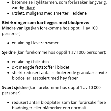
betennelse i tykktarmen, som forårsaker langvarig,
vandig
diaré
utslett, muligens med smerter i leddene
Bivirkninger som kartlegges med blodprøve:
Mindre vanlige
(kan forekomme hos opptil 1 av 100
personer):
en økning i leverenzymer
Sjeldne
(kan forekomme hos opptil 1 av 1000 personer):
en økning i bilirubin
økt mengde fettstoffer i blodet
sterkt redusert antall sirkulerende granulære hvite
blodceller, assosiert med høy
feber
Svært sjeldne
(kan forekomme hos opptil 1 av 10 000
personer):
redusert antall
blodplater
som kan forårsake flere
blødninger eller blåmerker enn normalt