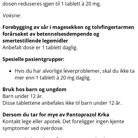
dosen reduseres igjen til 1 tablett à 20 mg.
Voksne:
Forebygging av sår i magesekken og tolvfingertarmen
forårsaket av betennelsesdempende og
smertestillende legemidler
Anbefalt dose er 1 tablett daglig.
Spesielle pasientgrupper:
Hvis du har alvorlige leverproblemer, skal du ikke ta
mer enn 1 tablett à 20 mg daglig
.
Bruk hos barn og ungdom
Barn under 12 år.
Disse tablettene anbefales ikke til barn under 12 år.
Dersom du tar for mye av Pantoprazol Krka
Kontakt lege eller apotek. Det foreligger ingen kjente
symptomer ved overdose.