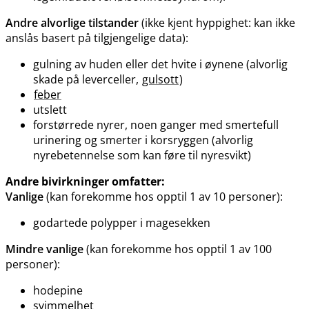
Andre alvorlige tilstander
(ikke kjent hyppighet: kan ikke
anslås basert på tilgjengelige data):
gulning av huden eller det hvite i øynene (alvorlig
skade på leverceller,
gulsott
)
feber
utslett
forstørrede nyrer, noen ganger med smertefull
urinering og smerter i korsryggen (alvorlig
nyrebetennelse som kan føre til nyresvikt)
Andre bivirkninger omfatter:
Vanlige
(kan forekomme hos opptil 1 av 10 personer):
godartede polypper i magesekken
Mindre vanlige
(kan forekomme hos opptil 1 av 100
personer):
hodepine
svimmelhet