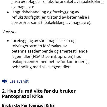
gastroøsofageal refluks forårsaket av tilbakelekking
av magesyre.
langtidsbehandling og forebygging av
refluksøsofagitt (en tilstand av betennelse i
spiserøret samt tilbakelekking av magesyre).
Voksne:
forebygging av sår i magesekken og
tolvfingertarmen forårsaket av
betennelsesdempende og smertestillende
legemidler (
NSAID
som ibuprofen) hos
risikopasienter med behov for kontinuerlig
behandling med slike legemidler.
Les avsnitt
2. Hva du må vite før du bruker
Pantoprazol Krka
Bruk ikke Pantoprazol Krka