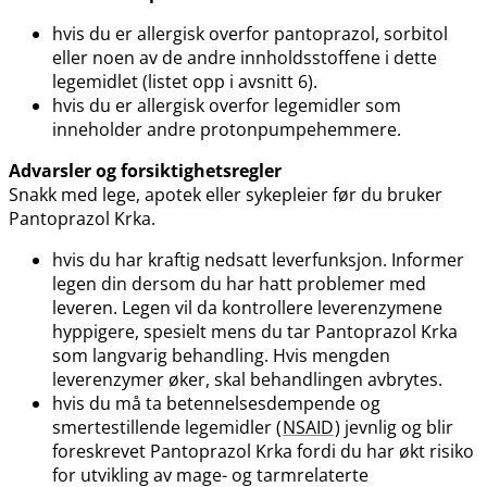
hvis du er allergisk overfor pantoprazol, sorbitol
eller noen av de andre innholdsstoffene i dette
legemidlet (listet opp i avsnitt 6).
hvis du er allergisk overfor legemidler som
inneholder andre protonpumpehemmere.
Advarsler og forsiktighetsregler
Snakk med lege, apotek eller sykepleier før du bruker
Pantoprazol Krka.
hvis du har kraftig nedsatt leverfunksjon. Informer
legen din dersom du har hatt problemer med
leveren. Legen vil da kontrollere leverenzymene
hyppigere, spesielt mens du tar Pantoprazol Krka
som langvarig behandling. Hvis mengden
leverenzymer øker, skal behandlingen avbrytes.
hvis du må ta betennelsesdempende og
smertestillende legemidler (
NSAID
) jevnlig og blir
foreskrevet Pantoprazol Krka fordi du har økt risiko
for utvikling av mage- og tarmrelaterte