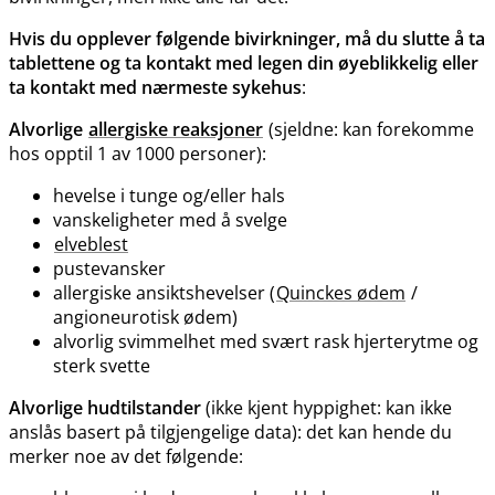
Hvis du opplever følgende bivirkninger, må du slutte å ta
tablettene og ta kontakt med legen din øyeblikkelig eller
ta kontakt med nærmeste sykehus
:
Alvorlige
allergiske reaksjoner
(sjeldne: kan forekomme
hos opptil 1 av 1000 personer):
hevelse i tunge og​/​eller hals
vanskeligheter med å svelge
elveblest
pustevansker
allergiske ansiktshevelser (
Quinckes ødem
/
angioneurotisk ødem)
alvorlig svimmelhet med svært rask hjerterytme og
sterk svette
Alvorlige hudtilstander
(ikke kjent hyppighet: kan ikke
anslås basert på tilgjengelige data): det kan hende du
merker noe av det følgende: