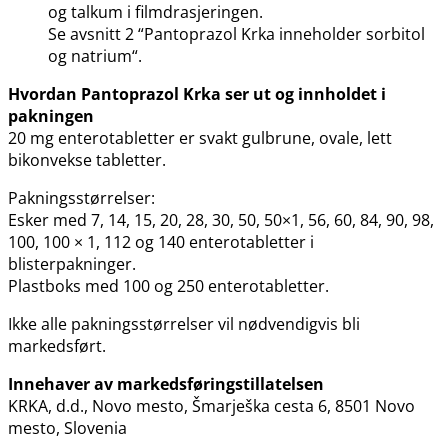
og talkum i filmdrasjeringen.
Se avsnitt 2 “Pantoprazol Krka inneholder sorbitol
og natrium“.
Hvordan Pantoprazol Krka ser ut og innholdet i
pakningen
20 mg enterotabletter er svakt gulbrune, ovale, lett
bikonvekse tabletter.
Pakningsstørrelser:
Esker med 7, 14, 15, 20, 28, 30, 50, 50×1, 56, 60, 84, 90, 98,
100, 100 × 1, 112 og 140 enterotabletter i
blisterpakninger.
Plastboks med 100 og 250 enterotabletter.
Ikke alle pakningsstørrelser vil nødvendigvis bli
markedsført.
Innehaver av markedsføringstillatelsen
KRKA, d.d., Novo mesto, Šmarješka cesta 6, 8501 Novo
mesto, Slovenia