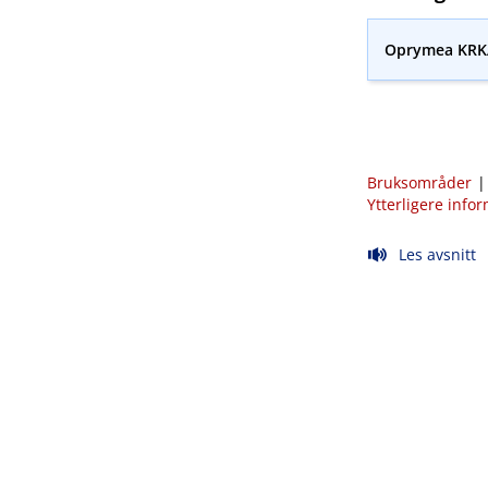
Oprymea KRKA
Bruksområder
Ytterligere info
Les avsnitt