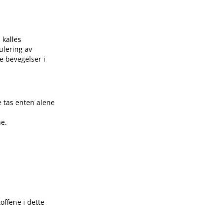
 kalles
ulering av
e bevegelser i
 tas enten alene
ne.
offene i dette