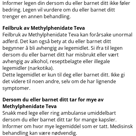
Informer legen din dersom du eller barnet ditt ikke føler
bedring. Legen vil vurdere om du eller barnet ditt
trenger en annen behandling.
Feilbruk av Methylphenidate Teva
Feilbruk av Methylphenidate Teva kan forårsake unormal
adferd. Det kan også bety at du eller barnet ditt
begynner å bli avhengig av legemidlet. Si ifra til legen
dersom du eller barnet ditt har misbrukt eller vært
avhengig av alkohol, reseptbelagte eller illegale
legemidler (narkotika).
Dette legemidlet er kun til deg eller barnet ditt. Ikke gi
det videre til noen andre, selv om de har lignende
symptomer.
Dersom du eller barnet ditt tar for mye av
Methylphenidate Teva
Snakk med lege eller ring ambulanse umiddelbart
dersom du eller barnet ditt tar for mange kapsler.
Informer om hvor mye legemiddel som er tatt. Medisinsk
behandling kan være nødvendig.