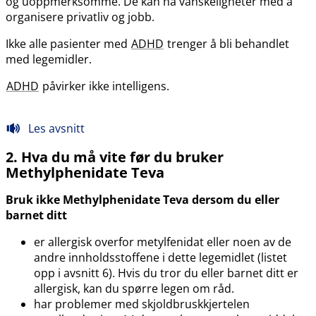
og uoppmerksomme. De kan ha vanskeligheter med å
organisere privatliv og jobb.
Ikke alle pasienter med
ADHD
trenger å bli behandlet
med legemidler.
ADHD
påvirker ikke intelligens.
Les avsnitt
2. Hva du må vite før du bruker
Methylphenidate Teva
Bruk ikke Methylphenidate Teva dersom du eller
barnet ditt
er allergisk overfor metylfenidat eller noen av de
andre innholdsstoffene i dette legemidlet (listet
opp i avsnitt 6). Hvis du tror du eller barnet ditt er
allergisk, kan du spørre legen om råd.
har problemer med skjoldbruskkjertelen