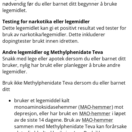
nødvendig før du eller barnet ditt begynner å bruke
legemidlet.
Testing for narkotika eller legemidler
Dette legemidlet kan gi et positivt resultat ved tester for
bruk av narkotika​/​legemidler. Dette inkluderer
dopingtester brukt innen idretten.
Andre legemidler og Methylphenidate Teva
Snakk med lege eller apotek dersom du eller barnet ditt
bruker, nylig har brukt eller planlegger å bruke andre
legemidler.
Bruk ikke Methylphenidate Teva dersom du eller barnet
ditt
bruker et legemiddel kalt
monoaminoksidasehemmer (
MAO-hemmer
) mot
depresjon, eller har brukt en
MAO-hemmer
i løpet
av de siste 14 dagene. Bruk av
MAO-hemmer
sammen med Methylphenidate Teva kan forårsake