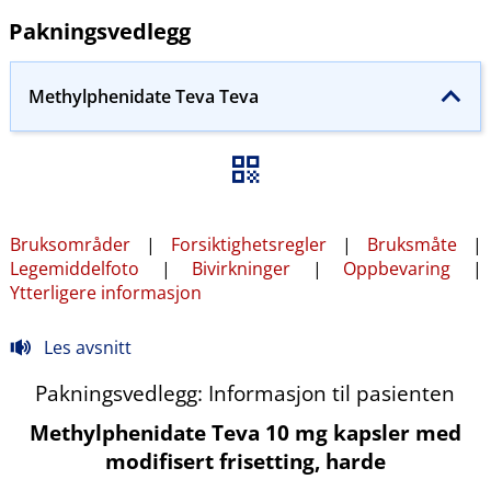
Pakningsvedlegg
Methylphenidate Teva Teva
Bruksområder
|
Forsiktighetsregler
|
Bruksmåte
|
Legemiddelfoto
|
Bivirkninger
|
Oppbevaring
|
Ytterligere informasjon
Les avsnitt
Pakningsvedlegg: Informasjon til pasienten
Methylphenidate Teva 10 mg kapsler med
modifisert frisetting, harde