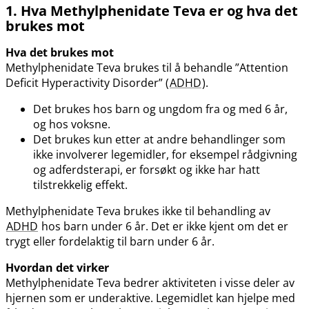
1. Hva Methylphenidate Teva er og hva det
brukes mot
Hva det brukes mot
Methylphenidate Teva brukes til å behandle ”Attention
Deficit Hyperactivity Disorder” (
ADHD
).
Det brukes hos barn og ungdom fra og med 6 år,
og hos voksne.
Det brukes kun etter at andre behandlinger som
ikke involverer legemidler, for eksempel rådgivning
og adferdsterapi, er forsøkt og ikke har hatt
tilstrekkelig effekt.
Methylphenidate Teva brukes ikke til behandling av
ADHD
hos barn under 6 år. Det er ikke kjent om det er
trygt eller fordelaktig til barn under 6 år.
Hvordan det virker
Methylphenidate Teva bedrer aktiviteten i visse deler av
hjernen som er underaktive. Legemidlet kan hjelpe med