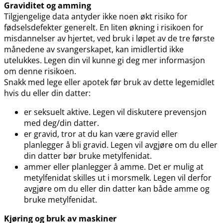
Graviditet og amming
Tilgjengelige data antyder ikke noen økt risiko for
fødselsdefekter generelt. En liten økning i risikoen for
misdannelser av hjertet, ved bruk i løpet av de tre første
månedene av svangerskapet, kan imidlertid ikke
utelukkes. Legen din vil kunne gi deg mer informasjon
om denne risikoen.
Snakk med lege eller apotek før bruk av dette legemidlet
hvis du eller din datter:
er seksuelt aktive. Legen vil diskutere prevensjon
med deg​/​din datter.
er gravid, tror at du kan være gravid eller
planlegger å bli gravid. Legen vil avgjøre om du eller
din datter bør bruke metylfenidat.
ammer eller planlegger å amme. Det er mulig at
metylfenidat skilles ut i morsmelk. Legen vil derfor
avgjøre om du eller din datter kan både amme og
bruke metylfenidat.
Kjøring og bruk av maskiner