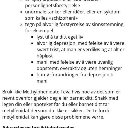
personlighetsforstyrrelse
unormale tanker eller idéer, eller en sykdom
som kalles «
schizofreni
»
tegn på alvorlig forstyrrelse av sinnsstemning,
for eksempel
lyst til å ta ditt eget liv
alvorlig depresjon, med følelse av å være
svært trist, at man er verdiløs og at alt er
håpløst
mani, med følelse av å være uvanlig
oppstemt, overaktiv og uten hemninger
humørforandringer fra depresjon til
mani
Bruk ikke Methylphenidate Teva hvis noe av det som er
nevnt ovenfor gjelder deg eller barnet ditt. Snakk med
legen din eller apoteket før du eller barnet ditt tar
metylfenidat dersom du ikke er sikker. Dette fordi
metylfenidat kan gjøre disse problemene verre.
Advarsler og forsiktighetsregler