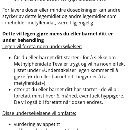
For lavere doser eller mindre doseøkninger kan andre
styrker av dette legemidlet og andre legemidler som
inneholder metylfenidat, være tilgjengelig.
Dette vil legen gjøre mens du eller barnet ditt er
under behandling
Legen vil foreta noen undersøkelser:
før du eller barnet ditt starter - for å sjekke om
Methylphenidate Teva er trygt og vil ha noen effekt
(listet under «Undersøkelser legen kommer til å
gjøre før du eller barnet ditt begynner å ta
metylfenidat»)
etter at du eller barnet ditt har startet - de vil bli
foretatt minst hver 6. måned, eventuelt hyppigere.
De vil også bli foretatt når dosen endres.
Disse undersøkelsene vil omfatte:
vurdering av appetitt