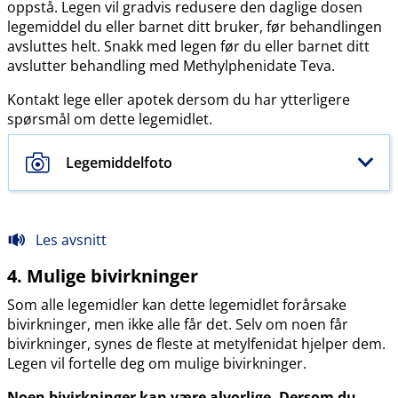
oppstå. Legen vil gradvis redusere den daglige dosen
legemiddel du eller barnet ditt bruker, før behandlingen
avsluttes helt. Snakk med legen før du eller barnet ditt
avslutter behandling med Methylphenidate Teva.
Kontakt lege eller apotek dersom du har ytterligere
spørsmål om dette legemidlet.
Legemiddelfoto
Les avsnitt
4. Mulige bivirkninger
Som alle legemidler kan dette legemidlet forårsake
bivirkninger, men ikke alle får det. Selv om noen får
bivirkninger, synes de fleste at metylfenidat hjelper dem.
Legen vil fortelle deg om mulige bivirkninger.
Noen bivirkninger kan være alvorlige. Dersom du