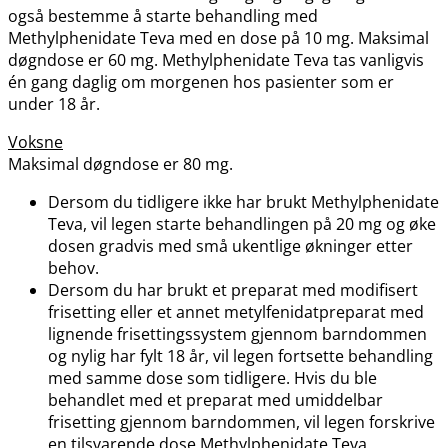
også bestemme å starte behandling med
Methylphenidate Teva med en dose på 10 mg. Maksimal
døgndose er 60 mg. Methylphenidate Teva tas vanligvis
én gang daglig om morgenen hos pasienter som er
under 18 år.
Voksne
Maksimal døgndose er 80 mg.
Dersom du tidligere ikke har brukt Methylphenidate
Teva, vil legen starte behandlingen på 20 mg og øke
dosen gradvis med små ukentlige økninger etter
behov.
Dersom du har brukt et preparat med modifisert
frisetting eller et annet metylfenidatpreparat med
lignende frisettingssystem gjennom barndommen
og nylig har fylt 18 år, vil legen fortsette behandling
med samme dose som tidligere. Hvis du ble
behandlet med et preparat med umiddelbar
frisetting gjennom barndommen, vil legen forskrive
en tilsvarende dose Methylphenidate Teva.