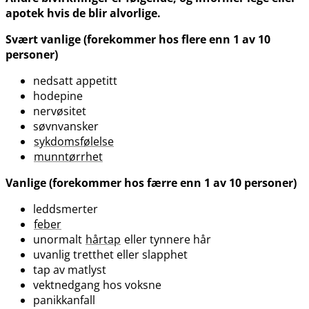
apotek hvis de blir alvorlige.
Svært vanlige (forekommer hos flere enn 1 av 10
personer)
nedsatt appetitt
hodepine
nervøsitet
søvnvansker
sykdomsfølelse
munntørrhet
Vanlige (forekommer hos færre enn 1 av 10 personer)
leddsmerter
feber
unormalt
hårtap
eller tynnere hår
uvanlig tretthet eller slapphet
tap av matlyst
vektnedgang hos voksne
panikkanfall