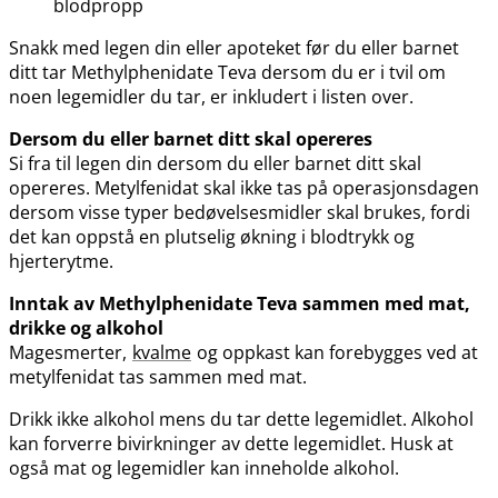
blodpropp
Snakk med legen din eller apoteket før du eller barnet
ditt tar Methylphenidate Teva dersom du er i tvil om
noen legemidler du tar, er inkludert i listen over.
Dersom du eller barnet ditt skal opereres
Si fra til legen din dersom du eller barnet ditt skal
opereres. Metylfenidat skal ikke tas på operasjonsdagen
dersom visse typer bedøvelsesmidler skal brukes, fordi
det kan oppstå en plutselig økning i blodtrykk og
hjerterytme.
Inntak av Methylphenidate Teva sammen med mat,
drikke og alkohol
Magesmerter,
kvalme
og oppkast kan forebygges ved at
metylfenidat tas sammen med mat.
Drikk ikke alkohol mens du tar dette legemidlet. Alkohol
kan forverre bivirkninger av dette legemidlet. Husk at
også mat og legemidler kan inneholde alkohol.