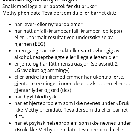
Snakk med lege eller apotek før du bruker
Methylphenidate Teva dersom du eller barnet ditt:
har lever- eller nyreproblemer
har hatt anfall (krampeanfall, kramper,
epilepsi
)
eller unormalt resultat ved undersøkelse av
hjernen (EEG)
noen gang har misbrukt eller vært avhengig av
alkohol, reseptbelagte eller illegale legemidler
er jente og har fått menstruasjon (se avsnitt 2
«Graviditet og amming»)
eller andre familiemedlemmer har ukontrollerte,
gjentatte rykninger i noen deler av kroppen eller du
gjentar lyder og ord (tics)
har
høyt blodtrykk
har et hjerteproblem som ikke nevnes under «Bruk
ikke Methylphenidate Teva dersom du eller barnet
ditt»
har et psykisk helseproblem som ikke nevnes under
«Bruk ikke Methylphenidate Teva dersom du eller