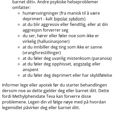
barnet ditt». Andre psykiske helseproblemer
omfatter:
humørsvingninger (fra manisk til å være
deprimert - kalt
bipolar sykdom
)
at du blir aggressiv eller fiendtlig, eller at din
aggresjon forverrer seg
du ser, hører eller føler noe som ikke er
virkelig (hallusinasjoner)
at du innbiller deg ting som ikke er sanne
(vrangforestillinger)
at du føler deg uvanlig mistenksom (paranoia)
at du føler deg opphisset,
engstelig
eller
anspent
at du føler deg deprimert eller har skyldfølelse
Informer lege eller apotek før du starter behandlingen
dersom noe av dette gjelder deg eller barnet ditt. Dette
fordi Methylphenidate Teva kan forverre disse
problemene. Legen din vil følge nøye med på hvordan
legemidlet påvirker deg eller barnet ditt.