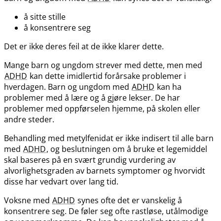
å sitte stille
å konsentrere seg
Det er ikke deres feil at de ikke klarer dette.
Mange barn og ungdom strever med dette, men med
ADHD
kan dette imidlertid forårsake problemer i
hverdagen. Barn og ungdom med
ADHD
kan ha
problemer med å lære og å gjøre lekser. De har
problemer med oppførselen hjemme, på skolen eller
andre steder.
Behandling med metylfenidat er ikke indisert til alle barn
med
ADHD
, og beslutningen om å bruke et legemiddel
skal baseres på en svært grundig vurdering av
alvorlighetsgraden av barnets symptomer og hvorvidt
disse har vedvart over lang tid.
Voksne med
ADHD
synes ofte det er vanskelig å
konsentrere seg. De føler seg ofte rastløse, utålmodige