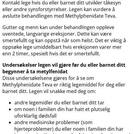
Kontakt lege hvis du eller barnet ditt utvikler tåkesyn
eller andre synsforstyrrelser. Legen kan vurdere å
avslutte behandlingen med Methylphenidate Teva.
Gutter og menn kan under behandlingen oppleve
uventede, langvarige ereksjoner. Dette kan være
smertefullt og kan oppstå når som helst. Det er viktig å
oppsøke lege umiddelbart hvis ereksjonen varer mer
enn 2 timer, spesielt hvis det er smertefullt.
Undersøkelser legen vil gjøre før du eller barnet ditt
begynner å ta metylfenidat
Disse undersøkelsene gjøres for å se om
Methylphenidate Teva er riktig legemiddel for deg eller
barnet ditt. Legen vil snakke med deg om:
andre legemidler du eller barnet ditt tar
om noen i familien din har hatt et plutselig
uforklarlig dødsfall
andre medisinske problemer (som
hjerteproblemer) du eller noen i familien din har