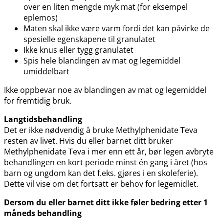
over en liten mengde myk mat (for eksempel
eplemos)
Maten skal ikke være varm fordi det kan påvirke de
spesielle egenskapene til granulatet
Ikke knus eller tygg granulatet
Spis hele blandingen av mat og legemiddel
umiddelbart
Ikke oppbevar noe av blandingen av mat og legemiddel
for fremtidig bruk.
Langtidsbehandling
Det er ikke nødvendig å bruke Methylphenidate Teva
resten av livet. Hvis du eller barnet ditt bruker
Methylphenidate Teva i mer enn ett år, bør legen avbryte
behandlingen en kort periode minst én gang i året (hos
barn og ungdom kan det f.eks. gjøres i en skoleferie).
Dette vil vise om det fortsatt er behov for legemidlet.
Dersom du eller barnet ditt ikke føler bedring etter 1
måneds behandling