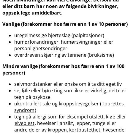
eller ditt barn har noen av følgende bivirkninger,
oppsøk lege umiddelbart.
Vanlige (forekommer hos færre enn 1 av 10 personer)
uregelmessige hjerteslag (palpitasjoner)
humørforandringer, humørsvingninger eller
personlighetsendringer
overdreven skjæring av tennene (bruksisme)
Mindre vanlige (forekommer hos færre enn 1 av 100
personer)
selvmordstanker eller ønske om å ta ditt eget liv
se, føle eller høre ting som ikke er virkelig, dette er
tegn på psykose
ukontrollert tale og kroppsbevegelser (
Tourettes
syndrom
)
tegn på
allergi
som for eksempel utslett, kløe eller
elveblest
, hevelser i ansikt, lepper, tunge eller
andre deler av kroppen, kortpustethet, hvesende