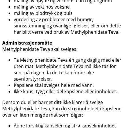
måling av høyde og vekt hos barn og ungdom
måling av vekt hos voksne
måling av blodtrykk og puls
vurdering av problemer med humør,
sinnsstemning og uvanlige følelser, eller om dette
har blitt verre ved bruk av Methylphenidate Teva.
Administrasjonsmåte
Methylphenidate Teva skal svelges.
Ta Methylphenidate Teva én gang daglig med eller
uten mat. Methylphenidate Teva må ikke tas for
sent på dagen da dette kan forårsake
søvnforstyrrelser.
Kapslene skal svelges hele med vann.
Ikke knus, tygg eller del kapslene eller innholdet.
Dersom du eller barnet ditt ikke klarer å svelge
Methylphenidate Teva, kan du strø innholdet i kapslene
over en liten mengde mat som følger:
Åpne forsiktig kapselen og strø kapselinnholdet