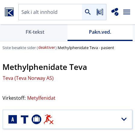
FK-tekst
Pakn.ved.
deaktiver
Siste besøkte sider (
)
Methylphenidate Teva - pasient
Methylphenidate Teva
Teva (Teva Norway AS)
Virkestoff:
Metylfenidat