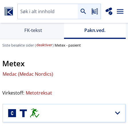
FK-tekst
Pakn.ved.
deaktiver
Siste besøkte sider (
)
Metex - pasient
Metex
Medac (Medac Nordics)
Virkestoff:
Metotreksat