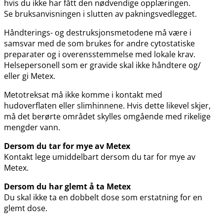
hvis du ikke har fått den nødvendige opplæringen.
Se bruksanvisningen i slutten av pakningsvedlegget.
Håndterings- og destruksjonsmetodene må være i
samsvar med de som brukes for andre cytostatiske
preparater og i overensstemmelse med lokale krav.
Helsepersonell som er gravide skal ikke håndtere og​/​
eller gi Metex.
Metotreksat må ikke komme i kontakt med
hudoverflaten eller slimhinnene. Hvis dette likevel skjer,
må det berørte området skylles omgående med rikelige
mengder vann.
Dersom du tar for mye av Metex
Kontakt lege umiddelbart dersom du tar for mye av
Metex.
Dersom du har glemt å ta Metex
Du skal ikke ta en dobbelt dose som erstatning for en
glemt dose.