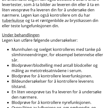
levertester, som å ta bilder av leveren din eller å ta en
liten vevsprøve fra leveren din for å undersøke den
nærmere. Legen kan også kontrollere om du har
tuberkulose
og ta et røntgenbilde av brystkassen din
eller teste lungefunksjonen din.
Under behandlingen
Legen kan utføre følgende undersøkelser:
Munnhulen og svelget kontrolleres med tanke på
slimhinneendringer, for eksempel betennelse eller
sår.
Blodprøver​/​blodtelling med antall blodceller og
måling av metotreksatnivåene i serum.
Blodprøve for å kontrollere leverfunksjonen.
Bildeundersøkelser for å kontrollere leverens
tilstand.
En liten vevsprøve tas fra leveren for å undersøke
den nærmere.
Blodprøve for å kontrollere nyrefunksjonen.
Overvåking av luftveiene og, om nødvendig, en