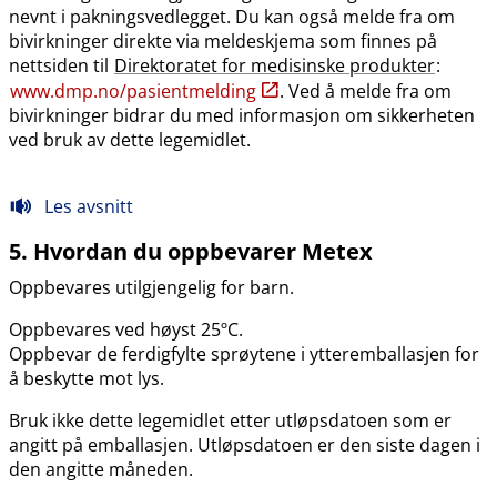
nevnt i pakningsvedlegget. Du kan også melde fra om
bivirkninger direkte via meldeskjema som finnes på
nettsiden til
Direktoratet for medisinske produkter
:
www.dmp.no​/​pasientmelding
. Ved å melde fra om
bivirkninger bidrar du med informasjon om sikkerheten
ved bruk av dette legemidlet.
Les avsnitt
5. Hvordan du oppbevarer Metex
Oppbevares utilgjengelig for barn.
Oppbevares ved høyst 25ºC.
Oppbevar de ferdigfylte sprøytene i ytteremballasjen for
å beskytte mot lys.
Bruk ikke dette legemidlet etter utløpsdatoen som er
angitt på emballasjen. Utløpsdatoen er den siste dagen i
den angitte måneden.