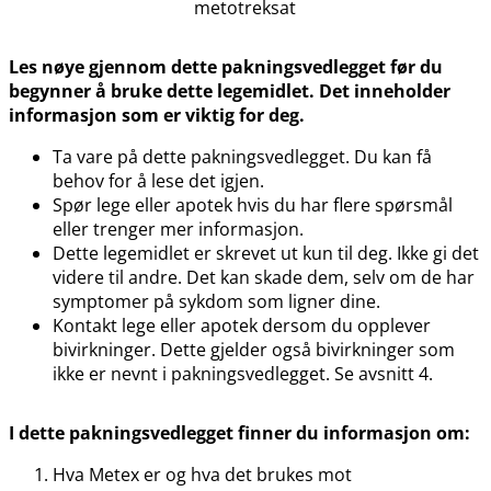
metotreksat
Les nøye gjennom dette pakningsvedlegget før du
begynner å bruke dette legemidlet. Det inneholder
informasjon som er viktig for deg.
Ta vare på dette pakningsvedlegget. Du kan få
behov for å lese det igjen.
Spør lege eller apotek hvis du har flere spørsmål
eller trenger mer informasjon.
Dette legemidlet er skrevet ut kun til deg. Ikke gi det
videre til andre. Det kan skade dem, selv om de har
symptomer på sykdom som ligner dine.
Kontakt lege eller apotek dersom du opplever
bivirkninger. Dette gjelder også bivirkninger som
ikke er nevnt i pakningsvedlegget. Se avsnitt 4.
I dette pakningsvedlegget finner du informasjon om:
Hva Metex er og hva det brukes mot