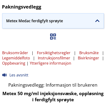
Pakningsvedlegg
Metex Medac ferdigfylt sprøyte
Bruksområder
|
Forsiktighetsregler
|
Bruksmåte
|
Legemiddelfoto
|
Instruksjonsfilmer
|
Bivirkninger
|
Oppbevaring
|
Ytterligere informasjon
Les avsnitt
Pakningsvedlegg: Informasjon til brukeren
Metex 50 mg/ml injeksjonsvæske, oppløsning
i ferdigfylt sprøyte