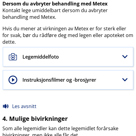
Dersom du avbryter behandling med Metex
Kontakt lege umiddelbart dersom du avbryter
behandling med Metex.
Hvis du mener at virkningen av Metex er for sterk eller
for svak, bør du rådføre deg med legen eller apoteket om
dette.
Legemiddelfoto
Instruksjonsfilmer og -brosjyrer
Les avsnitt
4. Mulige bivirkninger
Som alle legemidler kan dette legemidlet forårsake
bivirkninger, men ikke alle får det.