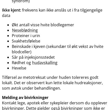
syndrom)
Ikke kjent:
frekvens kan ikke anslås ut i fra tilgjengelige
data
Økt antall visse hvite blodlegemer
Neseblødning
Proteiner i urin
Svakhetsfølelse
Beinskade i kjeven (sekundær til økt vekst av hvite
blodceller)
Sår på injeksjonsstedet
Rødhet og
hudavskalling
Hevelse
Tilførsel av metotreksat under huden tolereres godt
lokalt. Det er observert kun lette lokale hudreaksjoner,
som avtok under behandlingen.
Melding av bivirkninger
Kontakt lege, apotek eller sykepleier dersom du opplever
bivirkninger. Dette gjelder også bivirkninger som ikke er