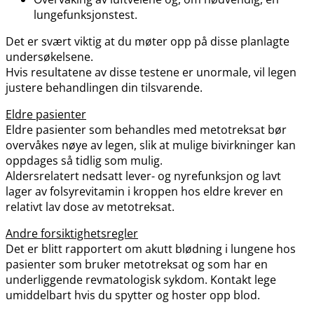
lungefunksjonstest.
Det er svært viktig at du møter opp på disse planlagte
undersøkelsene.
Hvis resultatene av disse testene er unormale, vil legen
justere behandlingen din tilsvarende.
Eldre pasienter
Eldre pasienter som behandles med metotreksat bør
overvåkes nøye av legen, slik at mulige bivirkninger kan
oppdages så tidlig som mulig.
Aldersrelatert nedsatt lever- og nyrefunksjon og lavt
lager av folsyrevitamin i kroppen hos eldre krever en
relativt lav dose av metotreksat.
Andre forsiktighetsregler
Det er blitt rapportert om akutt blødning i lungene hos
pasienter som bruker metotreksat og som har en
underliggende revmatologisk sykdom. Kontakt lege
umiddelbart hvis du spytter og hoster opp blod.