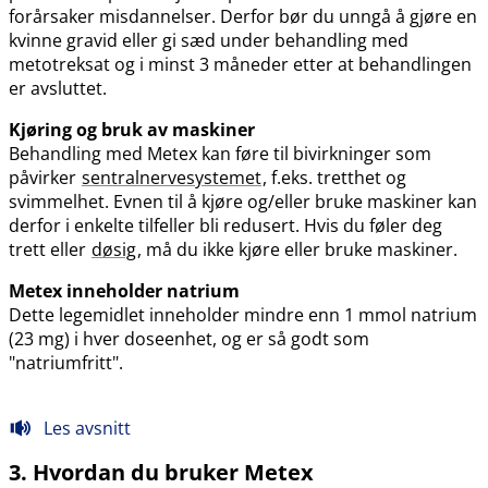
forårsaker misdannelser. Derfor bør du unngå å gjøre en
kvinne gravid eller gi sæd under behandling med
metotreksat og i minst 3 måneder etter at behandlingen
er avsluttet.
Kjøring og bruk av maskiner
Behandling med Metex kan føre til bivirkninger som
påvirker
sentralnervesystemet
, f.eks. tretthet og
svimmelhet. Evnen til å kjøre og​/​eller bruke maskiner kan
derfor i enkelte tilfeller bli redusert. Hvis du føler deg
trett eller
døsig
, må du ikke kjøre eller bruke maskiner.
Metex inneholder natrium
Dette legemidlet inneholder mindre enn 1 mmol natrium
(23 mg) i hver doseenhet, og er så godt som
"natriumfritt".
Les avsnitt
3. Hvordan du bruker Metex