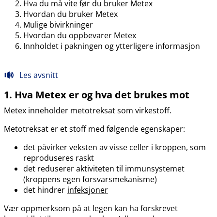
Hva du må vite før du bruker Metex
Hvordan du bruker Metex
Mulige bivirkninger
Hvordan du oppbevarer Metex
Innholdet i pakningen og ytterligere informasjon
Les avsnitt
1. Hva Metex er og hva det brukes mot
Metex inneholder metotreksat som virkestoff.
Metotreksat er et stoff med følgende egenskaper:
det påvirker veksten av visse celler i kroppen, som
reproduseres raskt
det reduserer aktiviteten til immunsystemet
(kroppens egen forsvarsmekanisme)
det hindrer
infeksjoner
Vær oppmerksom på at legen kan ha forskrevet