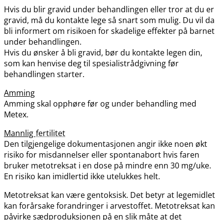
Hvis du blir gravid under behandlingen eller tror at du er
gravid, må du kontakte lege så snart som mulig. Du vil da
bli informert om risikoen for skadelige effekter på barnet
under behandlingen.
Hvis du ønsker å bli gravid, bør du kontakte legen din,
som kan henvise deg til spesialistrådgivning før
behandlingen starter.
Amming
Amming skal opphøre før og under behandling med
Metex.
Mannlig
fertilitet
Den tilgjengelige dokumentasjonen angir ikke noen økt
risiko for misdannelser eller spontanabort hvis faren
bruker metotreksat i en dose på mindre enn 30 mg​/​uke.
En risiko kan imidlertid ikke utelukkes helt.
Metotreksat kan være gentoksisk. Det betyr at legemidlet
kan forårsake forandringer i arvestoffet. Metotreksat kan
påvirke sædproduksjonen på en slik måte at det