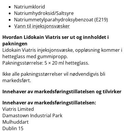
Natriumklorid
Natriumhydroksid​/​Saltsyre
Natriummetylparahydroksybenzoat (E219)
Vann til injeksjonsvæsker
Hvordan Lidokain Viatris ser ut og innholdet i
pakningen
Lidokain Viatris injeksjonsvæske, oppløsning kommer i
hetteglass med gummipropp.
Pakningsstørrelse: 5 × 20 ml hetteglass.
Ikke alle pakningsstørrelser vil nødvendigvis bli
markedsført.
Innehaver av markedsføringstillatelsen og tilvirker
Innehaver av markedsføringstillatelsen:
Viatris Limited
Damastown Industrial Park
Mulhuddart
Dublin 15