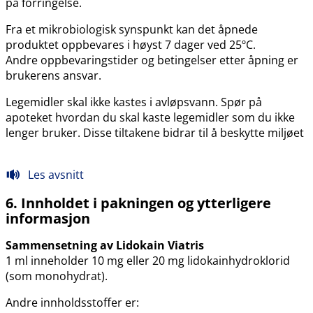
på forringelse.
Fra et mikrobiologisk synspunkt kan det åpnede
produktet oppbevares i høyst 7 dager ved 25ºC.
Andre oppbevaringstider og betingelser etter åpning er
brukerens ansvar.
Legemidler skal ikke kastes i avløpsvann. Spør på
apoteket hvordan du skal kaste legemidler som du ikke
lenger bruker. Disse tiltakene bidrar til å beskytte miljøet
Les avsnitt
6. Innholdet i pakningen og ytterligere
informasjon
Sammensetning av Lidokain Viatris
1 ml inneholder 10 mg eller 20 mg lidokainhydroklorid
(som monohydrat).
Andre innholdsstoffer er: