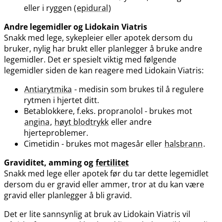
eller i ryggen (
epidural
)
Andre legemidler og Lidokain Viatris
Snakk med lege, sykepleier eller apotek dersom du
bruker, nylig har brukt eller planlegger å bruke andre
legemidler. Det er spesielt viktig med følgende
legemidler siden de kan reagere med Lidokain Viatris:
Antiarytmika
- medisin som brukes til å regulere
rytmen i hjertet ditt.
Betablokkere, f.eks. propranolol - brukes mot
angina
,
høyt blodtrykk
eller andre
hjerteproblemer.
Cimetidin - brukes mot magesår eller
halsbrann
.
Graviditet, amming og
fertilitet
Snakk med lege eller apotek før du tar dette legemidlet
dersom du er gravid eller ammer, tror at du kan være
gravid eller planlegger å bli gravid.
Det er lite sannsynlig at bruk av Lidokain Viatris vil