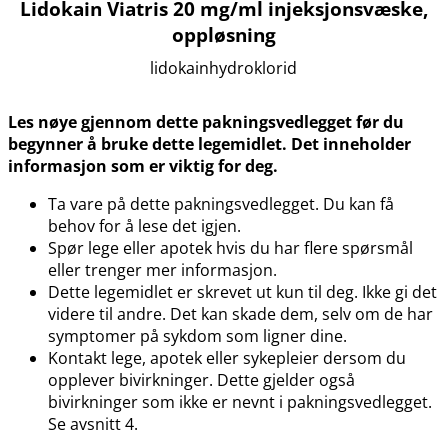
Lidokain Viatris 20 mg/ml injeksjonsvæske,
oppløsning
lidokainhydroklorid
Les nøye gjennom dette pakningsvedlegget før du
begynner å bruke dette legemidlet. Det inneholder
informasjon som er viktig for deg.
Ta vare på dette pakningsvedlegget. Du kan få
behov for å lese det igjen.
Spør lege eller apotek hvis du har flere spørsmål
eller trenger mer informasjon.
Dette legemidlet er skrevet ut kun til deg. Ikke gi det
videre til andre. Det kan skade dem, selv om de har
symptomer på sykdom som ligner dine.
Kontakt lege, apotek eller sykepleier dersom du
opplever bivirkninger. Dette gjelder også
bivirkninger som ikke er nevnt i pakningsvedlegget.
Se avsnitt 4.