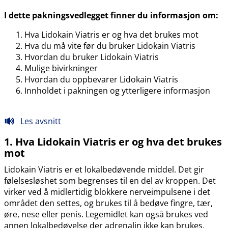
I dette pakningsvedlegget finner du informasjon om:
Hva Lidokain Viatris er og hva det brukes mot
Hva du må vite før du bruker Lidokain Viatris
Hvordan du bruker Lidokain Viatris
Mulige bivirkninger
Hvordan du oppbevarer Lidokain Viatris
Innholdet i pakningen og ytterligere informasjon
Les avsnitt
1. Hva Lidokain Viatris er og hva det brukes
mot
Lidokain Viatris er et lokalbedøvende middel. Det gir
følelsesløshet som begrenses til en del av kroppen. Det
virker ved å midlertidig blokkere nerveimpulsene i det
området den settes, og brukes til å bedøve fingre, tær,
øre, nese eller penis. Legemidlet kan også brukes ved
annen lokalbedøvelse der adrenalin ikke kan brukes.