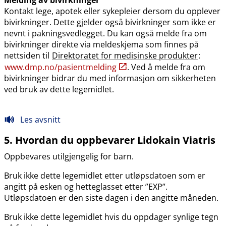
Melding av bivirkninger
Kontakt lege, apotek eller sykepleier dersom du opplever
bivirkninger. Dette gjelder også bivirkninger som ikke er
nevnt i pakningsvedlegget. Du kan også melde fra om
bivirkninger direkte via meldeskjema som finnes på
nettsiden til
Direktoratet for medisinske produkter
:
www.dmp.no​/​pasientmelding
. Ved å melde fra om
bivirkninger bidrar du med informasjon om sikkerheten
ved bruk av dette legemidlet.
Les avsnitt
5. Hvordan du oppbevarer Lidokain Viatris
Oppbevares utilgjengelig for barn.
Bruk ikke dette legemidlet etter utløpsdatoen som er
angitt på esken og hetteglasset etter ”EXP”.
Utløpsdatoen er den siste dagen i den angitte måneden.
Bruk ikke dette legemidlet hvis du oppdager synlige tegn