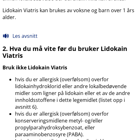
Lidokain Viatris kan brukes av voksne og barn over 1 års
alder.
Les avsnitt
2. Hva du må vite før du bruker Lidokain
Viatris
Bruk ikke Lidokain Viatris
hvis du er allergisk (overfølsom) overfor
lidokainhydroklorid eller andre lokalbedøvende
midler som ligner på lidokain eller et av de andre
innholdsstoffene i dette legemidlet (listet opp i
avsnitt 6).
hvis du er allergisk (overfølsom) overfor
konserveringsmidlene metyl- og​/​eller
propylparahydroksybenzoat, eller
paraaminobenzosyre (PABA).