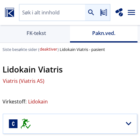
FK-tekst
Pakn.ved.
deaktiver
Siste besøkte sider (
)
Lidokain Viatris - pasient
Lidokain Viatris
Viatris (Viatris AS)
Virkestoff:
Lidokain