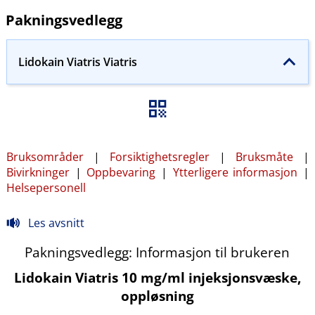
Pakningsvedlegg
Lidokain Viatris Viatris
Bruksområder
|
Forsiktighetsregler
|
Bruksmåte
|
Bivirkninger
|
Oppbevaring
|
Ytterligere informasjon
|
Helsepersonell
Les avsnitt
Pakningsvedlegg: Informasjon til brukeren
Lidokain Viatris 10 mg/ml injeksjonsvæske,
oppløsning