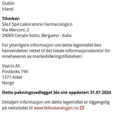
Dublin
Irland
Tilvirker:
SALF SpA Laboratorio Farmacologico
Via Marconi, 2
24069 Cenate Sotto, Bergamo - Italia
For ytterligere informasjon om dette legemidlet bes
henvendelser rettet til det lokale informasjonskontor for
innehaveren av markedsføringstillatelsen:
Viatris AS
Postboks 194
1371 Asker
Norge
Dette pakningsvedlegget ble sist oppdatert 31.07.2024
Detaljert informasjon om dette legemidlet er tilgjengelig
på nettstedet til
www.felleskatalogen.no