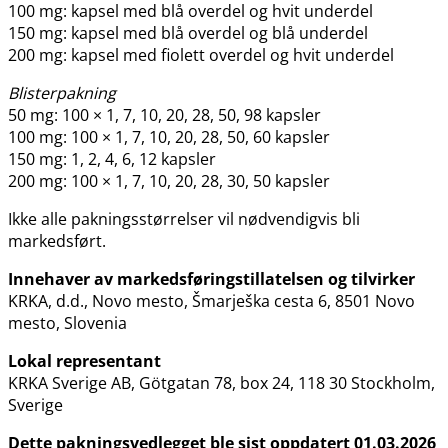
100 mg: kapsel med blå overdel og hvit underdel
150 mg: kapsel med blå overdel og blå underdel
200 mg: kapsel med fiolett overdel og hvit underdel
Blisterpakning
50 mg: 100 × 1, 7, 10, 20, 28, 50, 98 kapsler
100 mg: 100 × 1, 7, 10, 20, 28, 50, 60 kapsler
150 mg: 1, 2, 4, 6, 12 kapsler
200 mg: 100 × 1, 7, 10, 20, 28, 30, 50 kapsler
Ikke alle pakningsstørrelser vil nødvendigvis bli
markedsført.
Innehaver av markedsføringstillatelsen og tilvirker
KRKA, d.d., Novo mesto, Šmarješka cesta 6, 8501 Novo
mesto, Slovenia
Lokal representant
KRKA Sverige AB, Götgatan 78, box 24, 118 30 Stockholm,
Sverige
Dette pakningsvedlegget ble sist oppdatert 01.03.2026