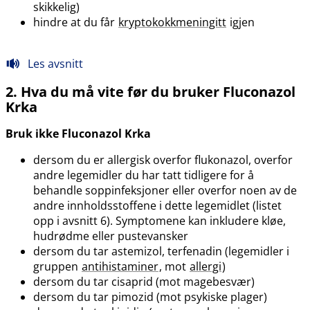
skikkelig)
hindre at du får
kryptokokkmeningitt
igjen
Les avsnitt
2. Hva du må vite før du bruker Fluconazol
Krka
Bruk ikke Fluconazol Krka
dersom du er allergisk overfor flukonazol, overfor
andre legemidler du har tatt tidligere for å
behandle soppinfeksjoner eller overfor noen av de
andre innholdsstoffene i dette legemidlet (listet
opp i avsnitt 6). Symptomene kan inkludere kløe,
hudrødme eller pustevansker
dersom du tar astemizol, terfenadin (legemidler i
gruppen
antihistaminer
, mot
allergi
)
dersom du tar cisaprid (mot magebesvær)
dersom du tar pimozid (mot psykiske plager)