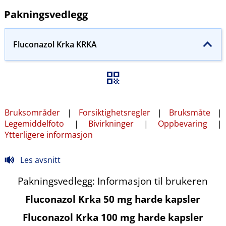
Pakningsvedlegg
Fluconazol Krka KRKA
Bruksområder
|
Forsiktighetsregler
|
Bruksmåte
|
Legemiddelfoto
|
Bivirkninger
|
Oppbevaring
|
Ytterligere informasjon
Les avsnitt
Pakningsvedlegg: Informasjon til brukeren
Fluconazol Krka 50 mg harde kapsler
Fluconazol Krka 100 mg harde kapsler