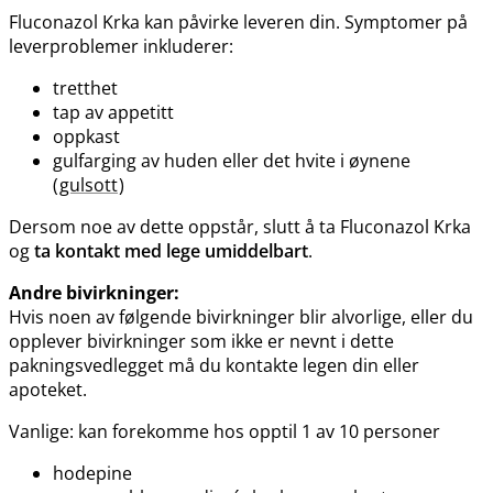
Fluconazol Krka kan påvirke leveren din. Symptomer på
leverproblemer inkluderer:
tretthet
tap av appetitt
oppkast
gulfarging av huden eller det hvite i øynene
(
gulsott
)
Dersom noe av dette oppstår, slutt å ta Fluconazol Krka
og
ta kontakt med lege umiddelbart
.
Andre bivirkninger:
Hvis noen av følgende bivirkninger blir alvorlige, eller du
opplever bivirkninger som ikke er nevnt i dette
pakningsvedlegget må du kontakte legen din eller
apoteket.
Vanlige: kan forekomme hos opptil 1 av 10 personer
hodepine