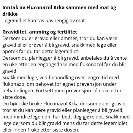
Inntak av Fluconazol Krka sammen med mat og
drikke
Legemidlet kan tas uavhengig av mat.
Graviditet, amming og
fertilitet
Dersom du er gravid eller ammer, tror du kan være
gravid eller prøver å bli gravid, snakk med lege eller
apotek før du tar dette legemidlet.
Dersom du planlegger å bli gravid, anbefales du å vente
en uke etter en engangsdose med flukonazol før du blir
gravid.
Snakk med lege, ved behandling over lengre tid med
flukonazol om behovet for egnet prevensjon under
behandlingen. Fortsett med prevensjon i én uke etter
siste dose.
Du bør ikke bruke Fluconazol Krka dersom du er gravid,
tror at du kan være gravid eller planlegger å bli gravid,
med mindre legen din har bedt deg gjøre det. Snakk med
lege dersom du blir gravid mens du tar dette legemidlet,
eller innen 1 uke etter siste dosen.