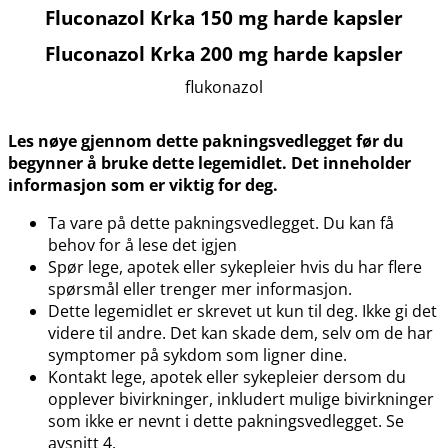
Fluconazol Krka 150 mg harde kapsler
Fluconazol Krka 200 mg harde kapsler
flukonazol
Les nøye gjennom dette pakningsvedlegget før du
begynner å bruke dette legemidlet. Det inneholder
informasjon som er viktig for deg.
Ta vare på dette pakningsvedlegget. Du kan få
behov for å lese det igjen
Spør lege, apotek eller sykepleier hvis du har flere
spørsmål eller trenger mer informasjon.
Dette legemidlet er skrevet ut kun til deg. Ikke gi det
videre til andre. Det kan skade dem, selv om de har
symptomer på sykdom som ligner dine.
Kontakt lege, apotek eller sykepleier dersom du
opplever bivirkninger, inkludert mulige bivirkninger
som ikke er nevnt i dette pakningsvedlegget. Se
avsnitt 4.