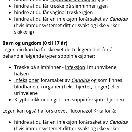
hindre at du får trøske på slimhinner igjen
hindre at du får vaginal trøske igjen
hindre at du får en
infeksjon
forårsaket av
Candida
(hvis immunsystemet ditt er svakt og ikke virker
skikkelig)
Barn og ungdom (0 til 17 år)
Legen din kan ha forskrevet dette legemidlet for å
behandle følgende typer soppinfeksjoner:
Trøske på slimhinner -
infeksjon
i munnvikene,
halsen
Infeksjoner
forårsaket av
Candida
og som finnes i
blodbanen, i organer (f.eks. hjertet, lunger) eller i
urinveiene
Kryptokokkmeningitt
- en soppinfeksjon i hjernen
Legen kan også ha forskrevet Fluconazol Krka for å:
hindre at du får en
infeksjon
forårsaket av
Candida
(hvis immunsystemet ditt er svakt og ikke virker