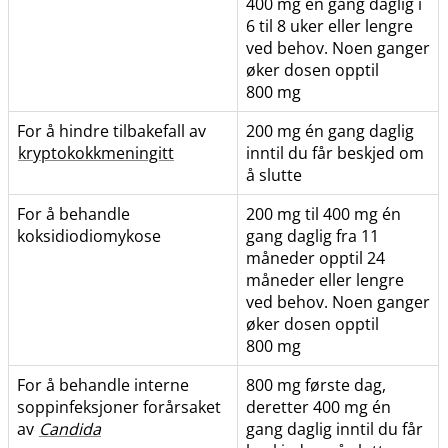
400 mg én gang daglig i
6 til 8 uker eller lengre
ved behov. Noen ganger
øker dosen opptil
800 mg
For å hindre tilbakefall av
200 mg én gang daglig
kryptokokkmeningitt
inntil du får beskjed om
å slutte
For å behandle
200 mg til 400 mg én
koksidiodiomykose
gang daglig fra 11
måneder opptil 24
måneder eller lengre
ved behov. Noen ganger
øker dosen opptil
800 mg
For å behandle interne
800 mg første dag,
soppinfeksjoner forårsaket
deretter 400 mg én
av
Candida
gang daglig inntil du får