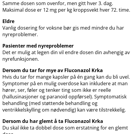
Samme dosen som ovenfor, men gitt hver 3. dag.
Maksimal dose er 12 mg per kg kroppsvekt hver 72. time.
Eldre
Vanlig dosering for voksne bør gis med mindre du har
nyreproblemer.
Pasienter med nyreproblemer
Det er mulig at legen din vil endre dosen din avhengig av
nyrefunksjonen.
Dersom du tar for mye av Fluconazol Krka
Hvis du tar for mange kapsler på én gang kan du bli uvel.
Symptomer på en mulig overdose kan inkludere at man
hører, ser, føler og tenker ting som ikke er reelle
(hallusinasjoner og paranoid oppførsel). Symptomatisk
behandling (med støttende behandling og
ventrikkelskylling om nødvendig) kan være tilstrekkelig.
Dersom du har glemt å ta Fluconazol Krka
Du skal ikke ta dobbel dose som erstatning for en glemt