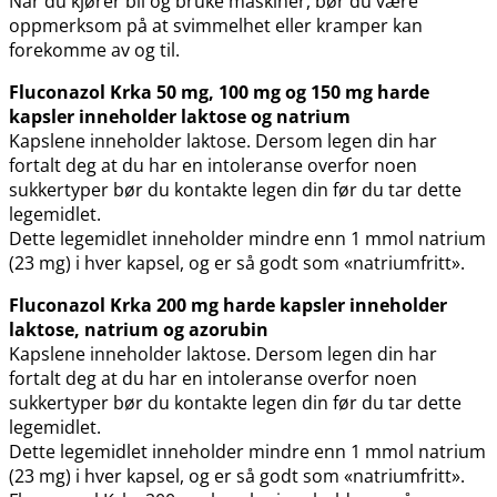
Når du kjører bil og bruke maskiner, bør du være
oppmerksom på at svimmelhet eller kramper kan
forekomme av og til.
Fluconazol Krka 50 mg, 100 mg og 150 mg harde
kapsler inneholder laktose og natrium
Kapslene inneholder laktose. Dersom legen din har
fortalt deg at du har en intoleranse overfor noen
sukkertyper bør du kontakte legen din før du tar dette
legemidlet.
Dette legemidlet inneholder mindre enn 1 mmol natrium
(23 mg) i hver kapsel, og er så godt som «natriumfritt».
Fluconazol Krka 200 mg harde kapsler inneholder
laktose, natrium og azorubin
Kapslene inneholder laktose. Dersom legen din har
fortalt deg at du har en intoleranse overfor noen
sukkertyper bør du kontakte legen din før du tar dette
legemidlet.
Dette legemidlet inneholder mindre enn 1 mmol natrium
(23 mg) i hver kapsel, og er så godt som «natriumfritt».