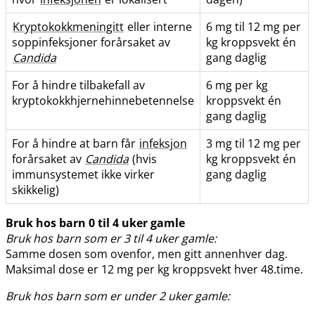
Kryptokokkmeningitt
eller interne
6 mg til 12 mg per
soppinfeksjoner forårsaket av
kg kroppsvekt én
Candida
gang daglig
For å hindre tilbakefall av
6 mg per kg
kryptokokkhjernehinnebetennelse
kroppsvekt én
gang daglig
For å hindre at barn får
infeksjon
3 mg til 12 mg per
forårsaket av
Candida
(hvis
kg kroppsvekt én
immunsystemet ikke virker
gang daglig
skikkelig)
Bruk hos barn 0 til 4 uker gamle
Bruk hos barn som er 3 til 4 uker gamle:
Samme dosen som ovenfor, men gitt annenhver dag.
Maksimal dose er 12 mg per kg kroppsvekt hver 48.time.
Bruk hos barn som er under 2 uker gamle: