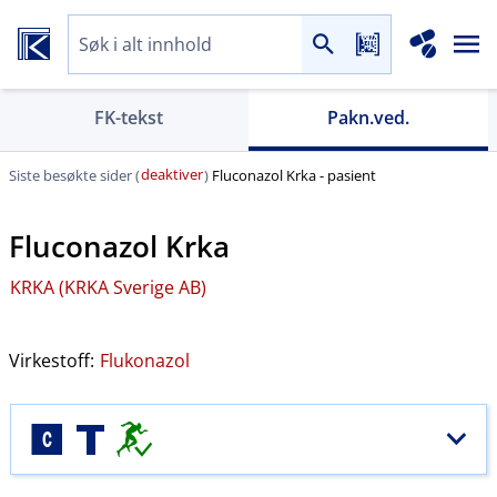
FK-tekst
Pakn.ved.
deaktiver
Siste besøkte sider (
)
Fluconazol Krka - pasient
Fluconazol Krka
KRKA (KRKA Sverige AB)
Virkestoff:
Flukonazol