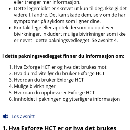
eller trenger mer informasjon.
Dette legemidlet er skrevet ut kun til deg. Ikke gi det
videre til andre. Det kan skade dem, selv om de har
symptomer på sykdom som ligner dine.
Kontakt lege eller apotek dersom du opplever
bivirkninger, inkludert mulige bivirkninger som ikke
er nevnt i dette pakningsvedlegget. Se avsnitt 4.
I dette pakningsvedlegget finner du informasjon om:
Hva Exforge HCT er og hva det brukes mot
Hva du må vite før du bruker Exforge HCT
Hvordan du bruker Exforge HCT
Mulige bivirkninger
Hvordan du oppbevarer Exforge HCT
Innholdet i pakningen og ytterligere informasjon
Les avsnitt
1. Hva Exforge HCT er og hva det brukes