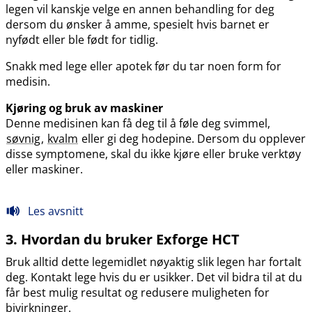
legen vil kanskje velge en annen behandling for deg
dersom du ønsker å amme, spesielt hvis barnet er
nyfødt eller ble født for tidlig.
Snakk med lege eller apotek før du tar noen form for
medisin.
Kjøring og bruk av maskiner
Denne medisinen kan få deg til å føle deg svimmel,
søvnig
,
kvalm
eller gi deg hodepine. Dersom du opplever
disse symptomene, skal du ikke kjøre eller bruke verktøy
eller maskiner.
Les avsnitt
3. Hvordan du bruker Exforge HCT
Bruk alltid dette legemidlet nøyaktig slik legen har fortalt
deg. Kontakt lege hvis du er usikker. Det vil bidra til at du
får best mulig resultat og redusere muligheten for
bivirkninger.