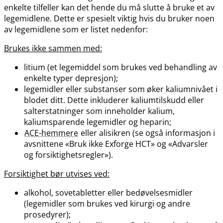
enkelte tilfeller kan det hende du må slutte å bruke et av
legemidlene. Dette er spesielt viktig hvis du bruker noen
av legemidlene som er listet nedenfor:
Brukes ikke sammen med:
litium (et legemiddel som brukes ved behandling av
enkelte typer depresjon);
legemidler eller substanser som øker kaliumnivået i
blodet ditt. Dette inkluderer kaliumtilskudd eller
salterstatninger som inneholder kalium,
kaliumsparende legemidler og heparin;
ACE-hemmere
eller alisikren (se også informasjon i
avsnittene «Bruk ikke Exforge HCT» og «Advarsler
og forsiktighetsregler»).
Forsiktighet bør utvises ved:
alkohol, sovetabletter eller bedøvelsesmidler
(legemidler som brukes ved kirurgi og andre
prosedyrer);