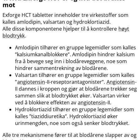
mot
Exforge HCT tabletter inneholder tre virkestoffer som
kalles amlodipin, valsartan og hydroklortiazid.
Alle disse komponentene hjelper til å kontrollere
høyt
blodtrykk
.
Amlodipin tilhører en gruppe legemidler som kalles
”kalsiumkanalblokkere”. Amlodipin hindrer kalsium
fra å bevege seg inn i blodåreveggene, noe som
hindrer sammentrekning av blodårene.
Valsartan tilhører en gruppe legemidler som kalles
”
angiotensin
-II-reseptorantagonister”.
Angiotensin
-
II dannes i kroppen og gjør at blodårene trekker seg
sammen slik at blodtrykket øker. Valsartan virker
ved å blokkere effekten av
angiotensin
-II.
Hydroklortiazid tilhører en gruppe legemidler som
kalles ”tiaziddiuretika”. Hydroklortiazid øker
urinmengden, noe som også senker blodtrykket.
Alle tre mekanismene fører til at blodårene slapper av og