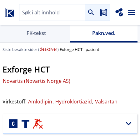
FK-tekst
Pakn.ved.
deaktiver
Siste besøkte sider (
)
Exforge HCT - pasient
Exforge HCT
Novartis (Novartis Norge AS)
Virkestoff:
Amlodipin
,
Hydroklortiazid
,
Valsartan