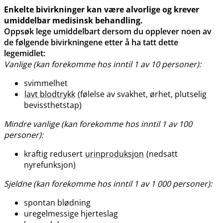
Enkelte bivirkninger kan være alvorlige og krever
umiddelbar medisinsk behandling.
Oppsøk lege umiddelbart dersom du opplever noen av
de følgende bivirkningene etter å ha tatt dette
legemidlet:
Vanlige (kan forekomme hos inntil 1 av 10 personer):
svimmelhet
lavt blodtrykk
(følelse av svakhet, ørhet, plutselig
bevissthetstap)
Mindre vanlige (kan forekomme hos inntil 1 av 100
personer):
kraftig redusert
urinproduksjon
(nedsatt
nyrefunksjon)
Sjeldne (kan forekomme hos inntil 1 av 1 000 personer):
spontan blødning
uregelmessige hjerteslag