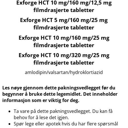
Exforge HCT 10 mg/160 mg/12,5 mg
filmdrasjerte tabletter
Exforge HCT 5 mg/160 mg/25 mg
filmdrasjerte tabletter
Exforge HCT 10 mg/160 mg/25 mg
filmdrasjerte tabletter
Exforge HCT 10 mg/320 mg/25 mg
filmdrasjerte tabletter
amlodipin​/​valsartan​/​hydroklortiazid
Les nøye gjennom dette pakningsvedlegget før du
begynner å bruke dette legemidlet. Det inneholder
informasjon som er viktig for deg.
Ta vare på dette pakningsvedlegget. Du kan få
behov for å lese det igjen.
Spør lege eller apotek hvis du har flere spørsmål