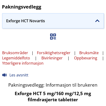
Pakningsvedlegg
Exforge HCT Novartis
Bruksområder
|
Forsiktighetsregler
|
Bruksmåte
|
Legemiddelfoto
|
Bivirkninger
|
Oppbevaring
|
Ytterligere informasjon
Les avsnitt
Pakningsvedlegg: Informasjon til brukeren
Exforge HCT 5 mg/160 mg/12,5 mg
filmdrasjerte tabletter