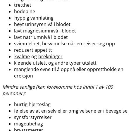
tretthet
hodepine
hyppig vannlating
høyt urinsyrenivå i blodet
lavt magnesiumnivå i blodet
lavt natriumnivå i blodet
svimmelhet, besvimelse når en reiser seg opp
redusert appetitt
kvalme
og
brekninger
kløende utslett og andre typer utslett
manglende evne til å oppnå eller opprettholde en
ereksjon
Mindre vanlige (kan forekomme hos inntil 1 av 100
personer):
hurtig hjerteslag
følelse av at en selv eller omgivelsene er i bevegelse
synsforstyrrelser
mageubehag
brystsmerter