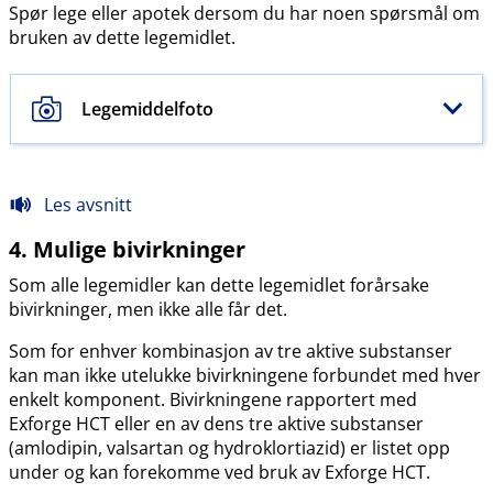
Spør lege eller apotek dersom du har noen spørsmål om
bruken av dette legemidlet.
Legemiddelfoto
Les avsnitt
4. Mulige bivirkninger
Som alle legemidler kan dette legemidlet forårsake
bivirkninger, men ikke alle får det.
Som for enhver kombinasjon av tre aktive substanser
kan man ikke utelukke bivirkningene forbundet med hver
enkelt komponent. Bivirkningene rapportert med
Exforge HCT eller en av dens tre aktive substanser
(amlodipin, valsartan og hydroklortiazid) er listet opp
under og kan forekomme ved bruk av Exforge HCT.