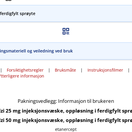
ferdigfylt sprøyte
ngsmateriell og veiledning ved bruk
|
Forsiktighetsregler
|
Bruksmåte
|
Instruksjonsfilmer
Ytterligere informasjon
Pakningsvedlegg: Informasjon til brukeren
lzi 25 mg injeksjonsvæske, oppløsning i ferdigfylt spr
lzi 50 mg injeksjonsvæske, oppløsning i ferdigfylt spr
etanercept