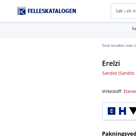
FELLESKATALOGEN
F
Siste besøkte sider 
Erelzi
Sandoz (Sandoz A​
Virkestoff:
Etane
Pakningsved