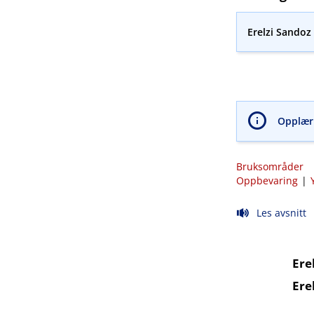
Erelzi Sandoz 
Opplæri
Bruksområder
Oppbevaring
|
Les avsnitt
Ere
Ere