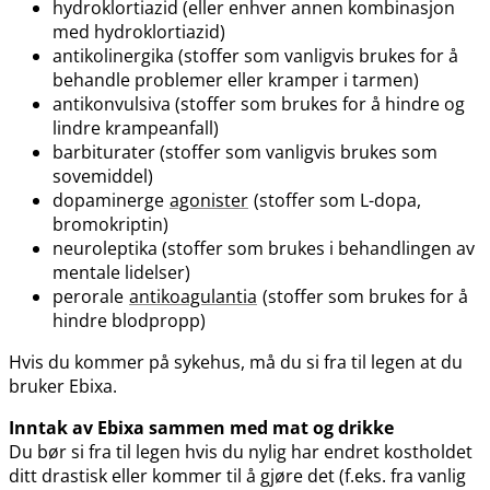
hydroklortiazid (eller enhver annen kombinasjon
med hydroklortiazid)
antikolinergika (stoffer som vanligvis brukes for å
behandle problemer eller kramper i tarmen)
antikonvulsiva (stoffer som brukes for å hindre og
lindre krampeanfall)
barbiturater (stoffer som vanligvis brukes som
sovemiddel)
dopaminerge
agonister
(stoffer som L-dopa,
bromokriptin)
neuroleptika (stoffer som brukes i behandlingen av
mentale lidelser)
perorale
antikoagulantia
(stoffer som brukes for å
hindre blodpropp)
Hvis du kommer på sykehus, må du si fra til legen at du
bruker Ebixa.
Inntak av Ebixa sammen med mat og drikke
Du bør si fra til legen hvis du nylig har endret kostholdet
ditt drastisk eller kommer til å gjøre det (f.eks. fra vanlig