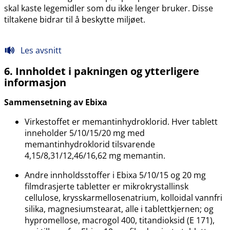
skal kaste legemidler som du ikke lenger bruker. Disse
tiltakene bidrar til å beskytte miljøet.
Les avsnitt
6. Innholdet i pakningen og ytterligere
informasjon
Sammensetning av Ebixa
Virkestoffet er memantinhydroklorid. Hver tablett
inneholder 5/10/15/20 mg med
memantinhydroklorid tilsvarende
4,15/8,31/12,46/16,62 mg memantin.
Andre innholdsstoffer i Ebixa 5/10/15 og 20 mg
filmdrasjerte tabletter er mikrokrystallinsk
cellulose, krysskarmellosenatrium, kolloidal vannfri
silika, magnesiumstearat, alle i tablettkjernen; og
hypromellose, macrogol 400, titandioksid (E 171),