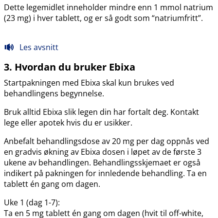
Dette legemidlet inneholder mindre enn 1 mmol natrium
(23 mg) i hver tablett, og er så godt som “natriumfritt”.
Les avsnitt
3. Hvordan du bruker Ebixa
Startpakningen med Ebixa skal kun brukes ved
behandlingens begynnelse.
Bruk alltid Ebixa slik legen din har fortalt deg. Kontakt
lege eller apotek hvis du er usikker.
Anbefalt behandlingsdose av 20 mg per dag oppnås ved
en gradvis økning av Ebixa dosen i løpet av de første 3
ukene av behandlingen. Behandlingsskjemaet er også
indikert på pakningen for innledende behandling. Ta en
tablett én gang om dagen.
Uke 1 (dag 1-7):
Ta en 5 mg tablett én gang om dagen (hvit til off-white,