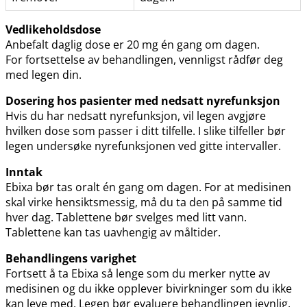
Vedlikeholdsdose
Anbefalt daglig dose er 20 mg én gang om dagen.
For fortsettelse av behandlingen, vennligst rådfør deg
med legen din.
Dosering hos pasienter med nedsatt nyrefunksjon
Hvis du har nedsatt nyrefunksjon, vil legen avgjøre
hvilken dose som passer i ditt tilfelle. I slike tilfeller bør
legen undersøke nyrefunksjonen ved gitte intervaller.
Inntak
Ebixa bør tas oralt én gang om dagen. For at medisinen
skal virke hensiktsmessig, må du ta den på samme tid
hver dag. Tablettene bør svelges med litt vann.
Tablettene kan tas uavhengig av måltider.
Behandlingens varighet
Fortsett å ta Ebixa så lenge som du merker nytte av
medisinen og du ikke opplever bivirkninger som du ikke
kan leve med. Legen bør evaluere behandlingen jevnlig.