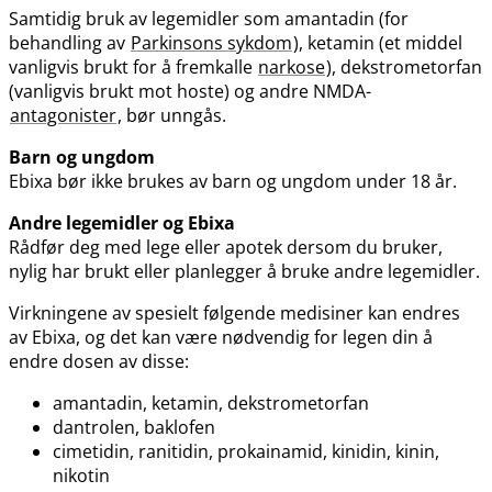
Samtidig bruk av legemidler som amantadin (for
behandling av
Parkinsons sykdom
), ketamin (et middel
vanligvis brukt for å fremkalle
narkose
), dekstrometorfan
(vanligvis brukt mot hoste) og andre NMDA-
antagonister
, bør unngås.
Barn og ungdom
Ebixa bør ikke brukes av barn og ungdom under 18 år.
Andre legemidler og Ebixa
Rådfør deg med lege eller apotek dersom du bruker,
nylig har brukt eller planlegger å bruke andre legemidler.
Virkningene av spesielt følgende medisiner kan endres
av Ebixa, og det kan være nødvendig for legen din å
endre dosen av disse:
amantadin, ketamin, dekstrometorfan
dantrolen, baklofen
cimetidin, ranitidin, prokainamid, kinidin, kinin,
nikotin