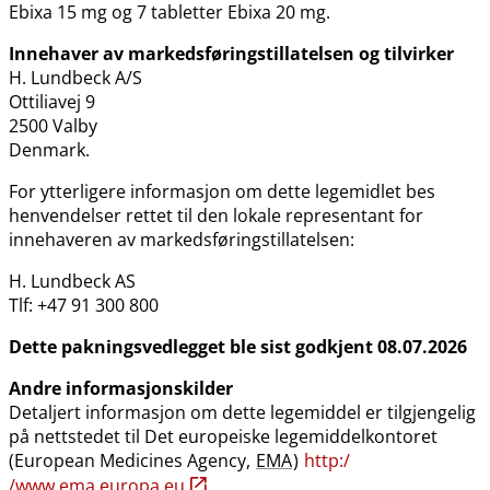
Ebixa 15 mg og 7 tabletter Ebixa 20 mg.
Innehaver av markedsføringstillatelsen og tilvirker
H. Lundbeck A​/​S
Ottiliavej 9
2500 Valby
Denmark.
For ytterligere informasjon om dette legemidlet bes
henvendelser rettet til den lokale representant for
innehaveren av markedsføringstillatelsen:
H. Lundbeck AS
Tlf: +47 91 300 800
Dette pakningsvedlegget ble sist godkjent 08.07.2026
Andre informasjonskilder
Detaljert informasjon om dette legemiddel er tilgjengelig
på nettstedet til Det europeiske legemiddelkontoret
(European Medicines Agency,
EMA
)
http:​/​
/www.ema.europa.eu