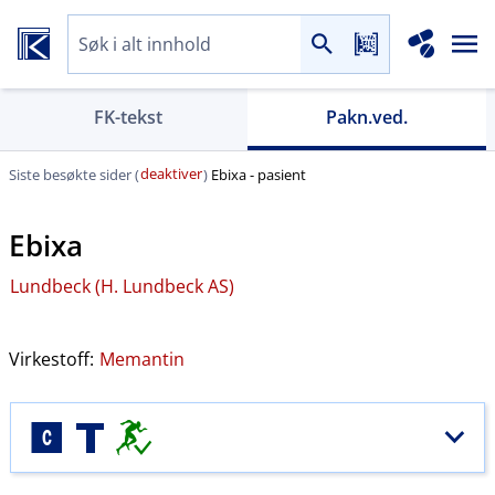
FK-tekst
Pakn.ved.
deaktiver
Siste besøkte sider (
)
Ebixa - pasient
Ebixa
Lundbeck (H. Lundbeck AS)
Virkestoff:
Memantin