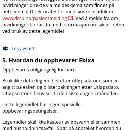
bivirkninger direkte via meldeskjema som finnes på
nettsiden til
Direktoratet for medisinske produkter
:
www.dmp.no​/​pasientmelding
. Ved å melde fra om
bivirkninger bidrar du med informasjon om sikkerheten
ved bruk av dette legemidlet.
Les avsnitt
5. Hvordan du oppbevarer Ebixa
Oppbevares utilgjengelig for barn.
Bruk ikke dette legemidlet etter utløpsdatoen som er
angitt på esken og blisterpakningen etter Utløpsdato.
Utløpsdatoen henviser til den siste dagen i måneden.
Dette legemidlet har ingen spesielle
oppbevaringsbetingelser.
Legemidler skal ikke kastes i avløpsvann eller sammen
med husholdningsavfall. Spør på apoteket hvordan du