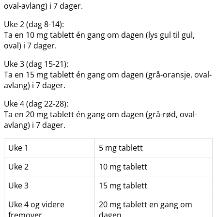
oval-avlang) i 7 dager.
Uke 2 (dag 8-14):
Ta en 10 mg tablett én gang om dagen (lys gul til gul,
oval) i 7 dager.
Uke 3 (dag 15-21):
Ta en 15 mg tablett én gang om dagen (grå-oransje, oval-
avlang) i 7 dager.
Uke 4 (dag 22-28):
Ta en 20 mg tablett én gang om dagen (grå-rød, oval-
avlang) i 7 dager.
Uke 1
5 mg tablett
Uke 2
10 mg tablett
Uke 3
15 mg tablett
Uke 4 og videre
20 mg tablett en gang om
fremover
dagen.