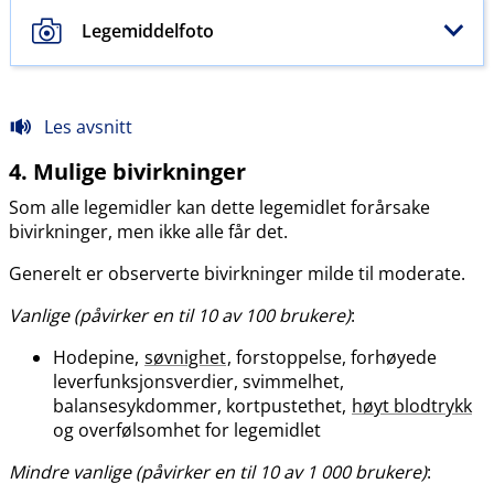
Legemiddelfoto
Les avsnitt
4. Mulige bivirkninger
Som alle legemidler kan dette legemidlet forårsake
bivirkninger, men ikke alle får det.
Generelt er observerte bivirkninger milde til moderate.
Vanlige (påvirker en til 10 av 100 brukere)
:
Hodepine,
søvnighet
, forstoppelse, forhøyede
leverfunksjonsverdier, svimmelhet,
balansesykdommer, kortpustethet,
høyt blodtrykk
og overfølsomhet for legemidlet
Mindre vanlige (påvirker en til 10 av 1 000 brukere)
: