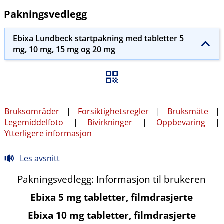
Pakningsvedlegg
Ebixa Lundbeck startpakning med tabletter 5
mg, 10 mg, 15 mg og 20 mg
Bruksområder
|
Forsiktighetsregler
|
Bruksmåte
|
Legemiddelfoto
|
Bivirkninger
|
Oppbevaring
|
Ytterligere informasjon
Les avsnitt
Pakningsvedlegg: Informasjon til brukeren
Ebixa 5 mg tabletter, filmdrasjerte
Ebixa 10 mg tabletter, filmdrasjerte