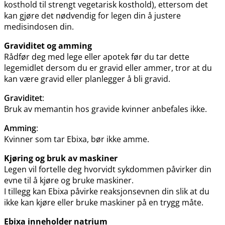
kosthold til strengt vegetarisk kosthold), ettersom det
kan gjøre det nødvendig for legen din å justere
medisindosen din.
Graviditet og amming
Rådfør deg med lege eller apotek før du tar dette
legemidlet dersom du er gravid eller ammer, tror at du
kan være gravid eller planlegger å bli gravid.
Graviditet
:
Bruk av memantin hos gravide kvinner anbefales ikke.
Amming
:
Kvinner som tar Ebixa, bør ikke amme.
Kjøring og bruk av maskiner
Legen vil fortelle deg hvorvidt sykdommen påvirker din
evne til å kjøre og bruke maskiner.
I tillegg kan Ebixa påvirke reaksjonsevnen din slik at du
ikke kan kjøre eller bruke maskiner på en trygg måte.
Ebixa inneholder natrium