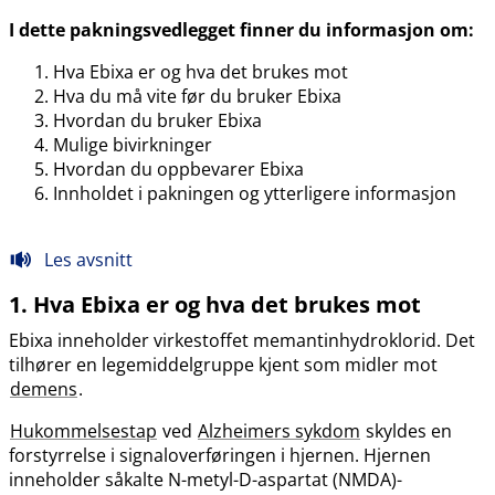
I dette pakningsvedlegget finner du informasjon om:
Hva Ebixa er og hva det brukes mot
Hva du må vite før du bruker Ebixa
Hvordan du bruker Ebixa
Mulige bivirkninger
Hvordan du oppbevarer Ebixa
Innholdet i pakningen og ytterligere informasjon
Les avsnitt
1. Hva Ebixa er og hva det brukes mot
Ebixa inneholder virkestoffet memantinhydroklorid. Det
tilhører en legemiddelgruppe kjent som midler mot
demens
.
Hukommelsestap
ved
Alzheimers sykdom
skyldes en
forstyrrelse i signaloverføringen i hjernen. Hjernen
inneholder såkalte N-metyl-D-aspartat (NMDA)-