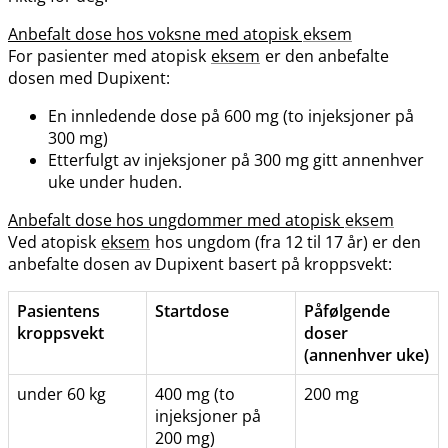
Anbefalt dose hos voksne med atopisk
eksem
For pasienter med atopisk
eksem
er den anbefalte
dosen med Dupixent:
En innledende dose på 600 mg (to injeksjoner på
300 mg)
Etterfulgt av injeksjoner på 300 mg gitt annenhver
uke under huden.
Anbefalt dose hos ungdommer med atopisk
eksem
Ved atopisk
eksem
hos ungdom (fra 12 til 17 år) er den
anbefalte dosen av Dupixent basert på kroppsvekt:
Pasientens
Startdose
Påfølgende
kroppsvekt
doser
(annenhver uke)
under 60 kg
400 mg (to
200 mg
injeksjoner på
200 mg)