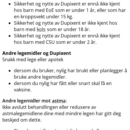
Sikkerhet og nytte av Dupixent er ennå ikke kjent
hos barn med EoE som er under 1 år, eller som har
en kroppsvekt under 15 kg.
Sikkerhet og nytte av Dupixent er ikke kjent hos
barn med
kols
som er under 18 år.
Sikkerhet og nytte av Dupixent er ennå ikke kjent
hos barn med CSU som er under 2 år.
Andre legemidler og Dupixent
Snakk med lege eller apotek
dersom du bruker, nylig har brukt eller planlegger å
bruke andre legemidler.
dersom du nylig har fått eller snart skal få en
vaksine.
Andre legemidler mot
astma
:
Ikke avslutt behandlingen eller redusere av
astmalegemidlene dine med mindre legen har gitt deg
beskjed om dette.