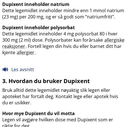
Dupixent inneholder natrium
Dette legemidlet inneholder mindre enn 1 mmol natrium
(23 mg) per 200 mg, og er så godt som “natriumfritt”.
Dupixent inneholder polysorbat
Dette legemidlet inneholder 4 mg polysorbat 80 i hver
300 mg (2 ml) dose. Polysorbater kan forårsake
allergiske
reaksjoner
. Fortell legen din hvis du eller barnet ditt har
kjente
allergier
.
Les avsnitt
3. Hvordan du bruker Dupixent
Bruk alltid dette legemidlet nøyaktig slik legen eller
apoteket har fortalt deg. Kontakt lege eller apotek hvis
du er usikker.
Hvor mye Dupixent du vil motta
Legen vil avgjøre hvilken dose med Dupixent som er
riktig for deg.