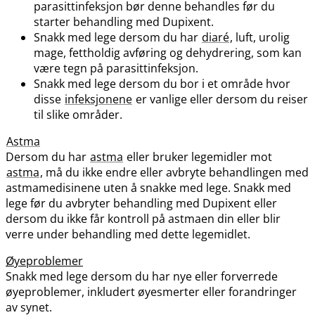
parasittinfeksjon bør denne behandles før du
starter behandling med Dupixent.
Snakk med lege dersom du har
diaré
, luft, urolig
mage, fettholdig avføring og dehydrering, som kan
være tegn på parasittinfeksjon.
Snakk med lege dersom du bor i et område hvor
disse
infeksjonene
er vanlige eller dersom du reiser
til slike områder.
Astma
Dersom du har
astma
eller bruker legemidler mot
astma
, må du ikke endre eller avbryte behandlingen med
astmamedisinene uten å snakke med lege. Snakk med
lege før du avbryter behandling med Dupixent eller
dersom du ikke får kontroll på astmaen din eller blir
verre under behandling med dette legemidlet.
Øyeproblemer
Snakk med lege dersom du har nye eller forverrede
øyeproblemer, inkludert øyesmerter eller forandringer
av synet.