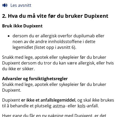
Les avsnitt
2. Hva du må vite før du bruker Dupixent
Bruk ikke Dupixent
dersom du er allergisk overfor dupilumab eller
noen av de andre innholdsstoffene i dette
legemidlet (listet opp i avsnitt 6).
Snakk med lege, apotek eller sykepleier før du bruker
Dupixent dersom du tror du kan være allergisk, eller hvis
du ikke er sikker.
Advarsler og forsiktighetsregler
Snakk med lege, apotek eller sykepleier før du bruker
Dupixent.
Dupixent
er ikke et anfallslegemiddel
, og skal ikke brukes
til å behandle et plutselig
astma
- eller
kols
-anfall.
Hver gang du får en ny pakning med Dupixent, er det