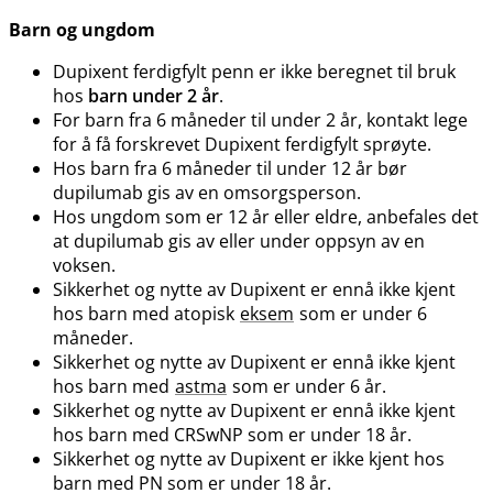
Barn og ungdom
Dupixent ferdigfylt penn er ikke beregnet til bruk
hos
barn under 2 år
.
For barn fra 6 måneder til under 2 år, kontakt lege
for å få forskrevet Dupixent ferdigfylt sprøyte.
Hos barn fra 6 måneder til under 12 år bør
dupilumab gis av en omsorgsperson.
Hos ungdom som er 12 år eller eldre, anbefales det
at dupilumab gis av eller under oppsyn av en
voksen.
Sikkerhet og nytte av Dupixent er ennå ikke kjent
hos barn med atopisk
eksem
som er under 6
måneder.
Sikkerhet og nytte av Dupixent er ennå ikke kjent
hos barn med
astma
som er under 6 år.
Sikkerhet og nytte av Dupixent er ennå ikke kjent
hos barn med CRSwNP som er under 18 år.
Sikkerhet og nytte av Dupixent er ikke kjent hos
barn med PN som er under 18 år.