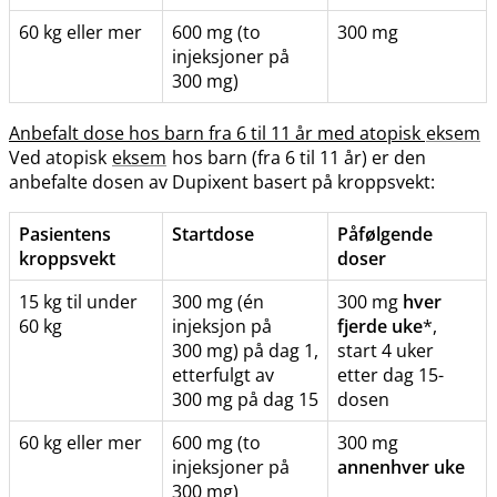
60 kg eller mer
600 mg (to
300 mg
injeksjoner på
300 mg)
Anbefalt dose hos barn fra 6 til 11 år med atopisk
eksem
Ved atopisk
eksem
hos barn (fra 6 til 11 år) er den
anbefalte dosen av Dupixent basert på kroppsvekt:
Pasientens
Startdose
Påfølgende
kroppsvekt
doser
15 kg til under
300 mg (én
300 mg
hver
60 kg
injeksjon på
fjerde uke
*,
300 mg) på dag 1,
start 4 uker
etterfulgt av
etter dag 15-
300 mg på dag 15
dosen
60 kg eller mer
600 mg (to
300 mg
injeksjoner på
annenhver uke
300 mg)