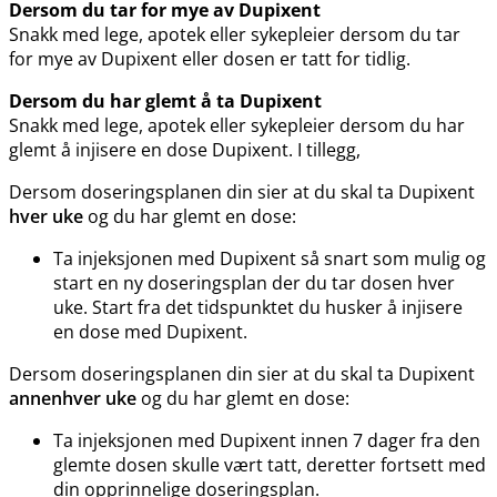
Dersom du tar for mye av Dupixent
Snakk med lege, apotek eller sykepleier dersom du tar
for mye av Dupixent eller dosen er tatt for tidlig.
Dersom du har glemt å ta Dupixent
Snakk med lege, apotek eller sykepleier dersom du har
glemt å injisere en dose Dupixent. I tillegg,
Dersom doseringsplanen din sier at du skal ta Dupixent
hver uke
og du har glemt en dose:
Ta injeksjonen med Dupixent så snart som mulig og
start en ny doseringsplan der du tar dosen hver
uke. Start fra det tidspunktet du husker å injisere
en dose med Dupixent.
Dersom doseringsplanen din sier at du skal ta Dupixent
annenhver uke
og du har glemt en dose:
Ta injeksjonen med Dupixent innen 7 dager fra den
glemte dosen skulle vært tatt, deretter fortsett med
din opprinnelige doseringsplan.