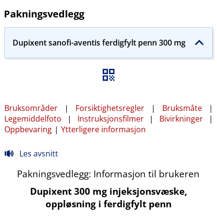
Pakningsvedlegg
Dupixent sanofi-aventis ferdigfylt penn 300 mg
Bruksområder
|
Forsiktighetsregler
|
Bruksmåte
|
Legemiddelfoto
|
Instruksjonsfilmer
|
Bivirkninger
|
Oppbevaring
|
Ytterligere informasjon
Les avsnitt
Pakningsvedlegg: Informasjon til brukeren
Dupixent 300 mg injeksjonsvæske,
oppløsning i ferdigfylt penn