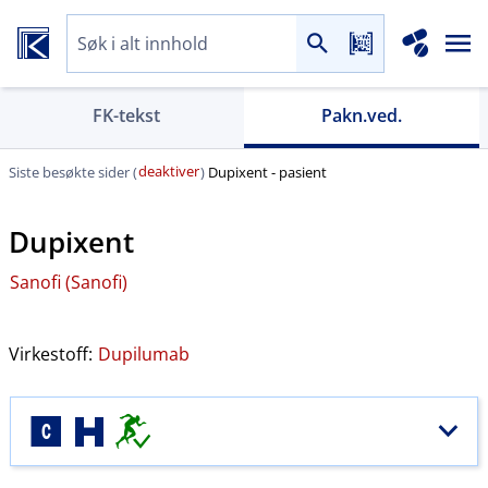
FK-tekst
Pakn.ved.
deaktiver
Siste besøkte sider (
)
Dupixent - pasient
Dupixent
Sanofi (Sanofi)
Virkestoff:
Dupilumab