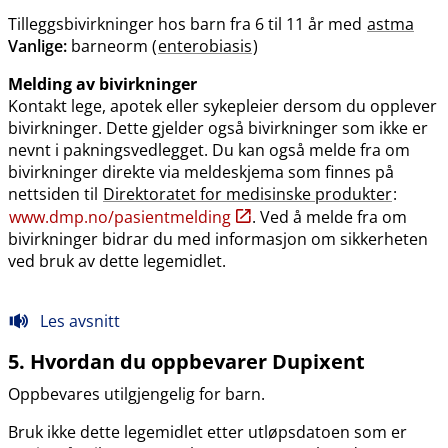
Tilleggsbivirkninger hos barn fra 6 til 11 år med
astma
Vanlige:
barneorm (
enterobiasis
)
Melding av bivirkninger
Kontakt lege, apotek eller sykepleier dersom du opplever
bivirkninger. Dette gjelder også bivirkninger som ikke er
nevnt i pakningsvedlegget. Du kan også melde fra om
bivirkninger direkte via meldeskjema som finnes på
nettsiden til
Direktoratet for medisinske produkter
:
www.dmp.no​/​pasientmelding
. Ved å melde fra om
bivirkninger bidrar du med informasjon om sikkerheten
ved bruk av dette legemidlet.
Les avsnitt
5. Hvordan du oppbevarer Dupixent
Oppbevares utilgjengelig for barn.
Bruk ikke dette legemidlet etter utløpsdatoen som er