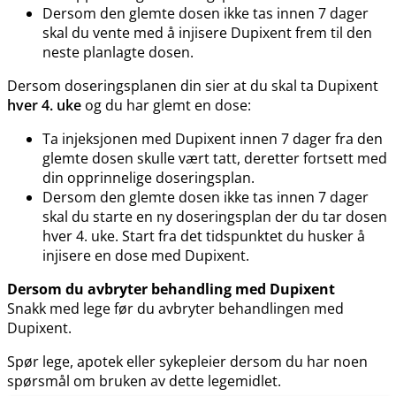
Dersom den glemte dosen ikke tas innen 7 dager
skal du vente med å injisere Dupixent frem til den
neste planlagte dosen.
Dersom doseringsplanen din sier at du skal ta Dupixent
hver 4. uke
og du har glemt en dose:
Ta injeksjonen med Dupixent innen 7 dager fra den
glemte dosen skulle vært tatt, deretter fortsett med
din opprinnelige doseringsplan.
Dersom den glemte dosen ikke tas innen 7 dager
skal du starte en ny doseringsplan der du tar dosen
hver 4. uke. Start fra det tidspunktet du husker å
injisere en dose med Dupixent.
Dersom du avbryter behandling med Dupixent
Snakk med lege før du avbryter behandlingen med
Dupixent.
Spør lege, apotek eller sykepleier dersom du har noen
spørsmål om bruken av dette legemidlet.