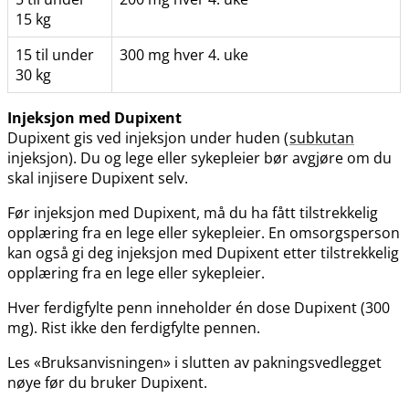
15 kg
15 til under
300 mg hver 4. uke
30 kg
Injeksjon med Dupixent
Dupixent gis ved injeksjon under huden (
subkutan
injeksjon). Du og lege eller sykepleier bør avgjøre om du
skal injisere Dupixent selv.
Før injeksjon med Dupixent, må du ha fått tilstrekkelig
opplæring fra en lege eller sykepleier. En omsorgsperson
kan også gi deg injeksjon med Dupixent etter tilstrekkelig
opplæring fra en lege eller sykepleier.
Hver ferdigfylte penn inneholder én dose Dupixent (300
mg). Rist ikke den ferdigfylte pennen.
Les «Bruksanvisningen» i slutten av pakningsvedlegget
nøye før du bruker Dupixent.