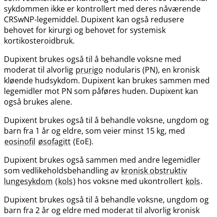
sykdommen ikke er kontrollert med deres nåværende
CRSwNP-legemiddel. Dupixent kan også redusere
behovet for kirurgi og behovet for systemisk
kortikosteroidbruk.
Dupixent brukes også til å behandle voksne med
moderat til alvorlig
prurigo
nodularis (PN), en kronisk
kløende hudsykdom. Dupixent kan brukes sammen med
legemidler mot PN som påføres huden. Dupixent kan
også brukes alene.
Dupixent brukes også til å behandle voksne, ungdom og
barn fra 1 år og eldre, som veier minst 15 kg, med
eosinofil
øsofagitt
(EoE).
Dupixent brukes også sammen med andre legemidler
som vedlikeholdsbehandling av
kronisk obstruktiv
lungesykdom
(
kols
) hos voksne med ukontrollert
kols
.
Dupixent brukes også til å behandle voksne, ungdom og
barn fra 2 år og eldre med moderat til alvorlig kronisk