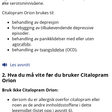
øke serotoninnivåene.
Citalopram Orion brukes til:
behandling av depresjon
forebygging av tilbakevendende depressive
episoder.
behandling av panikklidelser med eller uten
agorafobi
.
behandling av
tvangslidelse
(OCD).
Les avsnitt
2. Hva du må vite før du bruker Citalopram
Orion
Bruk ikke Citalopram Orion:
dersom du er allergisk overfor citalopram eller
noen av de andre innholdsstoffene i dette
legemidlet (listet opp i avsnitt 6).