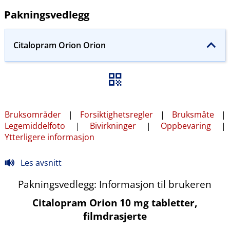
Pakningsvedlegg
Citalopram Orion Orion
Bruksområder
|
Forsiktighetsregler
|
Bruksmåte
|
Legemiddelfoto
|
Bivirkninger
|
Oppbevaring
|
Ytterligere informasjon
Les avsnitt
Pakningsvedlegg: Informasjon til brukeren
Citalopram Orion 10 mg tabletter,
filmdrasjerte