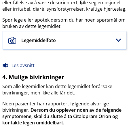
eller følelse av å være desorientert, føle seg emosjonell
eller irritabel,
diaré
, synsforstyrrelser, kraftige hjerteslag.
Spør lege eller apotek dersom du har noen spørsmål om
bruken av dette legemidlet.
Legemiddelfoto
Les avsnitt
4. Mulige bivirkninger
Som alle legemidler kan dette legemidlet forårsake
bivirkninger, men ikke alle får det.
Noen pasienter har rapportert følgende alvorlige
bivirkninger.
Dersom du opplever noen av de følgende
symptomene, skal du slutte å ta Citalopram Orion og
kontakte legen umiddelbart.