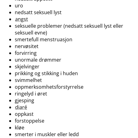
uro
nedsatt seksuell lyst
angst
seksuelle problemer (nedsatt seksuell lyst eller
seksuell evne)
smertefull menstruasjon
nervøsitet
forvirring
unormale drømmer
skjelvinger
prikking og stikking i huden
svimmelhet
oppmerksomhetsforstyrrelse
ringelyd i øret
gjesping
diaré
oppkast
forstoppelse
kløe
smerter i muskler eller ledd