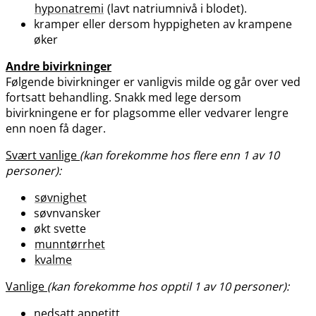
hyponatremi
(lavt natriumnivå i blodet).
kramper eller dersom hyppigheten av krampene
øker
Andre bivirkninger
Følgende bivirkninger er vanligvis milde og går over ved
fortsatt behandling. Snakk med lege dersom
bivirkningene er for plagsomme eller vedvarer lengre
enn noen få dager.
Svært vanlige
(kan forekomme hos flere enn 1 av 10
personer):
søvnighet
søvnvansker
økt svette
munntørrhet
kvalme
Vanlige
(kan forekomme hos opptil 1 av 10 personer):
nedsatt appetitt