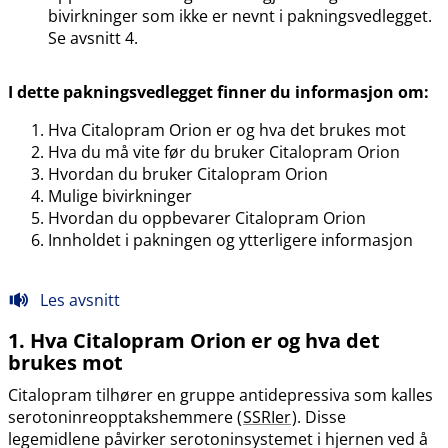
bivirkninger som ikke er nevnt i pakningsvedlegget.
Se avsnitt 4.
I dette pakningsvedlegget finner du informasjon om:
Hva Citalopram Orion er og hva det brukes mot
Hva du må vite før du bruker Citalopram Orion
Hvordan du bruker Citalopram Orion
Mulige bivirkninger
Hvordan du oppbevarer Citalopram Orion
Innholdet i pakningen og ytterligere informasjon
Les avsnitt
1. Hva Citalopram Orion er og hva det
brukes mot
Citalopram tilhører en gruppe antidepressiva som kalles
serotoninreopptakshemmere (
SSRIer
). Disse
legemidlene påvirker serotoninsystemet i hjernen ved å