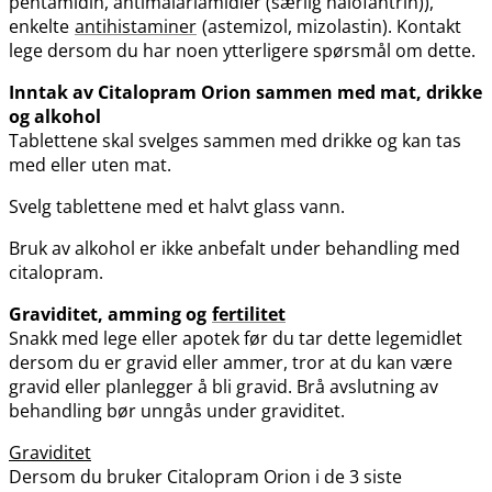
pentamidin, antimalariamidler (særlig halofantrin)),
enkelte
antihistaminer
(astemizol, mizolastin). Kontakt
lege dersom du har noen ytterligere spørsmål om dette.
Inntak av Citalopram Orion sammen med mat, drikke
og alkohol
Tablettene skal svelges sammen med drikke og kan tas
med eller uten mat.
Svelg tablettene med et halvt glass vann.
Bruk av alkohol er ikke anbefalt under behandling med
citalopram.
Graviditet, amming og
fertilitet
Snakk med lege eller apotek før du tar dette legemidlet
dersom du er gravid eller ammer, tror at du kan være
gravid eller planlegger å bli gravid. Brå avslutning av
behandling bør unngås under graviditet.
Graviditet
Dersom du bruker Citalopram Orion i de 3 siste