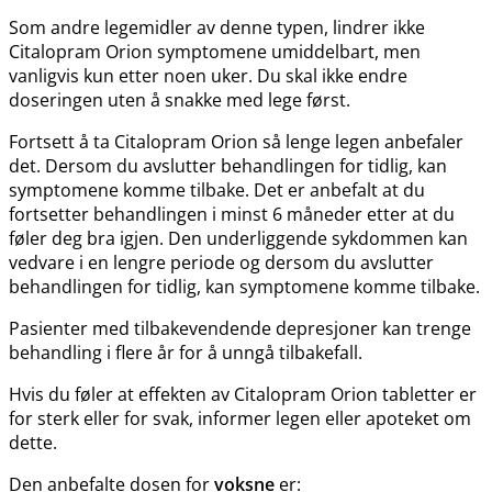
Som andre legemidler av denne typen, lindrer ikke
Citalopram Orion symptomene umiddelbart, men
vanligvis kun etter noen uker. Du skal ikke endre
doseringen uten å snakke med lege først.
Fortsett å ta Citalopram Orion så lenge legen anbefaler
det. Dersom du avslutter behandlingen for tidlig, kan
symptomene komme tilbake. Det er anbefalt at du
fortsetter behandlingen i minst 6 måneder etter at du
føler deg bra igjen. Den underliggende sykdommen kan
vedvare i en lengre periode og dersom du avslutter
behandlingen for tidlig, kan symptomene komme tilbake.
Pasienter med tilbakevendende depresjoner kan trenge
behandling i flere år for å unngå tilbakefall.
Hvis du føler at effekten av Citalopram Orion tabletter er
for sterk eller for svak, informer legen eller apoteket om
dette.
Den anbefalte dosen for
voksne
er: