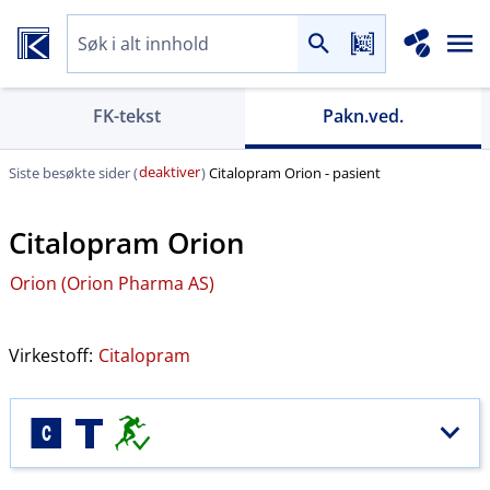
FK-tekst
Pakn.ved.
deaktiver
Siste besøkte sider (
)
Citalopram Orion - pasient
Citalopram Orion
Orion (Orion Pharma AS)
Virkestoff:
Citalopram